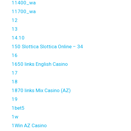
11400_wa
11700_wa
12
13
14.10
150 Slottica Slottica Online – 34
16
1650 links English Casino
17
18
1870 links Mix Casino (AZ)
19
1bet5
1w
1Win AZ Casino