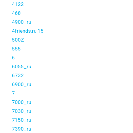
4122
468
4900_ru
4friends.ru 15
500Z
555
6
6055_ru
6732
6900_ru
7
7000_ru
7030_ru
7150_ru
7390_ru