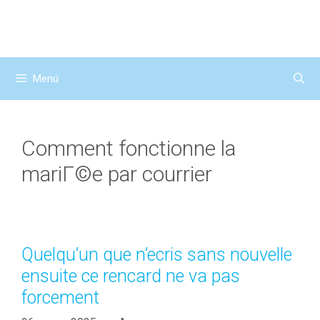
Saltar
al
contenido
Menú
Comment fonctionne la
mariГ©e par courrier
Quelqu’un que n’ecris sans nouvelle
ensuite ce rencard ne va pas
forcement