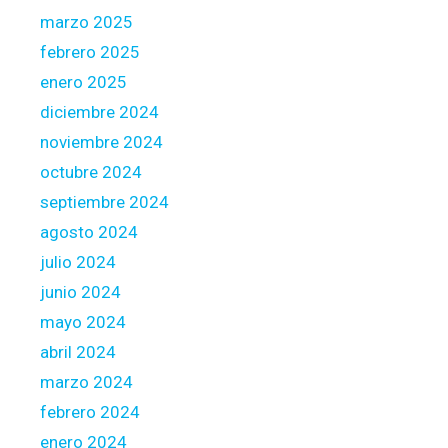
s
marzo 2025
f
febrero 2025
o
r
enero 2025
c
diciembre 2024
e
noviembre 2024
m
octubre 2024
e
n
septiembre 2024
t
agosto 2024
julio 2024
junio 2024
mayo 2024
abril 2024
marzo 2024
febrero 2024
enero 2024