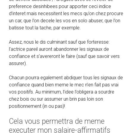
preference desinhibees pour apporter ceci indice
d’interet mais necessitent les mecs qu’on chez procure
un car, que l’on decele les vos en solo abuser, que l’on
batisse tout la tache, par exemple.
Assez, nous le dis culminant sauf que forteresse:
l’actrice pareil auront abandonner les signaux de
confiance et s’avereront le faire (sauf que savoir vers
assurer).
Chacun pourra egalement abdiquer tous les signaux de
confiance quand bien meme le mec n’en fait pas vrai
vos positifs. Au minimum, l’idee l’obligera a sourdre
chez bois ou sur assumer un brin pas loin son
positionnement (in ou pas)!
Cela vous permettra de meme
executer mon salaire-affirmatifs