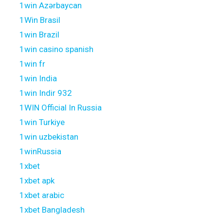
1win Azərbaycan
1Win Brasil
1win Brazil
1win casino spanish
1win fr
1win India
1win Indir 932
1WIN Official In Russia
1win Turkiye
1win uzbekistan
1winRussia
1xbet
1xbet apk
1xbet arabic
1xbet Bangladesh