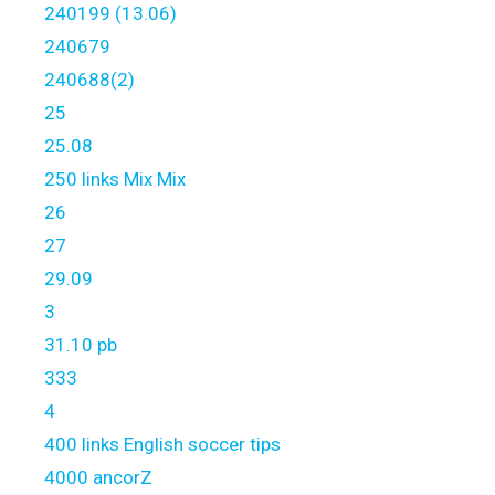
240199 (13.06)
240679
240688(2)
25
25.08
250 links Mix Mix
26
27
29.09
3
31.10 pb
333
4
400 links English soccer tips
4000 ancorZ