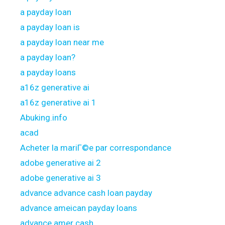
a payday loan
a payday loan is
a payday loan near me
a payday loan?
a payday loans
a16z generative ai
a16z generative ai 1
Abuking.info
acad
Acheter la mariГ©e par correspondance
adobe generative ai 2
adobe generative ai 3
advance advance cash loan payday
advance ameican payday loans
advance amer cash