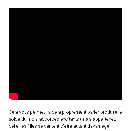
Cela vous permettra de a proprement parler produire le
solde du mois-accordes excitants (mais appartenez
belle: les filles se ventent d’etre autant davantage