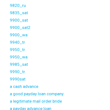
9820_ru
9835_sat
9900_sat
9900_sat2
9900_wa
9940_tr
9950_tr
9950_wa
9985_sat
9990_tr
9990sat
a cash advance
a good payday loan company
a legitimate mail order bride
a payday advance loan