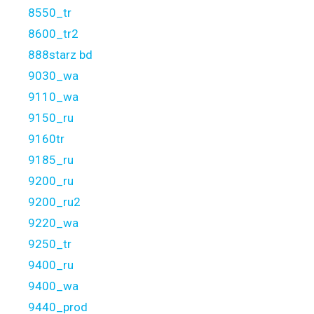
8550_tr
8600_tr2
888starz bd
9030_wa
9110_wa
9150_ru
9160tr
9185_ru
9200_ru
9200_ru2
9220_wa
9250_tr
9400_ru
9400_wa
9440_prod