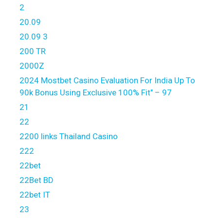
2
20.09
20.09 3
200 TR
2000Z
2024 Mostbet Casino Evaluation For India Up To
90k Bonus Using Exclusive 100% Fit" – 97
21
22
2200 links Thailand Casino
222
22bet
22Bet BD
22bet IT
23