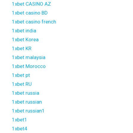
1xbet CASINO AZ
1xbet casino BD
1xbet casino french
1xbet india
1xbet Korea
1xbet KR
1xbet malaysia
1xbet Morocco
1xbet pt
1xbet RU
1xbet russia
1xbet russian
1xbet russian1
1xbet1
1xbet4