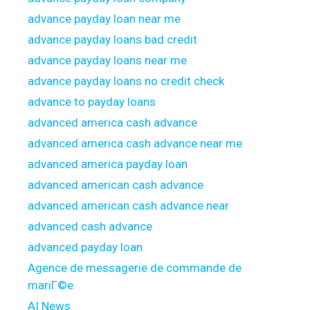
advance payday loan near me
advance payday loans bad credit
advance payday loans near me
advance payday loans no credit check
advance to payday loans
advanced america cash advance
advanced america cash advance near me
advanced america payday loan
advanced american cash advance
advanced american cash advance near
advanced cash advance
advanced payday loan
Agence de messagerie de commande de
mariГ©e
AI News