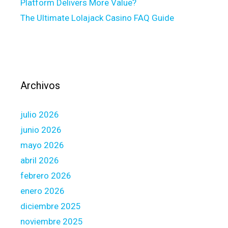
Platform Delivers More Value?
The Ultimate Lolajack Casino FAQ Guide
Archivos
julio 2026
junio 2026
mayo 2026
abril 2026
febrero 2026
enero 2026
diciembre 2025
noviembre 2025