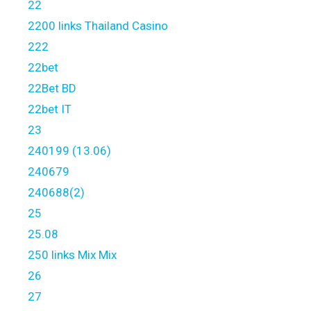
22
2200 links Thailand Casino
222
22bet
22Bet BD
22bet IT
23
240199 (13.06)
240679
240688(2)
25
25.08
250 links Mix Mix
26
27