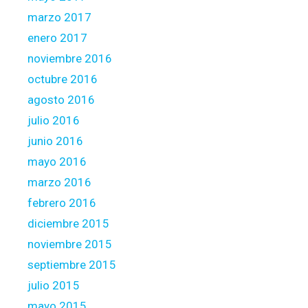
marzo 2017
enero 2017
noviembre 2016
octubre 2016
agosto 2016
julio 2016
junio 2016
mayo 2016
marzo 2016
febrero 2016
diciembre 2015
noviembre 2015
septiembre 2015
julio 2015
mayo 2015