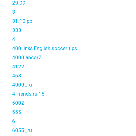
29.09
3
31.10 pb
333
4
400 links English soccer tips
4000 ancorZ
4122
468
4900_ru
4friends.ru 15
500Z
555
6
6055_ru