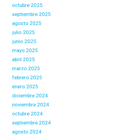
octubre 2025
septiembre 2025
agosto 2025
julio 2025
junio 2025
mayo 2025
abril 2025
marzo 2025
febrero 2025
enero 2025
diciembre 2024
noviembre 2024
octubre 2024
septiembre 2024
agosto 2024