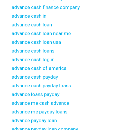
advance cash finance company
advance cash in
advance cash loan
advance cash loan near me
advance cash loan usa
advance cash loans
advance cash log in
advance cash of america
advance cash payday
advance cash payday loans
advance loans payday
advance me cash advance
advance me payday loans
advance payday loan
advance payday loan company