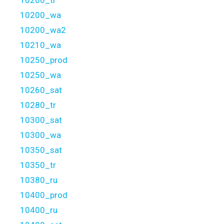
10200_tr
10200_wa
10200_wa2
10210_wa
10250_prod
10250_wa
10260_sat
10280_tr
10300_sat
10300_wa
10350_sat
10350_tr
10380_ru
10400_prod
10400_ru