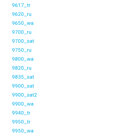
9617_tr
9620_ru
9650_wa
9700_ru
9700_sat
9750_ru
9800_wa
9820_ru
9835_sat
9900_sat
9900_sat2
9900_wa
9940_tr
9950_tr
9950_wa