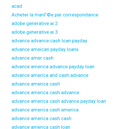
acad
Acheter la mariГ©e par correspondance
adobe generative ai 2
adobe generative ai 3
advance advance cash loan payday
advance ameican payday loans
advance amer cash
advance america advance payday loan
advance america and cash advance
advance america cash
advance america cash advance
advance america cash advance payday loan
advance america cash america
advance america cash cash
advance america cash loan