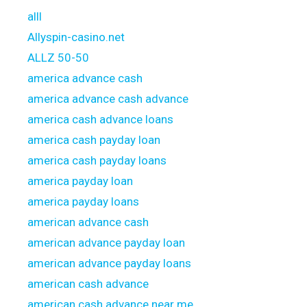
alll
Allyspin-casino.net
ALLZ 50-50
america advance cash
america advance cash advance
america cash advance loans
america cash payday loan
america cash payday loans
america payday loan
america payday loans
american advance cash
american advance payday loan
american advance payday loans
american cash advance
american cash advance near me