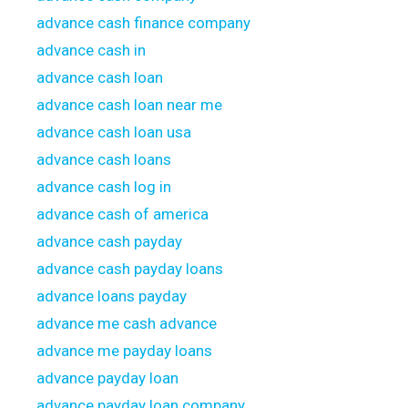
advance cash finance company
advance cash in
advance cash loan
advance cash loan near me
advance cash loan usa
advance cash loans
advance cash log in
advance cash of america
advance cash payday
advance cash payday loans
advance loans payday
advance me cash advance
advance me payday loans
advance payday loan
advance payday loan company