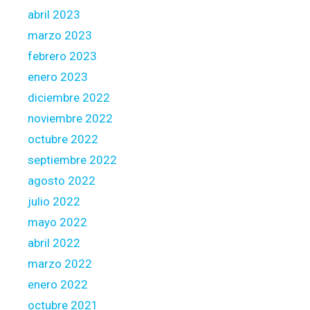
abril 2023
marzo 2023
febrero 2023
enero 2023
diciembre 2022
noviembre 2022
octubre 2022
septiembre 2022
agosto 2022
julio 2022
mayo 2022
abril 2022
marzo 2022
enero 2022
octubre 2021