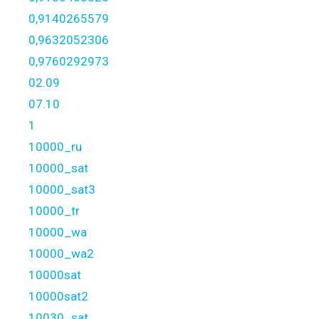
0,9140265579
0,9632052306
0,9760292973
02.09
07.10
1
10000_ru
10000_sat
10000_sat3
10000_tr
10000_wa
10000_wa2
10000sat
10000sat2
10030_sat