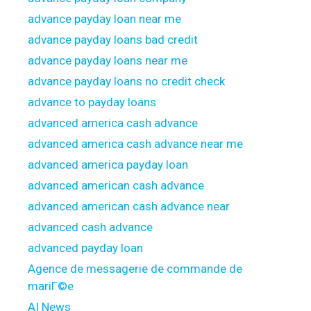
advance payday loan near me
advance payday loans bad credit
advance payday loans near me
advance payday loans no credit check
advance to payday loans
advanced america cash advance
advanced america cash advance near me
advanced america payday loan
advanced american cash advance
advanced american cash advance near
advanced cash advance
advanced payday loan
Agence de messagerie de commande de
mariГ©e
AI News