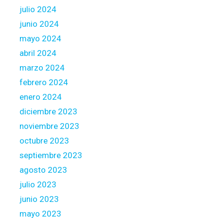
julio 2024
junio 2024
mayo 2024
abril 2024
marzo 2024
febrero 2024
enero 2024
diciembre 2023
noviembre 2023
octubre 2023
septiembre 2023
agosto 2023
julio 2023
junio 2023
mayo 2023