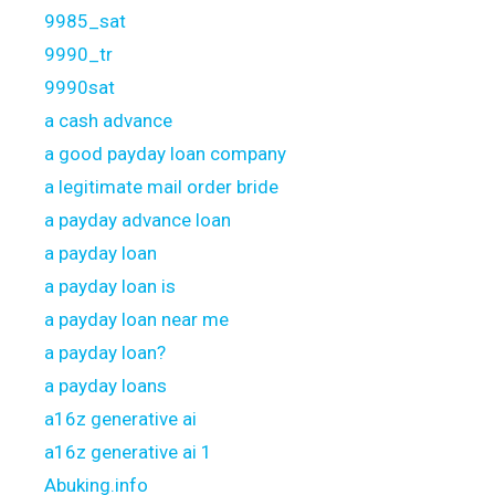
9985_sat
9990_tr
9990sat
a cash advance
a good payday loan company
a legitimate mail order bride
a payday advance loan
a payday loan
a payday loan is
a payday loan near me
a payday loan?
a payday loans
a16z generative ai
a16z generative ai 1
Abuking.info