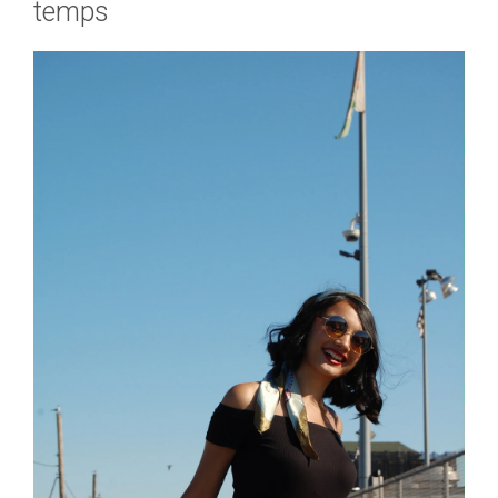
temps