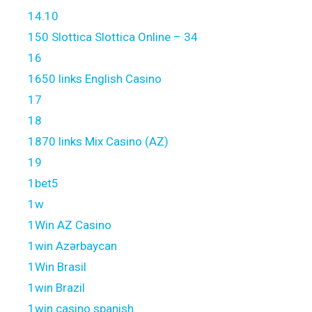
14.10
150 Slottica Slottica Online – 34
16
1650 links English Casino
17
18
1870 links Mix Casino (AZ)
19
1bet5
1w
1Win AZ Casino
1win Azərbaycan
1Win Brasil
1win Brazil
1win casino spanish