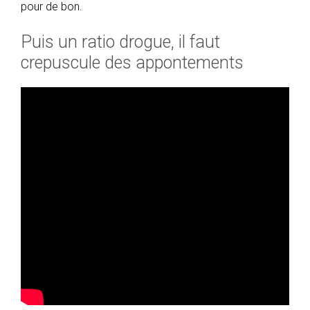
pour de bon.
Puis un ratio drogue, il faut
crepuscule des appontements