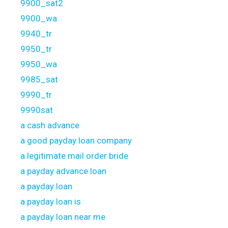
9900_sat2
9900_wa
9940_tr
9950_tr
9950_wa
9985_sat
9990_tr
9990sat
a cash advance
a good payday loan company
a legitimate mail order bride
a payday advance loan
a payday loan
a payday loan is
a payday loan near me