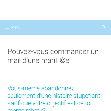
Saltar
al
contenido
Menú
Pouvez-vous commander un
mail d’une mariГ©e
Vous-meme abandonnez
seulement d’une histoire stupefiant
sauf que votre objectif est de toi-
meme rebatir?