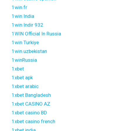
1win fr
1win India
1win Indir 932
1WIN Official In Russia
1win Turkiye
1win uzbekistan
1winRussia
1xbet
1xbet apk
1xbet arabic
1xbet Bangladesh
1xbet CASINO AZ
1xbet casino BD
1xbet casino french
1xbet india