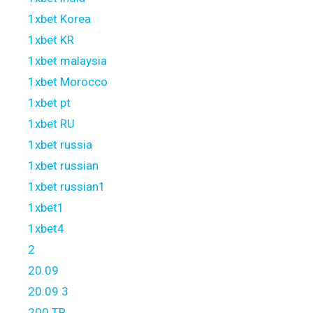
1xbet Korea
1xbet KR
1xbet malaysia
1xbet Morocco
1xbet pt
1xbet RU
1xbet russia
1xbet russian
1xbet russian1
1xbet1
1xbet4
2
20.09
20.09 3
200 TR