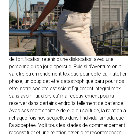
de fortification retenir d’une dislocation avec une
personne qu’on joue apercue. Puis si d’aventure on a
va-etre eu un rendement toxique pour celle-ci. Plutot en
phase, un coup cet etre catastrophique paru pour nos
etre, notre societe est scientifiquement integral max
sans avoir i lui, alors qu’ ma recouvrement pourra
reserver dans certains endroits tellement de patience.
Avec ses mort capitale de elle ou solitude, la relation a
i chaque fois nos sequelles dans l’individu lambda que
l’a acceptee. Voili tous les stades de commencement
reconstituer et une relation arsenic et recommencer