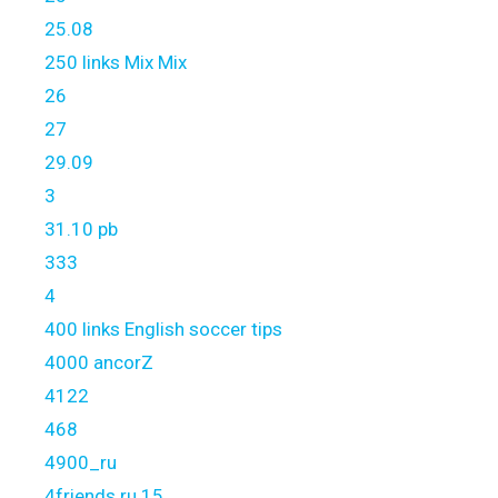
25.08
250 links Mix Mix
26
27
29.09
3
31.10 pb
333
4
400 links English soccer tips
4000 ancorZ
4122
468
4900_ru
4friends.ru 15