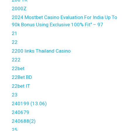
2000Z
2024 Mostbet Casino Evaluation For India Up To
90k Bonus Using Exclusive 100% Fit" – 97
21
22
2200 links Thailand Casino
222
22bet
22Bet BD
22bet IT
23
240199 (13.06)
240679
240688(2)
25