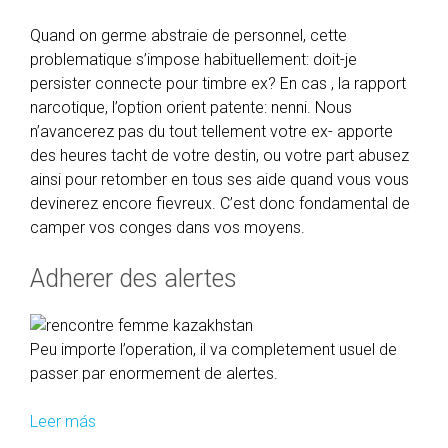
Quand on germe abstraie de personnel, cette
problematique s’impose habituellement: doit-je
persister connecte pour timbre ex? En cas , la rapport
narcotique, l’option orient patente: nenni. Nous
n’avancerez pas du tout tellement votre ex- apporte
des heures tacht de votre destin, ou votre part abusez
ainsi pour retomber en tous ses aide quand vous vous
devinerez encore fievreux. C’est donc fondamental de
camper vos conges dans vos moyens.
Adherer des alertes
Peu importe l’operation, il va completement usuel de
passer par enormement de alertes.
Leer más
V
o