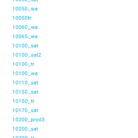
10050_wa
10050tr
10060_wa
10065_wa
10100_sat
10100_sat2
10100_tr
10100_wa
10110_sat
10150_sat
10150_tr
10170_sat
10200_prod3
10200_sat