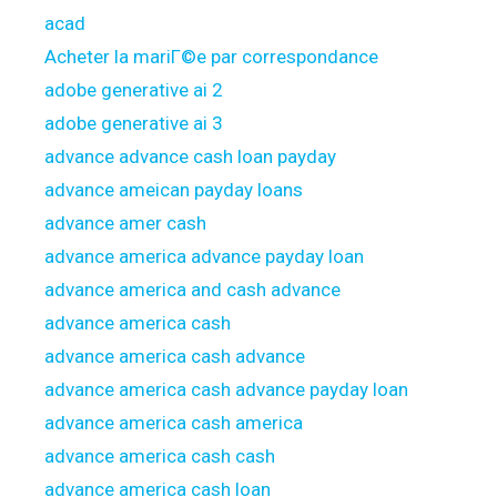
acad
Acheter la mariГ©e par correspondance
adobe generative ai 2
adobe generative ai 3
advance advance cash loan payday
advance ameican payday loans
advance amer cash
advance america advance payday loan
advance america and cash advance
advance america cash
advance america cash advance
advance america cash advance payday loan
advance america cash america
advance america cash cash
advance america cash loan