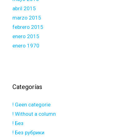
abril 2015
marzo 2015
febrero 2015
enero 2015
enero 1970
Categorías
! Geen categorie
! Without a column
! Без
! Без рубрики