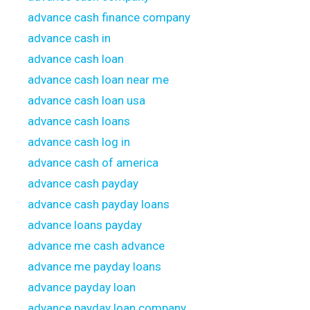
advance cash finance company
advance cash in
advance cash loan
advance cash loan near me
advance cash loan usa
advance cash loans
advance cash log in
advance cash of america
advance cash payday
advance cash payday loans
advance loans payday
advance me cash advance
advance me payday loans
advance payday loan
advance payday loan company