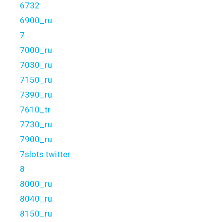
6732
6900_ru
7
7000_ru
7030_ru
7150_ru
7390_ru
7610_tr
7730_ru
7900_ru
7slots twitter
8
8000_ru
8040_ru
8150_ru