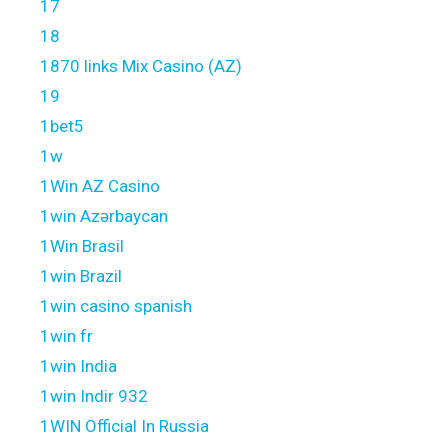
17
18
1870 links Mix Casino (AZ)
19
1bet5
1w
1Win AZ Casino
1win Azərbaycan
1Win Brasil
1win Brazil
1win casino spanish
1win fr
1win India
1win Indir 932
1WIN Official In Russia