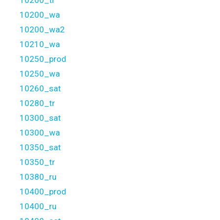
10200_tr
10200_wa
10200_wa2
10210_wa
10250_prod
10250_wa
10260_sat
10280_tr
10300_sat
10300_wa
10350_sat
10350_tr
10380_ru
10400_prod
10400_ru