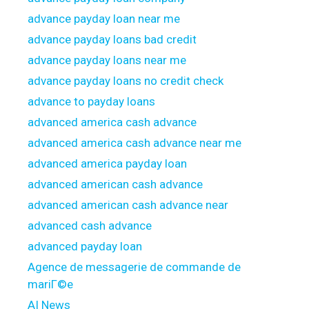
advance payday loan near me
advance payday loans bad credit
advance payday loans near me
advance payday loans no credit check
advance to payday loans
advanced america cash advance
advanced america cash advance near me
advanced america payday loan
advanced american cash advance
advanced american cash advance near
advanced cash advance
advanced payday loan
Agence de messagerie de commande de
mariГ©e
AI News