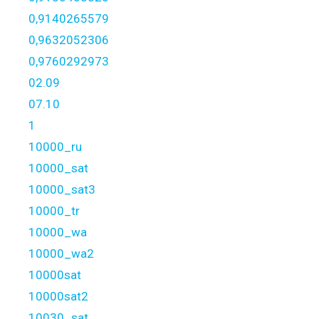
0,9140265579
0,9632052306
0,9760292973
02.09
07.10
1
10000_ru
10000_sat
10000_sat3
10000_tr
10000_wa
10000_wa2
10000sat
10000sat2
10030_sat