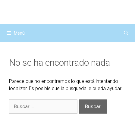
Saltar
al
contenido
Menú
No se ha encontrado nada
Parece que no encontramos lo que está intentando
localizar. Es posible que la búsqueda le pueda ayudar.
B
u
s
c
a