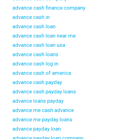
advance cash finance company
advance cash in
advance cash loan
advance cash loan near me
advance cash loan usa
advance cash loans
advance cash log in
advance cash of america
advance cash payday
advance cash payday loans
advance loans payday
advance me cash advance
advance me payday loans
advance payday loan
advance payday loan company