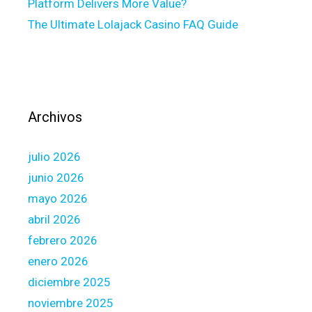
Platform Delivers More Value?
The Ultimate Lolajack Casino FAQ Guide
Archivos
julio 2026
junio 2026
mayo 2026
abril 2026
febrero 2026
enero 2026
diciembre 2025
noviembre 2025