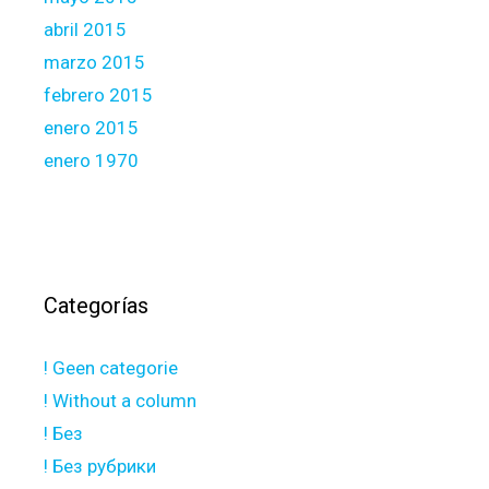
abril 2015
marzo 2015
febrero 2015
enero 2015
enero 1970
Categorías
! Geen categorie
! Without a column
! Без
! Без рубрики