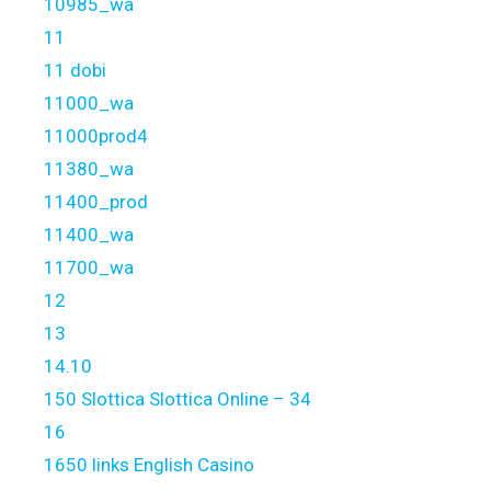
10985_wa
11
11 dobi
11000_wa
11000prod4
11380_wa
11400_prod
11400_wa
11700_wa
12
13
14.10
150 Slottica Slottica Online – 34
16
1650 links English Casino