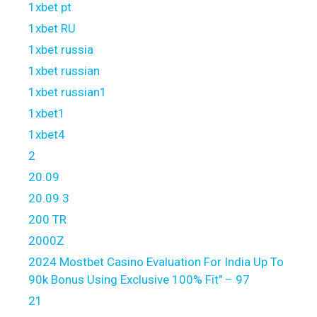
1xbet pt
1xbet RU
1xbet russia
1xbet russian
1xbet russian1
1xbet1
1xbet4
2
20.09
20.09 3
200 TR
2000Z
2024 Mostbet Casino Evaluation For India Up To
90k Bonus Using Exclusive 100% Fit" – 97
21