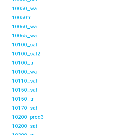
10050_wa
10050tr
10060_wa
10065_wa
10100_sat
10100_sat2
10100_tr
10100_wa
10110_sat
10150_sat
10150_tr
10170_sat
10200_prod3
10200_sat