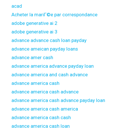
acad
Acheter la mariГ©e par correspondance
adobe generative ai 2
adobe generative ai 3
advance advance cash loan payday
advance ameican payday loans
advance amer cash
advance america advance payday loan
advance america and cash advance
advance america cash
advance america cash advance
advance america cash advance payday loan
advance america cash america
advance america cash cash
advance america cash loan