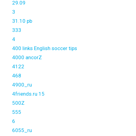
29.09
3
31.10 pb
333
4
400 links English soccer tips
4000 ancorZ
4122
468
4900_ru
4friends.ru 15
500Z
555
6
6055_ru