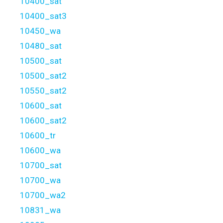
10400_sat
10400_sat3
10450_wa
10480_sat
10500_sat
10500_sat2
10550_sat2
10600_sat
10600_sat2
10600_tr
10600_wa
10700_sat
10700_wa
10700_wa2
10831_wa