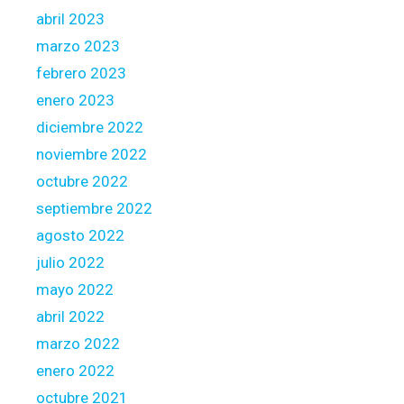
abril 2023
marzo 2023
febrero 2023
enero 2023
diciembre 2022
noviembre 2022
octubre 2022
septiembre 2022
agosto 2022
julio 2022
mayo 2022
abril 2022
marzo 2022
enero 2022
octubre 2021