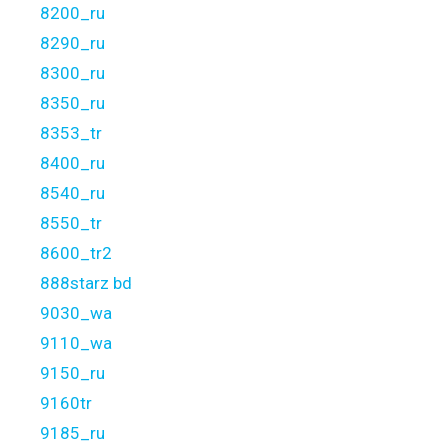
8200_ru
8290_ru
8300_ru
8350_ru
8353_tr
8400_ru
8540_ru
8550_tr
8600_tr2
888starz bd
9030_wa
9110_wa
9150_ru
9160tr
9185_ru