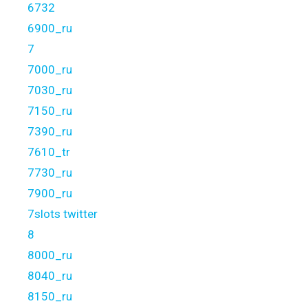
6732
6900_ru
7
7000_ru
7030_ru
7150_ru
7390_ru
7610_tr
7730_ru
7900_ru
7slots twitter
8
8000_ru
8040_ru
8150_ru