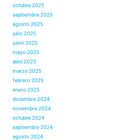
octubre 2025
septiembre 2025
agosto 2025
julio 2025
junio 2025
mayo 2025
abril 2025
marzo 2025
febrero 2025
enero 2025
diciembre 2024
noviembre 2024
octubre 2024
septiembre 2024
agosto 2024