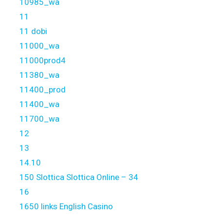
10985_wa
11
11 dobi
11000_wa
11000prod4
11380_wa
11400_prod
11400_wa
11700_wa
12
13
14.10
150 Slottica Slottica Online – 34
16
1650 links English Casino