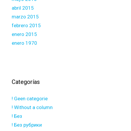
abril 2015
marzo 2015
febrero 2015
enero 2015
enero 1970
Categorías
! Geen categorie
! Without a column
! Без
! Без рубрики