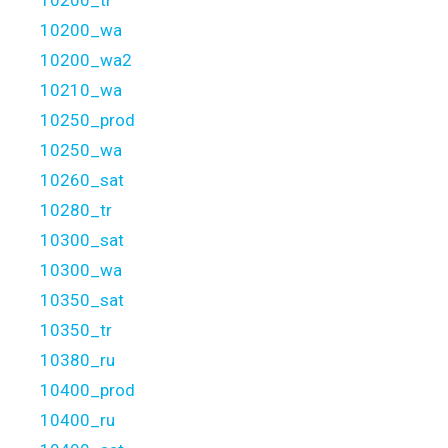
10200_tr
10200_wa
10200_wa2
10210_wa
10250_prod
10250_wa
10260_sat
10280_tr
10300_sat
10300_wa
10350_sat
10350_tr
10380_ru
10400_prod
10400_ru