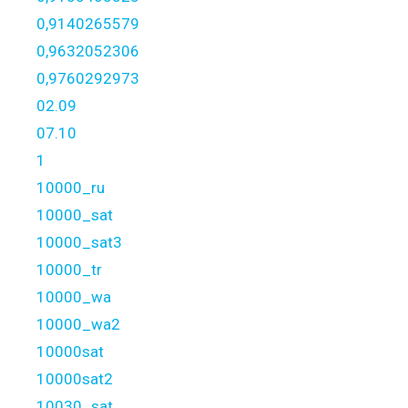
0,9140265579
0,9632052306
0,9760292973
02.09
07.10
1
10000_ru
10000_sat
10000_sat3
10000_tr
10000_wa
10000_wa2
10000sat
10000sat2
10030_sat