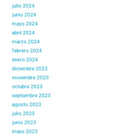
julio 2024
junio 2024
mayo 2024
abril 2024
marzo 2024
febrero 2024
enero 2024
diciembre 2023
noviembre 2023
octubre 2023
septiembre 2023
agosto 2023
julio 2023
junio 2023
mayo 2023