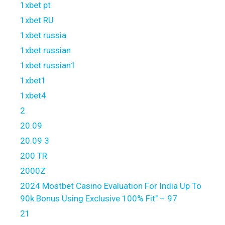
1xbet pt
1xbet RU
1xbet russia
1xbet russian
1xbet russian1
1xbet1
1xbet4
2
20.09
20.09 3
200 TR
2000Z
2024 Mostbet Casino Evaluation For India Up To
90k Bonus Using Exclusive 100% Fit" – 97
21