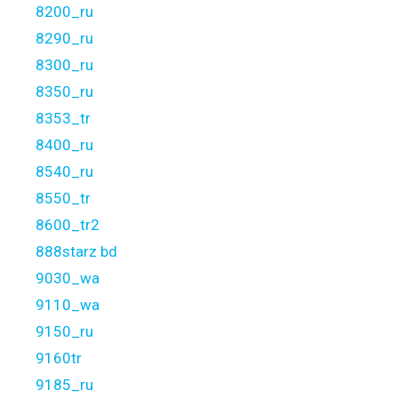
8200_ru
8290_ru
8300_ru
8350_ru
8353_tr
8400_ru
8540_ru
8550_tr
8600_tr2
888starz bd
9030_wa
9110_wa
9150_ru
9160tr
9185_ru