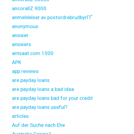
ancorallZ 9000
anmeldelser av postordrebrudbyrГҐ
anonymous
answer
answers
antsaat.com 1000
APK
app reviews
are payday loans
are payday loans a bad idea
are payday loans bad for your credit
are payday loans useful?
articles
Auf der Suche nach Ehe