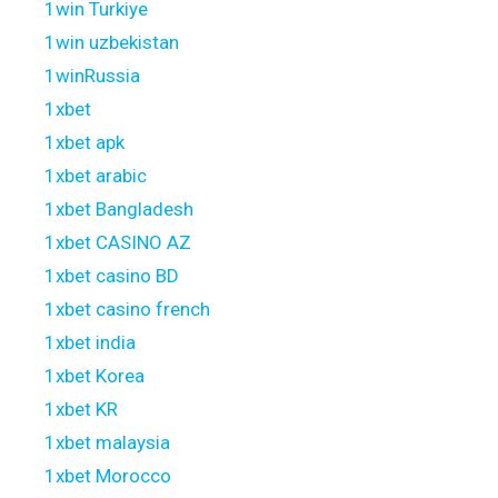
1win Turkiye
1win uzbekistan
1winRussia
1xbet
1xbet apk
1xbet arabic
1xbet Bangladesh
1xbet CASINO AZ
1xbet casino BD
1xbet casino french
1xbet india
1xbet Korea
1xbet KR
1xbet malaysia
1xbet Morocco