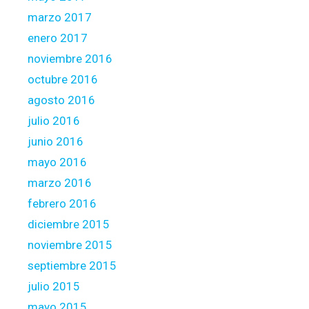
marzo 2017
enero 2017
noviembre 2016
octubre 2016
agosto 2016
julio 2016
junio 2016
mayo 2016
marzo 2016
febrero 2016
diciembre 2015
noviembre 2015
septiembre 2015
julio 2015
mayo 2015