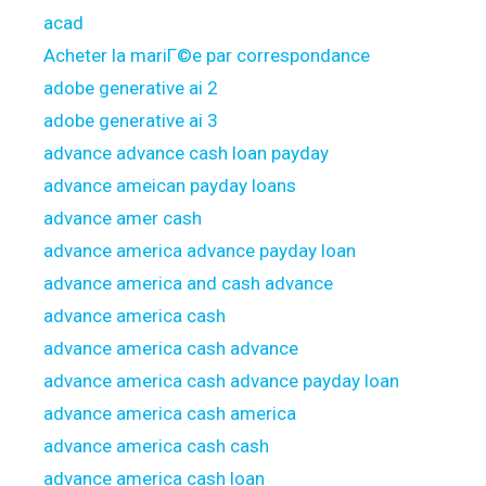
acad
Acheter la mariГ©e par correspondance
adobe generative ai 2
adobe generative ai 3
advance advance cash loan payday
advance ameican payday loans
advance amer cash
advance america advance payday loan
advance america and cash advance
advance america cash
advance america cash advance
advance america cash advance payday loan
advance america cash america
advance america cash cash
advance america cash loan