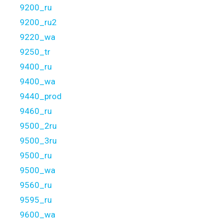
9200_ru
9200_ru2
9220_wa
9250_tr
9400_ru
9400_wa
9440_prod
9460_ru
9500_2ru
9500_3ru
9500_ru
9500_wa
9560_ru
9595_ru
9600_wa