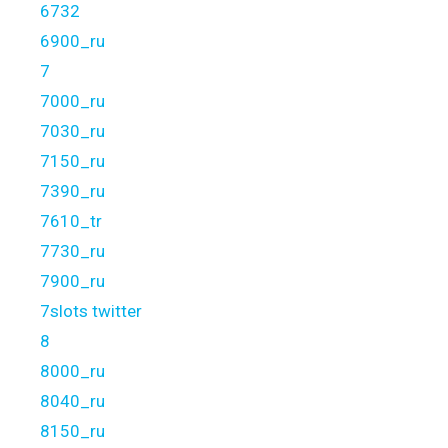
6732
6900_ru
7
7000_ru
7030_ru
7150_ru
7390_ru
7610_tr
7730_ru
7900_ru
7slots twitter
8
8000_ru
8040_ru
8150_ru