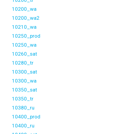
10200_tr
10200_wa
10200_wa2
10210_wa
10250_prod
10250_wa
10260_sat
10280_tr
10300_sat
10300_wa
10350_sat
10350_tr
10380_ru
10400_prod
10400_ru