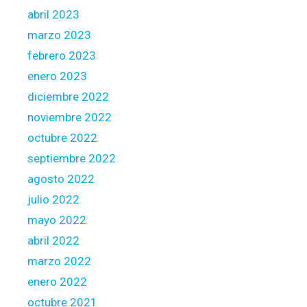
abril 2023
marzo 2023
febrero 2023
enero 2023
diciembre 2022
noviembre 2022
octubre 2022
septiembre 2022
agosto 2022
julio 2022
mayo 2022
abril 2022
marzo 2022
enero 2022
octubre 2021