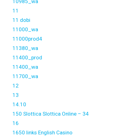
10985_wa
11
11 dobi
11000_wa
11000prod4
11380_wa
11400_prod
11400_wa
11700_wa
12
13
14.10
150 Slottica Slottica Online – 34
16
1650 links English Casino