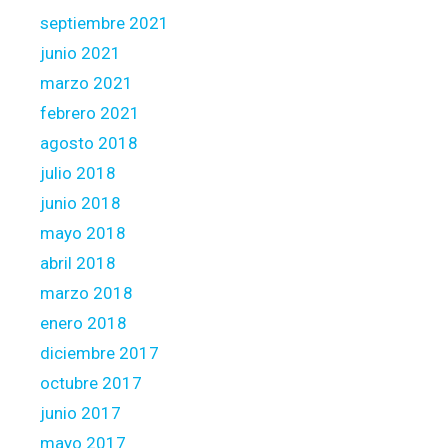
septiembre 2021
junio 2021
marzo 2021
febrero 2021
agosto 2018
julio 2018
junio 2018
mayo 2018
abril 2018
marzo 2018
enero 2018
diciembre 2017
octubre 2017
junio 2017
mayo 2017