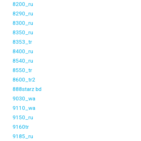
8200_ru
8290_ru
8300_ru
8350_ru
8353_tr
8400_ru
8540_ru
8550_tr
8600_tr2
888starz bd
9030_wa
9110_wa
9150_ru
9160tr
9185_ru