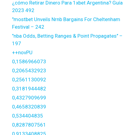
¿cómo Retirar Dinero Para 1xbet Argentina? Guía
2023 492
"mostbet Unveils Nrnb Bargains For Cheltenham
Festival – 242
"nba Odds, Betting Ranges & Point Propagates" –
197
++novPU
0,1586966073
0,2065432923
0,2561130092
0,3181944482
0,4327909699
0,4658320839
0,534404835
0,8287807561
0,9133408825