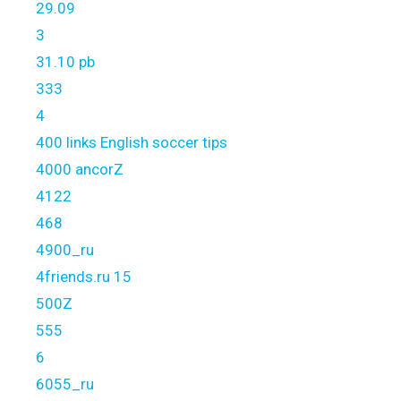
29.09
3
31.10 pb
333
4
400 links English soccer tips
4000 ancorZ
4122
468
4900_ru
4friends.ru 15
500Z
555
6
6055_ru