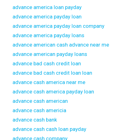
advance america loan payday
advance america payday loan
advance america payday loan company
advance america payday loans
advance american cash advance near me
advance american payday loans
advance bad cash credit loan
advance bad cash credit loan loan
advance cash america near me
advance cash america payday loan
advance cash american
advance cash americia
advance cash bank
advance cash cash loan payday
advance cash company