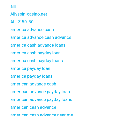
alll
Allyspin-casino.net
ALLZ 50-50
america advance cash
america advance cash advance
america cash advance loans
america cash payday loan
america cash payday loans
america payday loan
america payday loans
american advance cash
american advance payday loan
american advance payday loans
american cash advance
american cash advance near me