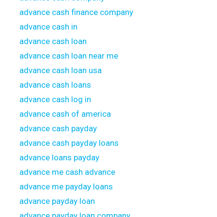
advance cash finance company
advance cash in
advance cash loan
advance cash loan near me
advance cash loan usa
advance cash loans
advance cash log in
advance cash of america
advance cash payday
advance cash payday loans
advance loans payday
advance me cash advance
advance me payday loans
advance payday loan
advance payday loan company