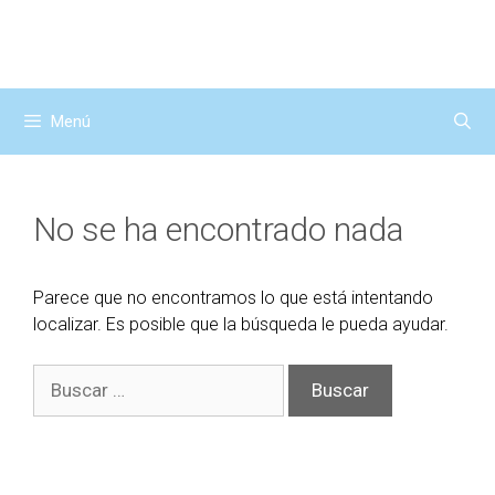
Saltar
al
contenido
Menú
No se ha encontrado nada
Parece que no encontramos lo que está intentando
localizar. Es posible que la búsqueda le pueda ayudar.
B
u
s
c
a