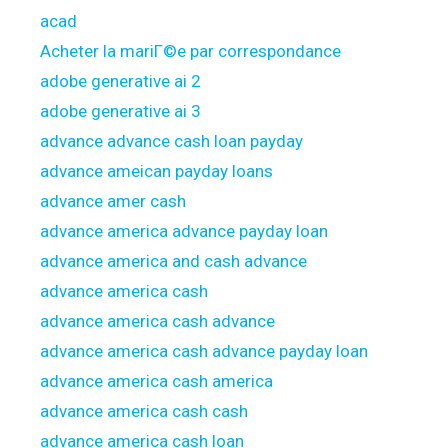
acad
Acheter la mariГ©e par correspondance
adobe generative ai 2
adobe generative ai 3
advance advance cash loan payday
advance ameican payday loans
advance amer cash
advance america advance payday loan
advance america and cash advance
advance america cash
advance america cash advance
advance america cash advance payday loan
advance america cash america
advance america cash cash
advance america cash loan