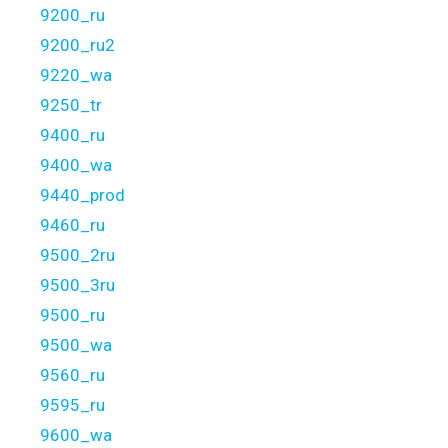
9200_ru
9200_ru2
9220_wa
9250_tr
9400_ru
9400_wa
9440_prod
9460_ru
9500_2ru
9500_3ru
9500_ru
9500_wa
9560_ru
9595_ru
9600_wa