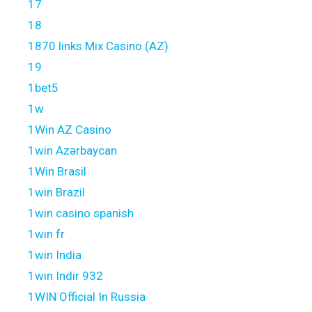
17
18
1870 links Mix Casino (AZ)
19
1bet5
1w
1Win AZ Casino
1win Azərbaycan
1Win Brasil
1win Brazil
1win casino spanish
1win fr
1win India
1win Indir 932
1WIN Official In Russia