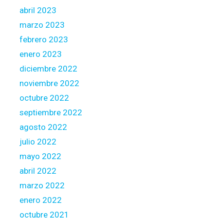
abril 2023
marzo 2023
febrero 2023
enero 2023
diciembre 2022
noviembre 2022
octubre 2022
septiembre 2022
agosto 2022
julio 2022
mayo 2022
abril 2022
marzo 2022
enero 2022
octubre 2021