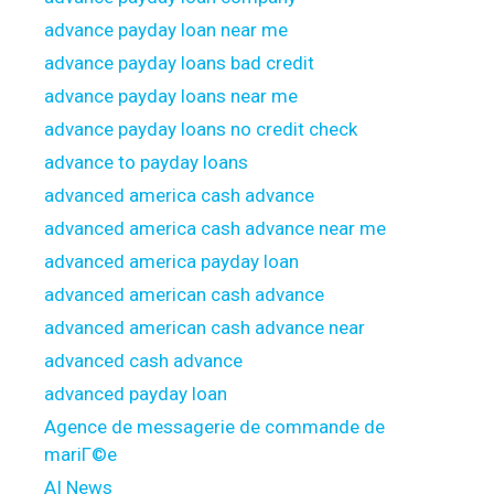
advance payday loan near me
advance payday loans bad credit
advance payday loans near me
advance payday loans no credit check
advance to payday loans
advanced america cash advance
advanced america cash advance near me
advanced america payday loan
advanced american cash advance
advanced american cash advance near
advanced cash advance
advanced payday loan
Agence de messagerie de commande de
mariГ©e
AI News