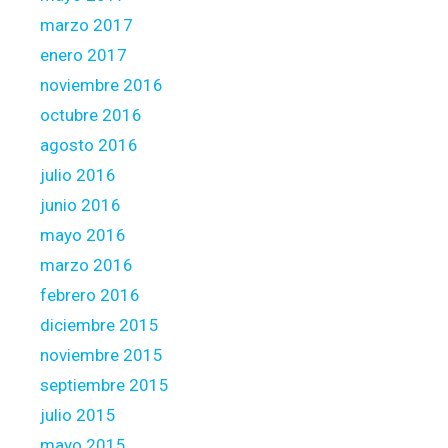
marzo 2017
enero 2017
noviembre 2016
octubre 2016
agosto 2016
julio 2016
junio 2016
mayo 2016
marzo 2016
febrero 2016
diciembre 2015
noviembre 2015
septiembre 2015
julio 2015
mayo 2015