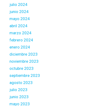
julio 2024
junio 2024
mayo 2024
abril 2024
marzo 2024
febrero 2024
enero 2024
diciembre 2023
noviembre 2023
octubre 2023
septiembre 2023
agosto 2023
julio 2023
junio 2023
mayo 2023