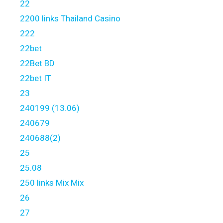
22
2200 links Thailand Casino
222
22bet
22Bet BD
22bet IT
23
240199 (13.06)
240679
240688(2)
25
25.08
250 links Mix Mix
26
27