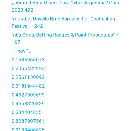
¿cómo Retirar Dinero Para 1xbet Argentina? Guía
2023 492
"mostbet Unveils Nrnb Bargains For Cheltenham
Festival – 242
"nba Odds, Betting Ranges & Point Propagates" –
197
++novPU
0,1586966073
0,2065432923
0,2561130092
0,3181944482
0,4327909699
0,4658320839
0,534404835
0,8287807561
0,9133408825