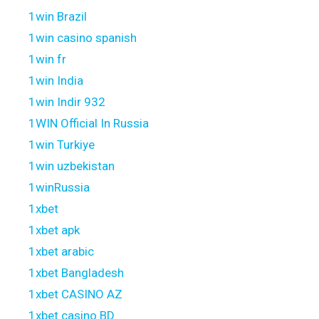
1win Brazil
1win casino spanish
1win fr
1win India
1win Indir 932
1WIN Official In Russia
1win Turkiye
1win uzbekistan
1winRussia
1xbet
1xbet apk
1xbet arabic
1xbet Bangladesh
1xbet CASINO AZ
1xbet casino BD