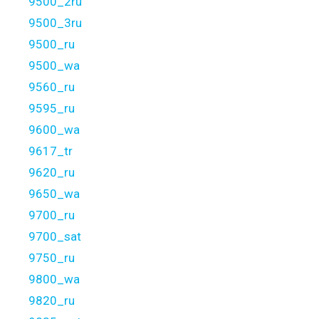
9500_2ru
9500_3ru
9500_ru
9500_wa
9560_ru
9595_ru
9600_wa
9617_tr
9620_ru
9650_wa
9700_ru
9700_sat
9750_ru
9800_wa
9820_ru