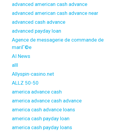
advanced american cash advance
advanced american cash advance near
advanced cash advance
advanced payday loan
Agence de messagerie de commande de
mariГ©e
AI News
alll
Allyspin-casino.net
ALLZ 50-50
america advance cash
america advance cash advance
america cash advance loans
america cash payday loan
america cash payday loans