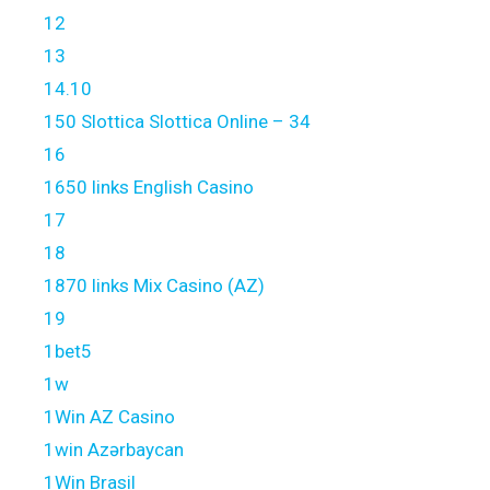
12
13
14.10
150 Slottica Slottica Online – 34
16
1650 links English Casino
17
18
1870 links Mix Casino (AZ)
19
1bet5
1w
1Win AZ Casino
1win Azərbaycan
1Win Brasil