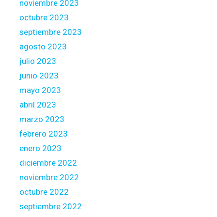
noviembre 2023
o
octubre 2023
v
i
septiembre 2023
d
agosto 2023
e
julio 2023
r
junio 2023
a
n
mayo 2023
d
abril 2023
y
marzo 2023
o
febrero 2023
u
c
enero 2023
a
diciembre 2022
n
noviembre 2022
g
octubre 2022
e
n
septiembre 2022
e