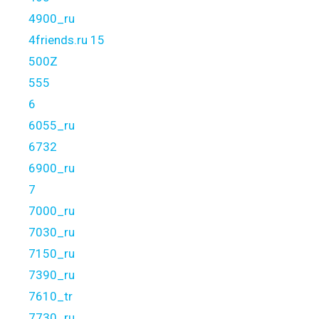
4900_ru
4friends.ru 15
500Z
555
6
6055_ru
6732
6900_ru
7
7000_ru
7030_ru
7150_ru
7390_ru
7610_tr
7730_ru