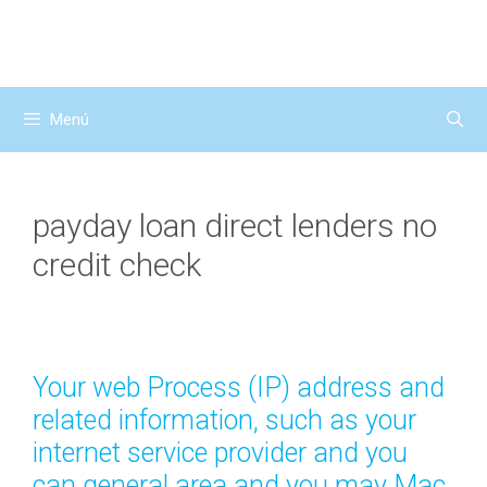
Saltar
al
contenido
Menú
payday loan direct lenders no
credit check
Your web Process (IP) address and
related information, such as your
internet service provider and you
can general area and you may Mac