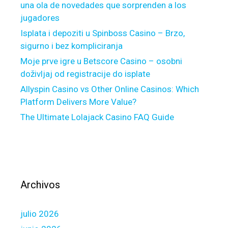
una ola de novedades que sorprenden a los
a
jugadores
d
d
Isplata i depoziti u Spinboss Casino – Brzo,
r
sigurno i bez kompliciranja
e
Moje prve igre u Betscore Casino – osobni
s
doživljaj od registracije do isplate
s
Allyspin Casino vs Other Online Casinos: Which
a
Platform Delivers More Value?
n
The Ultimate Lolajack Casino FAQ Guide
d
r
e
l
a
t
Archivos
e
d
julio 2026
i
n