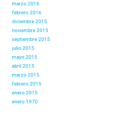
marzo 2016
febrero 2016
diciembre 2015
noviembre 2015
septiembre 2015
julio 2015
mayo 2015
abril 2015
marzo 2015
febrero 2015
enero 2015
enero 1970