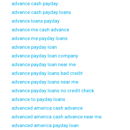
advance cash payday
advance cash payday loans
advance loans payday
advance me cash advance
advance me payday loans
advance payday loan
advance payday loan company
advance payday loan near me
advance payday loans bad credit
advance payday loans near me
advance payday loans no credit check
advance to payday loans
advanced america cash advance
advanced america cash advance near me
advanced america payday loan