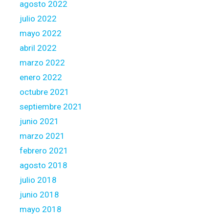
agosto 2022
r
julio 2022
a
mayo 2022
l
a
abril 2022
r
marzo 2022
e
enero 2022
a
octubre 2021
a
n
septiembre 2021
d
junio 2021
y
marzo 2021
o
febrero 2021
u
m
agosto 2018
a
julio 2018
y
junio 2018
M
mayo 2018
a