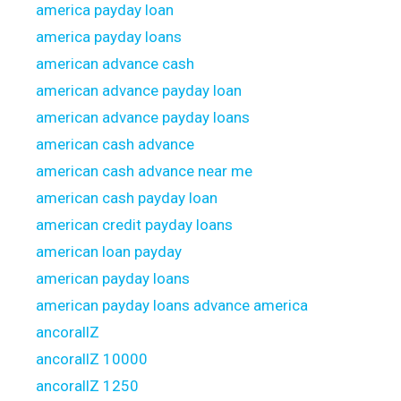
america payday loan
america payday loans
american advance cash
american advance payday loan
american advance payday loans
american cash advance
american cash advance near me
american cash payday loan
american credit payday loans
american loan payday
american payday loans
american payday loans advance america
ancorallZ
ancorallZ 10000
ancorallZ 1250