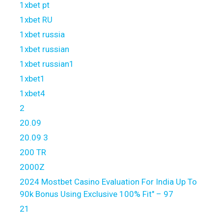
1xbet pt
1xbet RU
1xbet russia
1xbet russian
1xbet russian1
1xbet1
1xbet4
2
20.09
20.09 3
200 TR
2000Z
2024 Mostbet Casino Evaluation For India Up To
90k Bonus Using Exclusive 100% Fit" – 97
21