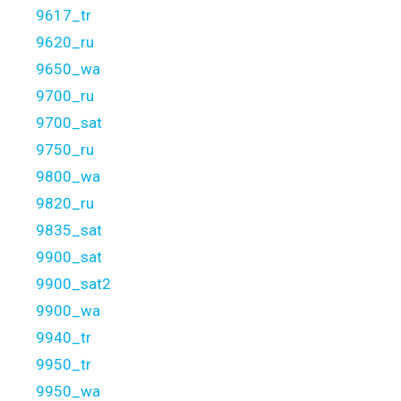
9617_tr
9620_ru
9650_wa
9700_ru
9700_sat
9750_ru
9800_wa
9820_ru
9835_sat
9900_sat
9900_sat2
9900_wa
9940_tr
9950_tr
9950_wa