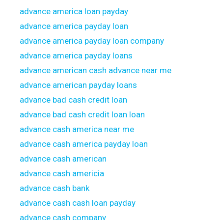
advance america loan payday
advance america payday loan
advance america payday loan company
advance america payday loans
advance american cash advance near me
advance american payday loans
advance bad cash credit loan
advance bad cash credit loan loan
advance cash america near me
advance cash america payday loan
advance cash american
advance cash americia
advance cash bank
advance cash cash loan payday
advance cash company