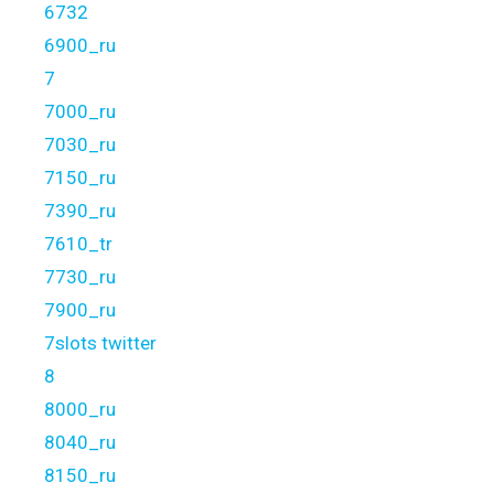
6732
6900_ru
7
7000_ru
7030_ru
7150_ru
7390_ru
7610_tr
7730_ru
7900_ru
7slots twitter
8
8000_ru
8040_ru
8150_ru