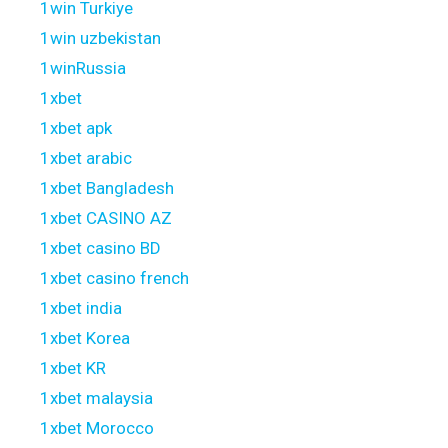
1win Turkiye
1win uzbekistan
1winRussia
1xbet
1xbet apk
1xbet arabic
1xbet Bangladesh
1xbet CASINO AZ
1xbet casino BD
1xbet casino french
1xbet india
1xbet Korea
1xbet KR
1xbet malaysia
1xbet Morocco