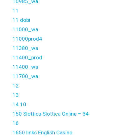
10985_wa
11
11 dobi
11000_wa
11000prod4
11380_wa
11400_prod
11400_wa
11700_wa
12
13
14.10
150 Slottica Slottica Online – 34
16
1650 links English Casino