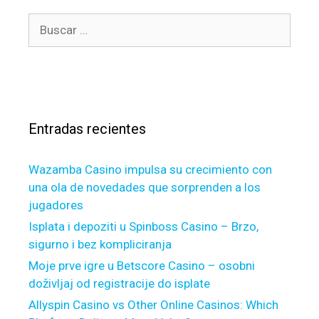
r
B
:
u
s
c
a
r
Entradas recientes
:
Wazamba Casino impulsa su crecimiento con
una ola de novedades que sorprenden a los
jugadores
Isplata i depoziti u Spinboss Casino – Brzo,
sigurno i bez kompliciranja
Moje prve igre u Betscore Casino – osobni
doživljaj od registracije do isplate
Allyspin Casino vs Other Online Casinos: Which