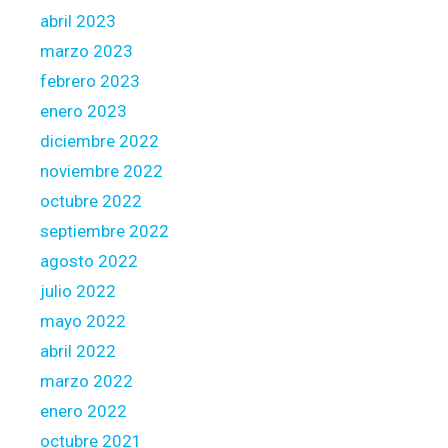
abril 2023
marzo 2023
febrero 2023
enero 2023
diciembre 2022
noviembre 2022
octubre 2022
septiembre 2022
agosto 2022
julio 2022
mayo 2022
abril 2022
marzo 2022
enero 2022
octubre 2021