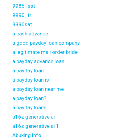
9985_sat
9990_tr
9990sat
a cash advance
a good payday loan company
a legitimate mail order bride
a payday advance loan
a payday loan
a payday loan is
a payday loan near me
a payday loan?
a payday loans
a16z generative ai
a16z generative ai 1
Abuking.info