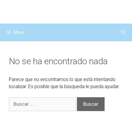
Saltar
al
contenido
Menú
No se ha encontrado nada
Parece que no encontramos lo que está intentando
localizar. Es posible que la búsqueda le pueda ayudar.
B
u
s
c
a