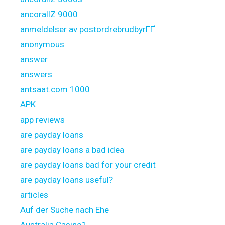
ancorallZ 9000
anmeldelser av postordrebrudbyrГҐ
anonymous
answer
answers
antsaat.com 1000
APK
app reviews
are payday loans
are payday loans a bad idea
are payday loans bad for your credit
are payday loans useful?
articles
Auf der Suche nach Ehe