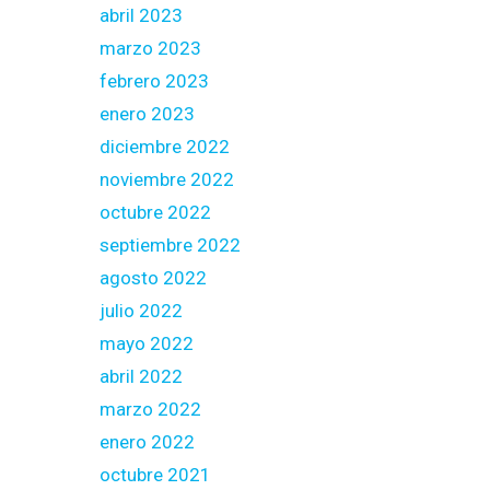
abril 2023
marzo 2023
febrero 2023
enero 2023
diciembre 2022
noviembre 2022
octubre 2022
septiembre 2022
agosto 2022
julio 2022
mayo 2022
abril 2022
marzo 2022
enero 2022
octubre 2021