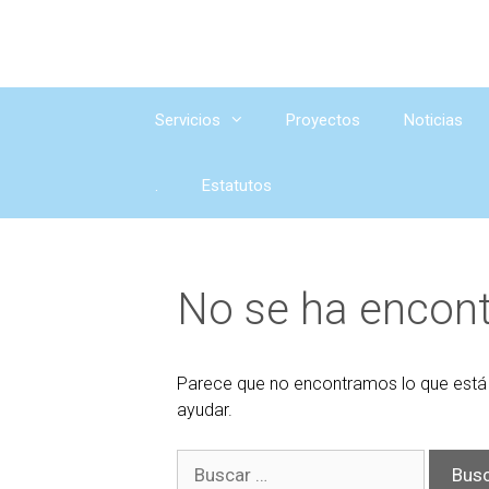
Saltar
al
contenido
Servicios
Proyectos
Noticias
.
Estatutos
No se ha encon
Parece que no encontramos lo que está i
ayudar.
B
u