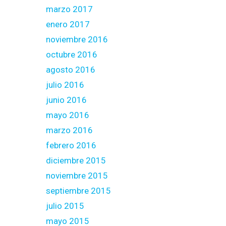
marzo 2017
enero 2017
noviembre 2016
octubre 2016
agosto 2016
julio 2016
junio 2016
mayo 2016
marzo 2016
febrero 2016
diciembre 2015
noviembre 2015
septiembre 2015
julio 2015
mayo 2015