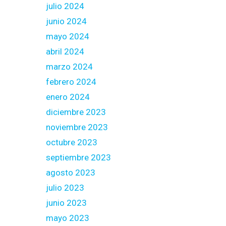
julio 2024
junio 2024
mayo 2024
abril 2024
marzo 2024
febrero 2024
enero 2024
diciembre 2023
noviembre 2023
octubre 2023
septiembre 2023
agosto 2023
julio 2023
junio 2023
mayo 2023