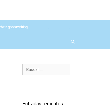
beit ghostwriting
.
.
.
.
Buscar
B
u
s
c
a
r
Entradas recientes
: