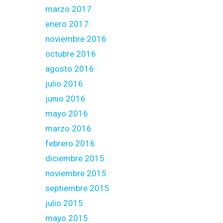
marzo 2017
enero 2017
noviembre 2016
octubre 2016
agosto 2016
julio 2016
junio 2016
mayo 2016
marzo 2016
febrero 2016
diciembre 2015
noviembre 2015
septiembre 2015
julio 2015
mayo 2015