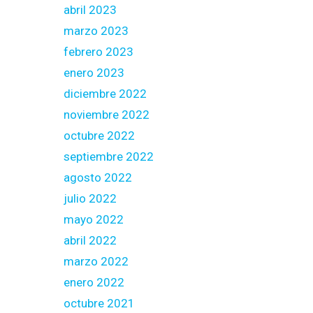
abril 2023
marzo 2023
febrero 2023
enero 2023
diciembre 2022
noviembre 2022
octubre 2022
septiembre 2022
agosto 2022
julio 2022
mayo 2022
abril 2022
marzo 2022
enero 2022
octubre 2021