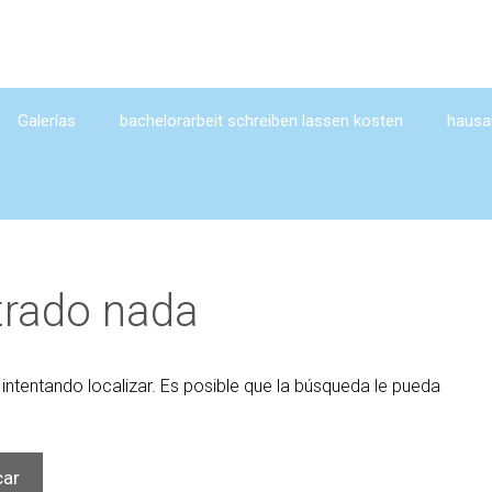
Galerías
bachelorarbeit schreiben lassen kosten
hausar
trado nada
ntentando localizar. Es posible que la búsqueda le pueda