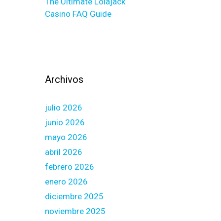
The Ultimate Lolajack
Casino FAQ Guide
Archivos
julio 2026
junio 2026
mayo 2026
abril 2026
febrero 2026
enero 2026
diciembre 2025
noviembre 2025