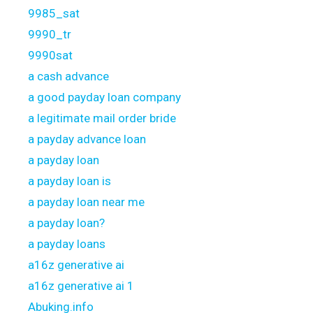
9985_sat
9990_tr
9990sat
a cash advance
a good payday loan company
a legitimate mail order bride
a payday advance loan
a payday loan
a payday loan is
a payday loan near me
a payday loan?
a payday loans
a16z generative ai
a16z generative ai 1
Abuking.info