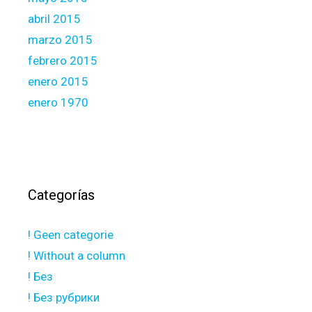
abril 2015
marzo 2015
febrero 2015
enero 2015
enero 1970
Categorías
! Geen categorie
! Without a column
! Без
! Без рубрики