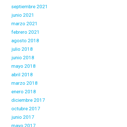
septiembre 2021
junio 2021
marzo 2021
febrero 2021
agosto 2018
julio 2018
junio 2018
mayo 2018
abril 2018
marzo 2018
enero 2018
diciembre 2017
octubre 2017
junio 2017
mayo 2017