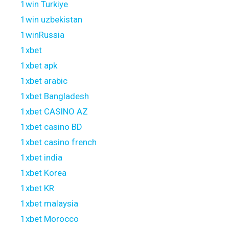
1win Turkiye
1win uzbekistan
1winRussia
1xbet
1xbet apk
1xbet arabic
1xbet Bangladesh
1xbet CASINO AZ
1xbet casino BD
1xbet casino french
1xbet india
1xbet Korea
1xbet KR
1xbet malaysia
1xbet Morocco