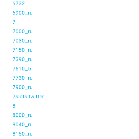
6732
6900_ru
7
7000_ru
7030_ru
7150_ru
7390_ru
7610_tr
7730_ru
7900_ru
7slots twitter
8
8000_ru
8040_ru
8150_ru