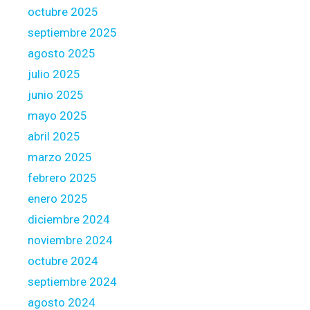
octubre 2025
septiembre 2025
agosto 2025
julio 2025
junio 2025
mayo 2025
abril 2025
marzo 2025
febrero 2025
enero 2025
diciembre 2024
noviembre 2024
octubre 2024
septiembre 2024
agosto 2024