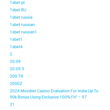
1xbet pt
1xbet RU
1xbet russia
1xbet russian
1xbet russian1
1xbet1
1xbet4
2
20.09
20.09 3
200 TR
2000Z
2024 Mostbet Casino Evaluation For India Up To
90k Bonus Using Exclusive 100% Fit" – 97
21