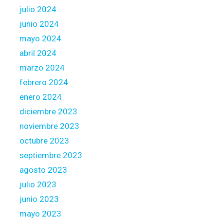
julio 2024
junio 2024
mayo 2024
abril 2024
marzo 2024
febrero 2024
enero 2024
diciembre 2023
noviembre 2023
octubre 2023
septiembre 2023
agosto 2023
julio 2023
junio 2023
mayo 2023