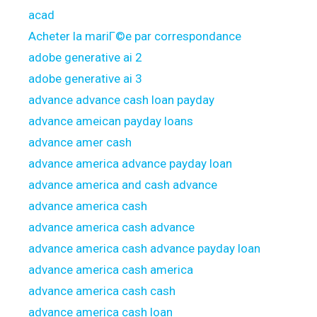
acad
Acheter la mariГ©e par correspondance
adobe generative ai 2
adobe generative ai 3
advance advance cash loan payday
advance ameican payday loans
advance amer cash
advance america advance payday loan
advance america and cash advance
advance america cash
advance america cash advance
advance america cash advance payday loan
advance america cash america
advance america cash cash
advance america cash loan