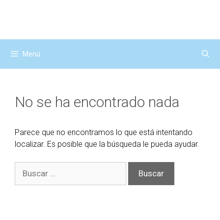
Saltar
al
contenido
Menú
No se ha encontrado nada
Parece que no encontramos lo que está intentando
localizar. Es posible que la búsqueda le pueda ayudar.
B
u
s
c
a