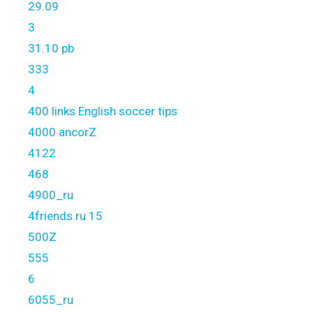
29.09
3
31.10 pb
333
4
400 links English soccer tips
4000 ancorZ
4122
468
4900_ru
4friends.ru 15
500Z
555
6
6055_ru