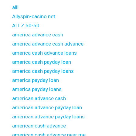
alll
Allyspin-casino.net
ALLZ 50-50
america advance cash
america advance cash advance
america cash advance loans
america cash payday loan
america cash payday loans
america payday loan
america payday loans
american advance cash
american advance payday loan
american advance payday loans
american cash advance
american cash advance near me