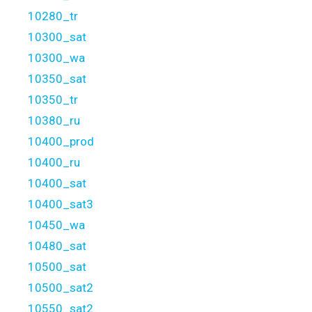
10280_tr
10300_sat
10300_wa
10350_sat
10350_tr
10380_ru
10400_prod
10400_ru
10400_sat
10400_sat3
10450_wa
10480_sat
10500_sat
10500_sat2
10550_sat2