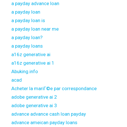
a payday advance loan
a payday loan
a payday loan is
a payday loan near me
a payday loan?
a payday loans
a16z generative ai
a16z generative ai 1
Abuking.info
acad
Acheter la mariГ©e par correspondance
adobe generative ai 2
adobe generative ai 3
advance advance cash loan payday
advance ameican payday loans