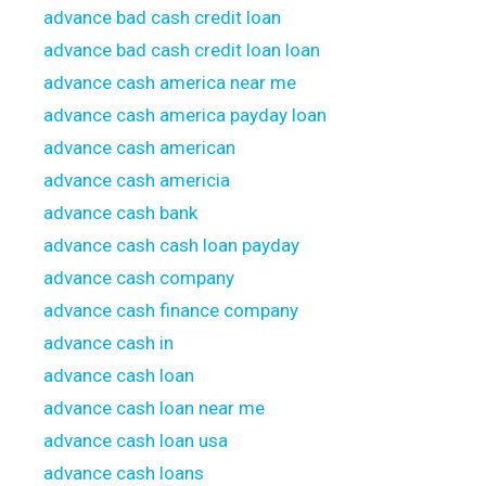
advance bad cash credit loan
advance bad cash credit loan loan
advance cash america near me
advance cash america payday loan
advance cash american
advance cash americia
advance cash bank
advance cash cash loan payday
advance cash company
advance cash finance company
advance cash in
advance cash loan
advance cash loan near me
advance cash loan usa
advance cash loans