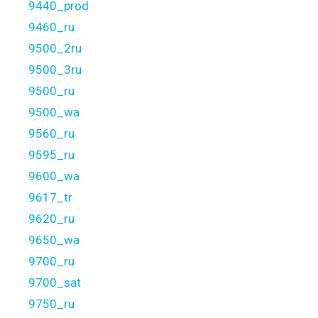
9440_prod
9460_ru
9500_2ru
9500_3ru
9500_ru
9500_wa
9560_ru
9595_ru
9600_wa
9617_tr
9620_ru
9650_wa
9700_ru
9700_sat
9750_ru