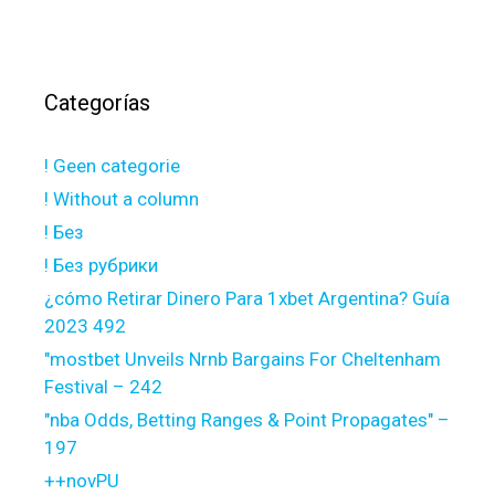
Categorías
! Geen categorie
! Without a column
! Без
! Без рубрики
¿cómo Retirar Dinero Para 1xbet Argentina? Guía
2023 492
"mostbet Unveils Nrnb Bargains For Cheltenham
Festival – 242
"nba Odds, Betting Ranges & Point Propagates" –
197
++novPU