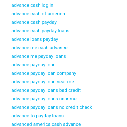
advance cash log in
advance cash of america
advance cash payday
advance cash payday loans
advance loans payday
advance me cash advance
advance me payday loans
advance payday loan
advance payday loan company
advance payday loan near me
advance payday loans bad credit
advance payday loans near me
advance payday loans no credit check
advance to payday loans
advanced america cash advance