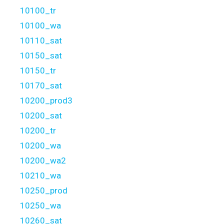
10100_tr
10100_wa
10110_sat
10150_sat
10150_tr
10170_sat
10200_prod3
10200_sat
10200_tr
10200_wa
10200_wa2
10210_wa
10250_prod
10250_wa
10260_sat