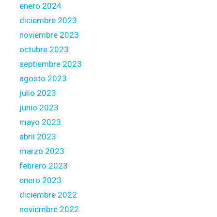
enero 2024
diciembre 2023
noviembre 2023
octubre 2023
septiembre 2023
agosto 2023
julio 2023
junio 2023
mayo 2023
abril 2023
marzo 2023
febrero 2023
enero 2023
diciembre 2022
noviembre 2022