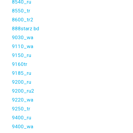
8540_ru
8550_tr
8600_tr2
888starz bd
9030_wa
9110_wa
9150_ru
9160tr
9185_ru
9200_ru
9200_ru2
9220_wa
9250_tr
9400_ru
9400_wa