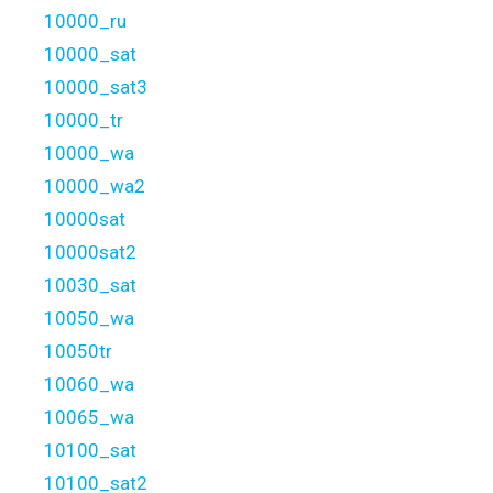
10000_ru
10000_sat
10000_sat3
10000_tr
10000_wa
10000_wa2
10000sat
10000sat2
10030_sat
10050_wa
10050tr
10060_wa
10065_wa
10100_sat
10100_sat2