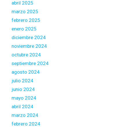
s
abril 2025
s
marzo 2025
e
febrero 2025
enero 2025
diciembre 2024
noviembre 2024
octubre 2024
septiembre 2024
agosto 2024
julio 2024
junio 2024
mayo 2024
abril 2024
marzo 2024
febrero 2024