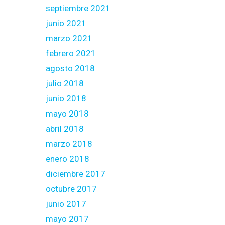
septiembre 2021
junio 2021
marzo 2021
febrero 2021
agosto 2018
julio 2018
junio 2018
mayo 2018
abril 2018
marzo 2018
enero 2018
diciembre 2017
octubre 2017
junio 2017
mayo 2017