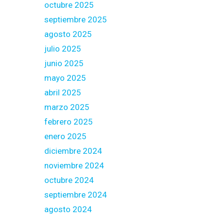
octubre 2025
septiembre 2025
agosto 2025
julio 2025
junio 2025
mayo 2025
abril 2025
marzo 2025
febrero 2025
enero 2025
diciembre 2024
noviembre 2024
octubre 2024
septiembre 2024
agosto 2024