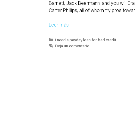
Barnett, Jack Beermann, and you will Crai
Carter Phillips, all of whom try pros tow
Leer más
J
o
n
C
i need a payday loan for bad credit
a
Deja un comentario
a
t
t
e
h
g
a
o
n
r
í
T
a
a
s
y
l
o
r
a
r