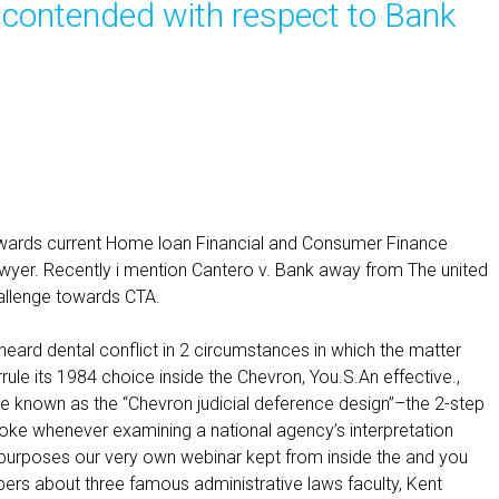
t contended with respect to Bank
towards current Home loan Financial and Consumer Finance
awyer. Recently i mention Cantero v. Bank away from The united
hallenge towards CTA.
heard dental conflict in 2 circumstances in which the matter
errule its 1984 choice inside the Chevron, You.S.An effective.,
 age known as the “Chevron judicial deference design”–the 2-step
oke whenever examining a national agency’s interpretation
epurposes our very own webinar kept from inside the and you
ribers about three famous administrative laws faculty, Kent