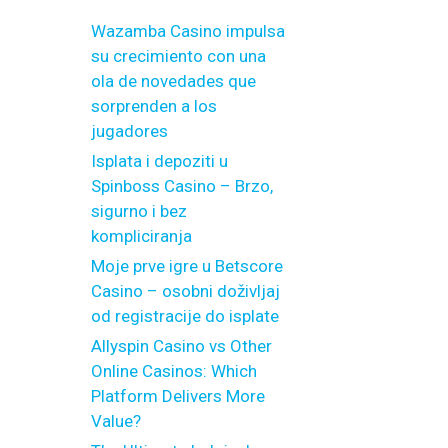
Wazamba Casino impulsa
su crecimiento con una
ola de novedades que
sorprenden a los
jugadores
Isplata i depoziti u
Spinboss Casino – Brzo,
sigurno i bez
kompliciranja
Moje prve igre u Betscore
Casino – osobni doživljaj
od registracije do isplate
Allyspin Casino vs Other
Online Casinos: Which
Platform Delivers More
Value?