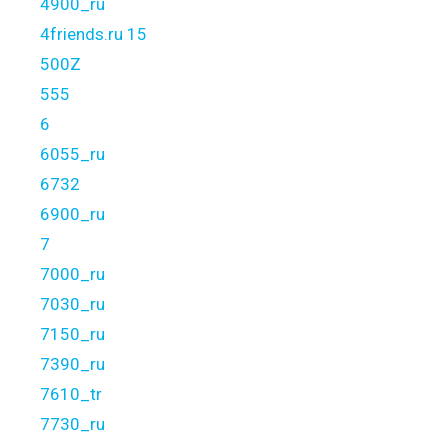
4900_ru
4friends.ru 15
500Z
555
6
6055_ru
6732
6900_ru
7
7000_ru
7030_ru
7150_ru
7390_ru
7610_tr
7730_ru