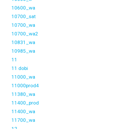
10600_wa
10700_sat
10700_wa
10700_wa2
10831_wa
10985_wa
11
11 dobi
11000_wa
11000prod4
11380_wa
11400_prod
11400_wa
11700_wa
12