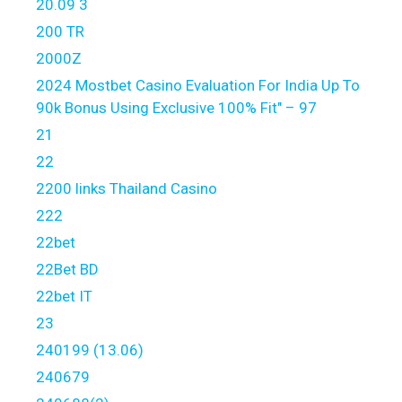
20.09 3
200 TR
2000Z
2024 Mostbet Casino Evaluation For India Up To
90k Bonus Using Exclusive 100% Fit" – 97
21
22
2200 links Thailand Casino
222
22bet
22Bet BD
22bet IT
23
240199 (13.06)
240679