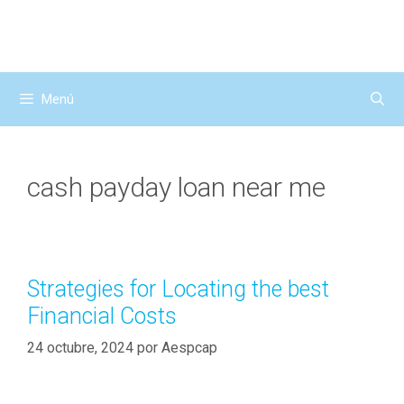
Saltar
al
contenido
Menú
cash payday loan near me
Strategies for Locating the best
Financial Costs
24 octubre, 2024
por
Aespcap