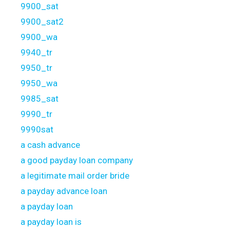
9900_sat
9900_sat2
9900_wa
9940_tr
9950_tr
9950_wa
9985_sat
9990_tr
9990sat
a cash advance
a good payday loan company
a legitimate mail order bride
a payday advance loan
a payday loan
a payday loan is