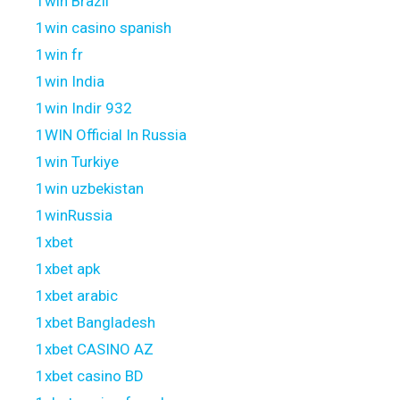
1win Brazil
1win casino spanish
1win fr
1win India
1win Indir 932
1WIN Official In Russia
1win Turkiye
1win uzbekistan
1winRussia
1xbet
1xbet apk
1xbet arabic
1xbet Bangladesh
1xbet CASINO AZ
1xbet casino BD