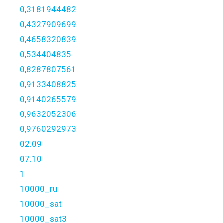
0,3181944482
0,4327909699
0,4658320839
0,534404835
0,8287807561
0,9133408825
0,9140265579
0,9632052306
0,9760292973
02.09
07.10
1
10000_ru
10000_sat
10000_sat3