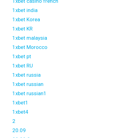
1xbet casino french
1xbet india
1xbet Korea
1xbet KR
1xbet malaysia
1xbet Morocco
1xbet pt
1xbet RU
1xbet russia
1xbet russian
1xbet russian1
1xbet1
1xbet4
2
20.09