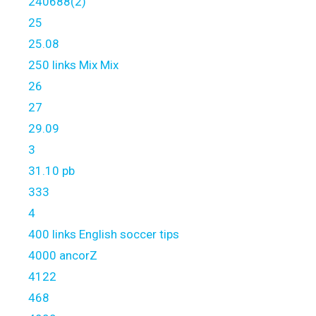
240688(2)
25
25.08
250 links Mix Mix
26
27
29.09
3
31.10 pb
333
4
400 links English soccer tips
4000 ancorZ
4122
468