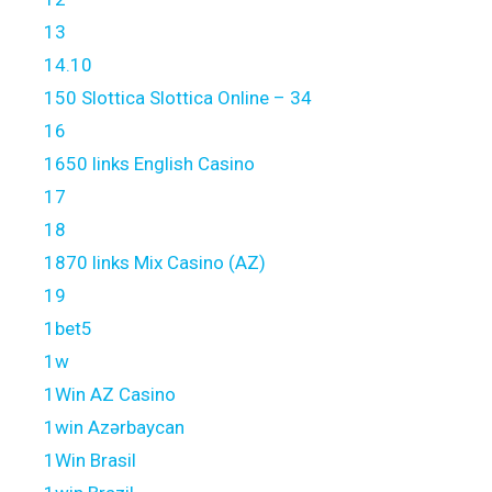
13
14.10
150 Slottica Slottica Online – 34
16
1650 links English Casino
17
18
1870 links Mix Casino (AZ)
19
1bet5
1w
1Win AZ Casino
1win Azərbaycan
1Win Brasil