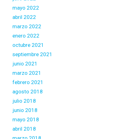
i
mayo 2022
f
i
abril 2022
c
marzo 2022
a
enero 2022
t
octubre 2021
i
o
septiembre 2021
n
junio 2021
r
marzo 2021
e
febrero 2021
q
u
agosto 2018
i
julio 2018
r
junio 2018
e
mayo 2018
m
e
abril 2018
n
marzo 2018