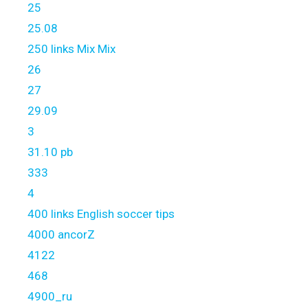
25
25.08
250 links Mix Mix
26
27
29.09
3
31.10 pb
333
4
400 links English soccer tips
4000 ancorZ
4122
468
4900_ru