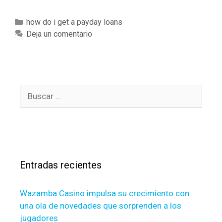
r
a
C
how do i get a payday loans
n
a
Deja un comentario
d
t
n
e
e
g
w
o
B
B
r
u
u
í
r
s
a
e
c
s
a
a
u
r
’
Entradas recientes
:
s
S
Wazamba Casino impulsa su crecimiento con
t
una ola de novedades que sorprenden a los
a
jugadores
t