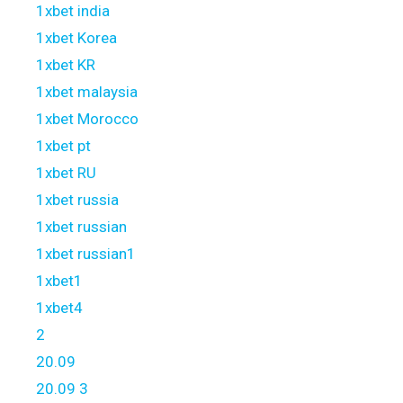
1xbet india
1xbet Korea
1xbet KR
1xbet malaysia
1xbet Morocco
1xbet pt
1xbet RU
1xbet russia
1xbet russian
1xbet russian1
1xbet1
1xbet4
2
20.09
20.09 3