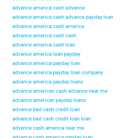
advance america cash advance
advance america cash advance payday loan
advance america cash america
advance america cash cash
advance america cash loan
advance america loan payday
advance america payday loan
advance america payday loan company
advance america payday loans
advance american cash advance near me
advance american payday loans
advance bad cash credit loan
advance bad cash credit loan loan
advance cash america near me
advance cash america payday loan