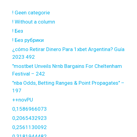
! Geen categorie
! Without a column
! Без
! Без рубрики
¿cómo Retirar Dinero Para 1xbet Argentina? Guía
2023 492
"mostbet Unveils Nrnb Bargains For Cheltenham
Festival – 242
"nba Odds, Betting Ranges & Point Propagates" –
197
++novPU
0,1586966073
0,2065432923
0,2561130092
0,3181944482