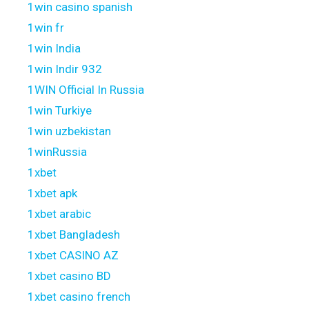
1win casino spanish
1win fr
1win India
1win Indir 932
1WIN Official In Russia
1win Turkiye
1win uzbekistan
1winRussia
1xbet
1xbet apk
1xbet arabic
1xbet Bangladesh
1xbet CASINO AZ
1xbet casino BD
1xbet casino french