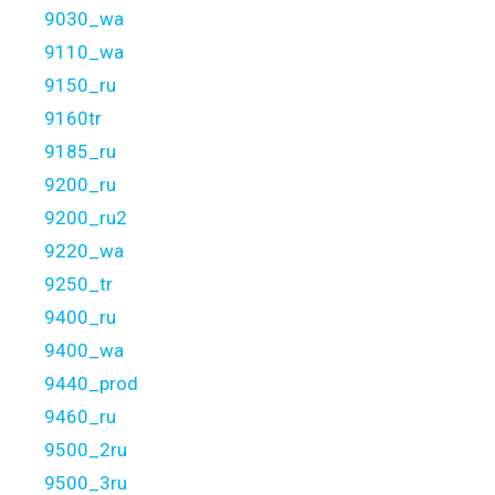
9030_wa
9110_wa
9150_ru
9160tr
9185_ru
9200_ru
9200_ru2
9220_wa
9250_tr
9400_ru
9400_wa
9440_prod
9460_ru
9500_2ru
9500_3ru