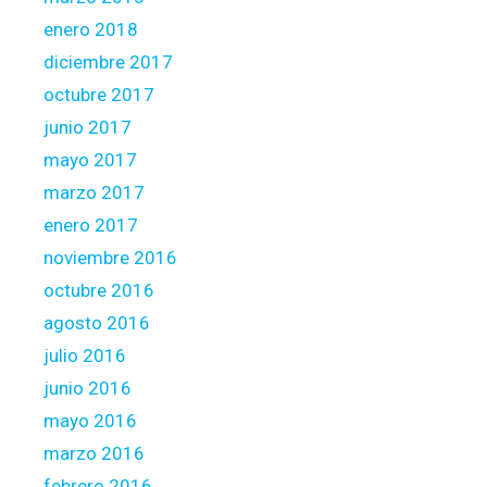
t
enero 2018
s
diciembre 2017
t
o
octubre 2017
o
junio 2017
w
mayo 2017
n
marzo 2017
m
o
enero 2017
r
noviembre 2016
t
octubre 2016
g
agosto 2016
a
g
julio 2016
e
junio 2016
o
mayo 2016
r
marzo 2016
i
g
febrero 2016