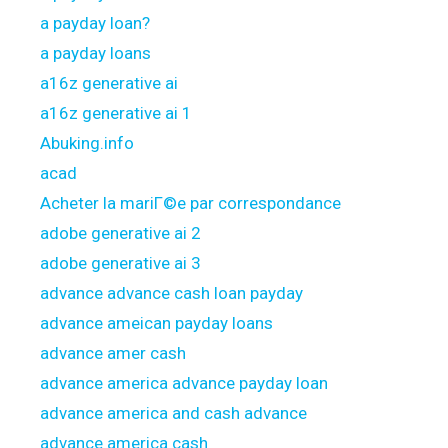
a payday loan?
a payday loans
a16z generative ai
a16z generative ai 1
Abuking.info
acad
Acheter la mariГ©e par correspondance
adobe generative ai 2
adobe generative ai 3
advance advance cash loan payday
advance ameican payday loans
advance amer cash
advance america advance payday loan
advance america and cash advance
advance america cash