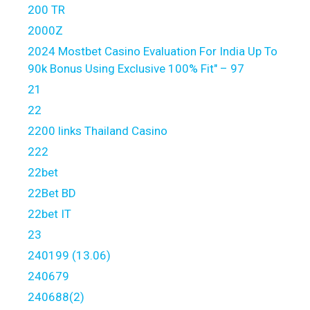
200 TR
2000Z
2024 Mostbet Casino Evaluation For India Up To
90k Bonus Using Exclusive 100% Fit" – 97
21
22
2200 links Thailand Casino
222
22bet
22Bet BD
22bet IT
23
240199 (13.06)
240679
240688(2)