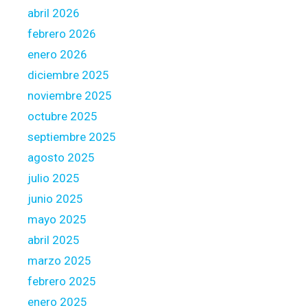
i
abril 2026
c
febrero 2026
i
a
enero 2026
l
diciembre 2025
D
noviembre 2025
o
octubre 2025
d
d
septiembre 2025
-
agosto 2025
F
julio 2025
r
junio 2025
a
n
mayo 2025
k
abril 2025
W
marzo 2025
o
febrero 2025
r
k
enero 2025