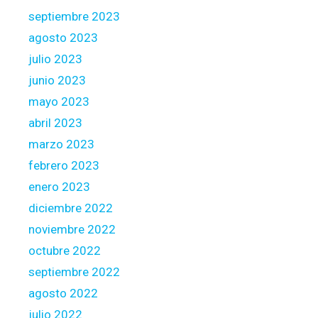
l
septiembre 2023
y
agosto 2023
s
julio 2023
e
junio 2023
t
s
mayo 2023
s
abril 2023
p
marzo 2023
e
febrero 2023
c
i
enero 2023
f
diciembre 2022
i
noviembre 2022
c
octubre 2022
c
e
septiembre 2022
r
agosto 2022
t
julio 2022