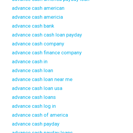
advance cash american
advance cash americia
advance cash bank
advance cash cash loan payday
advance cash company
advance cash finance company
advance cash in
advance cash loan
advance cash loan near me
advance cash loan usa
advance cash loans
advance cash log in
advance cash of america
advance cash payday
advance cash payday loans