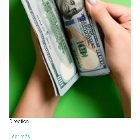
Direction.
Leer más
B