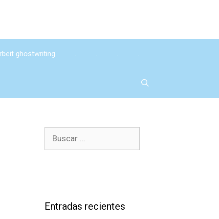
beit ghostwriting
.
.
.
.
Buscar
B
u
s
c
a
r
Entradas recientes
: