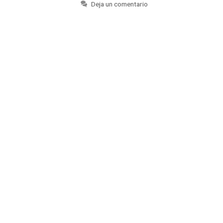
a
Deja un comentario
i
t
o
e
n
g
D
o
i
r
í
s
a
c
s
l
o
s
u
r
e
s
h
a
v
i
n