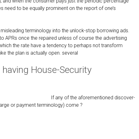
ion, and when the consumer pays just the periodic percentage
s need to be equally prominent on the report of one’s
 misleading terminology into the unlock-stop borrowing ads.
r to APRs once the repaired unless of course the advertising
 which the rate have a tendency to perhaps not transform
ike the plan is actually open. several
s having House-Security
If any of the aforementioned discover-
charge or payment terminology) come ?