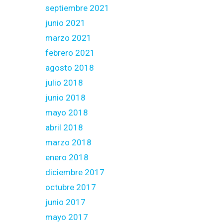
septiembre 2021
junio 2021
marzo 2021
febrero 2021
agosto 2018
julio 2018
junio 2018
mayo 2018
abril 2018
marzo 2018
enero 2018
diciembre 2017
octubre 2017
junio 2017
mayo 2017