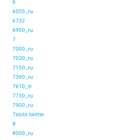
6
6055_ru
6732
6900_ru
7
7000_ru
7030_ru
7150_ru
7390_ru
7610_tr
7730_ru
7900_ru
7slots twitter
8
8000_ru