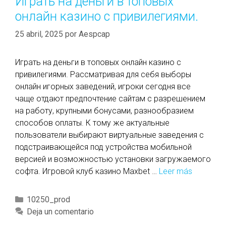
Играть на деньги в топовых
н
r
онлайн казино с привилегиями.
и
í
е
a
25 abril, 2025
por
Aespcap
в
s
в
Играть на деньги в топовых онлайн казино с
и
привилегиями. Рассматривая для себя выборы
р
онлайн игорных заведений, игроки сегодня все
т
чаще отдают предпочтение сайтам с разрешением
у
на работу, крупными бонусами, разнообразием
а
способов оплаты. К тому же актуальные
л
пользователи выбирают виртуальные заведения с
ь
подстраивающейся под устройства мобильной
н
версией и возможностью установки загружаемого
о
софта. Игровой клуб казино Maxbet …
Leer más
И
м
г
и
р
г
C
10250_prod
а
о
a
Deja un comentario
т
р
t