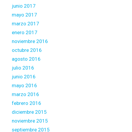
junio 2017
mayo 2017
marzo 2017
enero 2017
noviembre 2016
octubre 2016
agosto 2016
julio 2016
junio 2016
mayo 2016
marzo 2016
febrero 2016
diciembre 2015
noviembre 2015
septiembre 2015