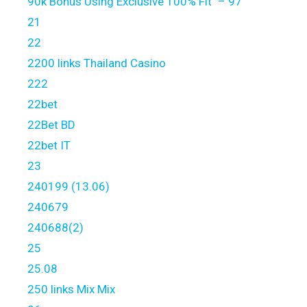
90k Bonus Using Exclusive 100% Fit" – 97
21
22
2200 links Thailand Casino
222
22bet
22Bet BD
22bet IT
23
240199 (13.06)
240679
240688(2)
25
25.08
250 links Mix Mix