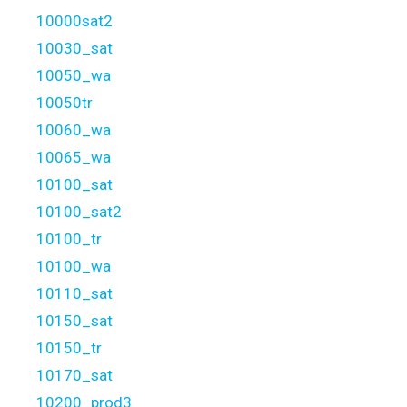
10000sat2
10030_sat
10050_wa
10050tr
10060_wa
10065_wa
10100_sat
10100_sat2
10100_tr
10100_wa
10110_sat
10150_sat
10150_tr
10170_sat
10200_prod3