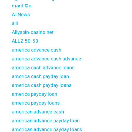
mariГ©e
AI News
alll
Allyspin-casino.net
ALLZ 50-50
america advance cash
america advance cash advance
america cash advance loans
america cash payday loan
america cash payday loans
america payday loan
america payday loans
american advance cash
american advance payday loan
american advance payday loans