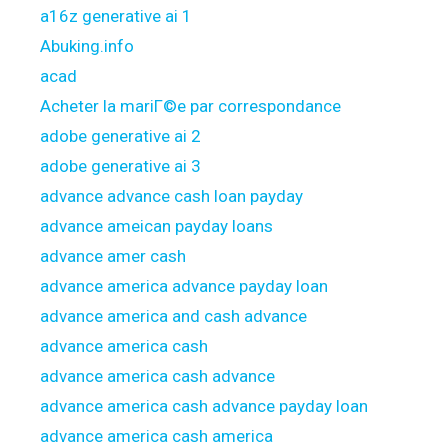
a16z generative ai 1
Abuking.info
acad
Acheter la mariГ©e par correspondance
adobe generative ai 2
adobe generative ai 3
advance advance cash loan payday
advance ameican payday loans
advance amer cash
advance america advance payday loan
advance america and cash advance
advance america cash
advance america cash advance
advance america cash advance payday loan
advance america cash america