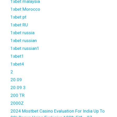
1xbet malaysia
1xbet Morocco
1xbet pt
1xbet RU
1xbet russia
1xbet russian
1xbet russian1
1xbet1
1xbet4
2
20.09
20.09 3
200 TR
2000Z
2024 Mostbet Casino Evaluation For India Up To