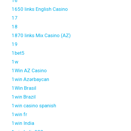
16
1650 links English Casino
17
18
1870 links Mix Casino (AZ)
19
1bet5
1w
1Win AZ Casino
1win Azərbaycan
1Win Brasil
1win Brazil
1win casino spanish
1win fr
1win India