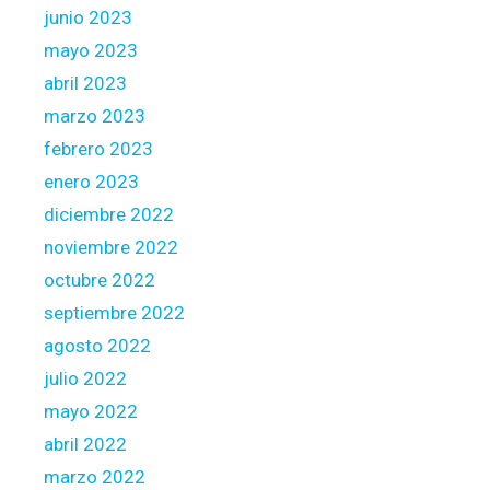
junio 2023
mayo 2023
abril 2023
marzo 2023
febrero 2023
enero 2023
diciembre 2022
noviembre 2022
octubre 2022
septiembre 2022
agosto 2022
julio 2022
mayo 2022
abril 2022
marzo 2022