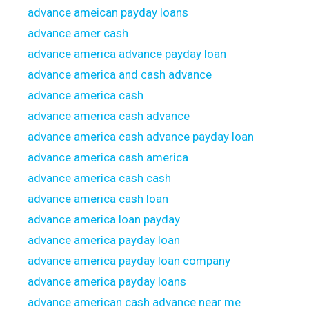
advance ameican payday loans
advance amer cash
advance america advance payday loan
advance america and cash advance
advance america cash
advance america cash advance
advance america cash advance payday loan
advance america cash america
advance america cash cash
advance america cash loan
advance america loan payday
advance america payday loan
advance america payday loan company
advance america payday loans
advance american cash advance near me