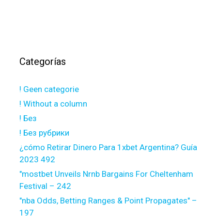
Categorías
! Geen categorie
! Without a column
! Без
! Без рубрики
¿cómo Retirar Dinero Para 1xbet Argentina? Guía
2023 492
"mostbet Unveils Nrnb Bargains For Cheltenham
Festival – 242
"nba Odds, Betting Ranges & Point Propagates" –
197