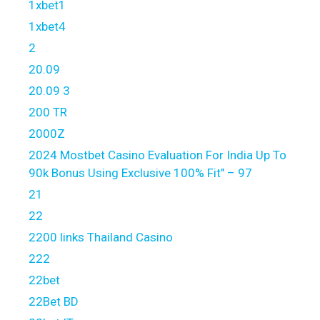
1xbet1
1xbet4
2
20.09
20.09 3
200 TR
2000Z
2024 Mostbet Casino Evaluation For India Up To
90k Bonus Using Exclusive 100% Fit" – 97
21
22
2200 links Thailand Casino
222
22bet
22Bet BD