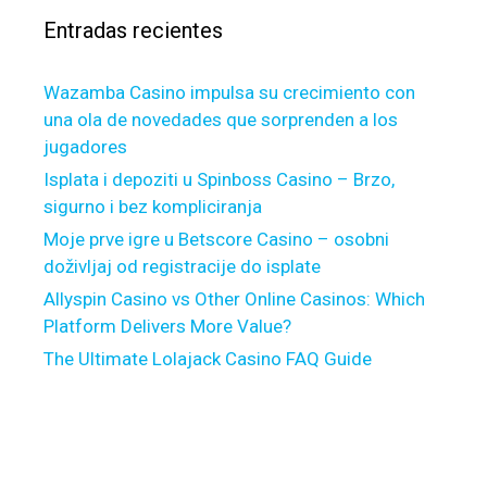
r
S
Entradas recientes
:
l
o
Wazamba Casino impulsa su crecimiento con
t
una ola de novedades que sorprenden a los
B
jugadores
o
n
Isplata i depoziti u Spinboss Casino – Brzo,
u
sigurno i bez kompliciranja
s
Moje prve igre u Betscore Casino – osobni
u
doživljaj od registracije do isplate
Allyspin Casino vs Other Online Casinos: Which
Platform Delivers More Value?
The Ultimate Lolajack Casino FAQ Guide