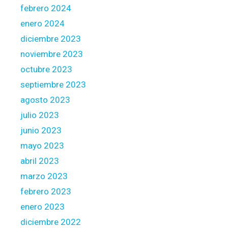
febrero 2024
enero 2024
diciembre 2023
noviembre 2023
octubre 2023
septiembre 2023
agosto 2023
julio 2023
junio 2023
mayo 2023
abril 2023
marzo 2023
febrero 2023
enero 2023
diciembre 2022