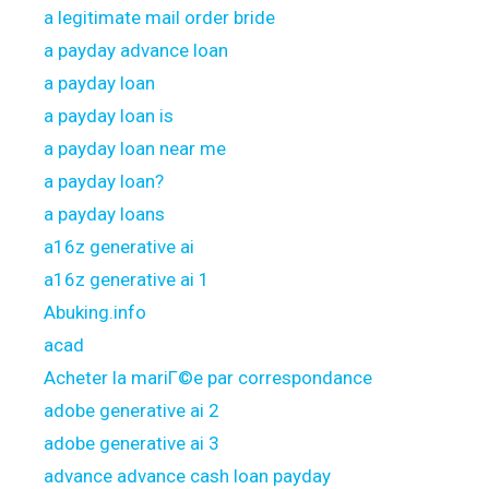
a legitimate mail order bride
a payday advance loan
a payday loan
a payday loan is
a payday loan near me
a payday loan?
a payday loans
a16z generative ai
a16z generative ai 1
Abuking.info
acad
Acheter la mariГ©e par correspondance
adobe generative ai 2
adobe generative ai 3
advance advance cash loan payday