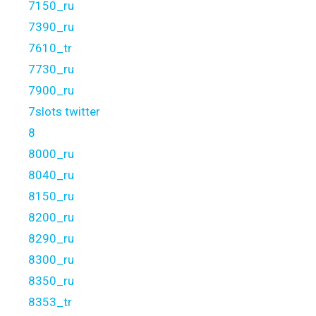
7150_ru
7390_ru
7610_tr
7730_ru
7900_ru
7slots twitter
8
8000_ru
8040_ru
8150_ru
8200_ru
8290_ru
8300_ru
8350_ru
8353_tr