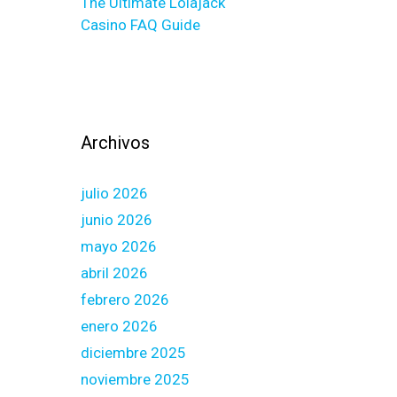
The Ultimate Lolajack
Casino FAQ Guide
Archivos
julio 2026
junio 2026
mayo 2026
abril 2026
febrero 2026
enero 2026
diciembre 2025
noviembre 2025