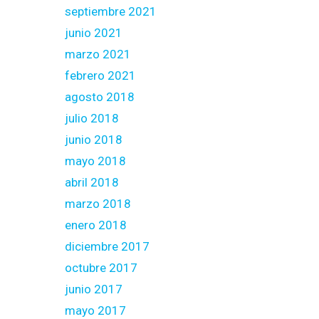
septiembre 2021
junio 2021
marzo 2021
febrero 2021
agosto 2018
julio 2018
junio 2018
mayo 2018
abril 2018
marzo 2018
enero 2018
diciembre 2017
octubre 2017
junio 2017
mayo 2017