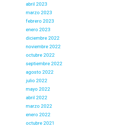
abril 2023
marzo 2023
febrero 2023
enero 2023
diciembre 2022
noviembre 2022
octubre 2022
septiembre 2022
agosto 2022
julio 2022
mayo 2022
abril 2022
marzo 2022
enero 2022
octubre 2021