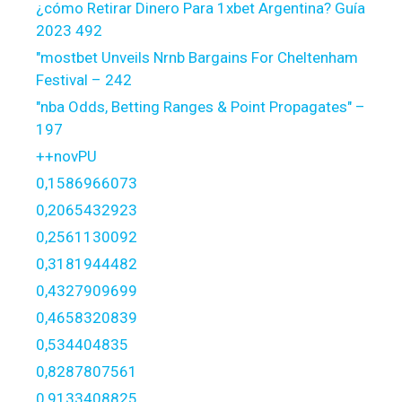
¿cómo Retirar Dinero Para 1xbet Argentina? Guía
2023 492
"mostbet Unveils Nrnb Bargains For Cheltenham
Festival – 242
"nba Odds, Betting Ranges & Point Propagates" –
197
++novPU
0,1586966073
0,2065432923
0,2561130092
0,3181944482
0,4327909699
0,4658320839
0,534404835
0,8287807561
0,9133408825