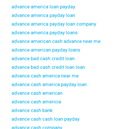
advance america loan payday
advance america payday loan
advance america payday loan company
advance america payday loans
advance american cash advance near me
advance american payday loans
advance bad cash credit loan
advance bad cash credit loan loan
advance cash america near me
advance cash america payday loan
advance cash american
advance cash americia
advance cash bank
advance cash cash loan payday
advance cash company