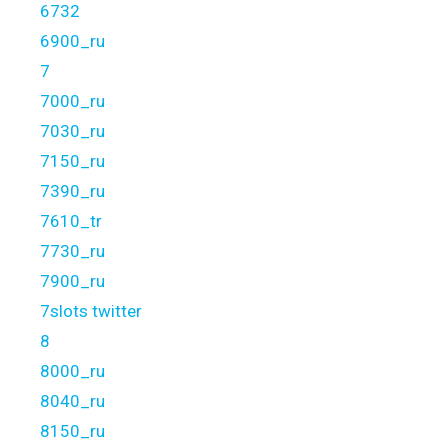
6732
6900_ru
7
7000_ru
7030_ru
7150_ru
7390_ru
7610_tr
7730_ru
7900_ru
7slots twitter
8
8000_ru
8040_ru
8150_ru