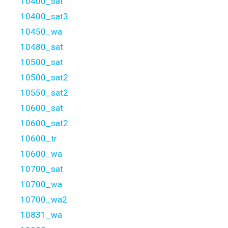
10400_sat
10400_sat3
10450_wa
10480_sat
10500_sat
10500_sat2
10550_sat2
10600_sat
10600_sat2
10600_tr
10600_wa
10700_sat
10700_wa
10700_wa2
10831_wa