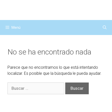
Saltar
al
contenido
Menú
No se ha encontrado nada
Parece que no encontramos lo que está intentando
localizar. Es posible que la búsqueda le pueda ayudar.
B
u
s
c
a