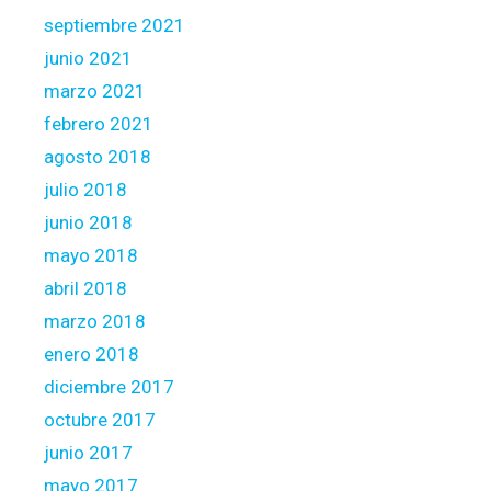
septiembre 2021
junio 2021
marzo 2021
febrero 2021
agosto 2018
julio 2018
junio 2018
mayo 2018
abril 2018
marzo 2018
enero 2018
diciembre 2017
octubre 2017
junio 2017
mayo 2017