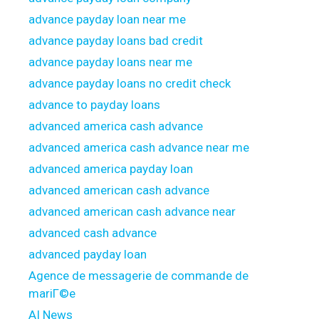
advance payday loan near me
advance payday loans bad credit
advance payday loans near me
advance payday loans no credit check
advance to payday loans
advanced america cash advance
advanced america cash advance near me
advanced america payday loan
advanced american cash advance
advanced american cash advance near
advanced cash advance
advanced payday loan
Agence de messagerie de commande de
mariГ©e
AI News