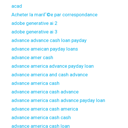
acad
Acheter la mariГ©e par correspondance
adobe generative ai 2
adobe generative ai 3
advance advance cash loan payday
advance ameican payday loans
advance amer cash
advance america advance payday loan
advance america and cash advance
advance america cash
advance america cash advance
advance america cash advance payday loan
advance america cash america
advance america cash cash
advance america cash loan