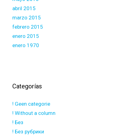
abril 2015
marzo 2015
febrero 2015
enero 2015
enero 1970
Categorías
! Geen categorie
! Without a column
! Без
! Без рубрики