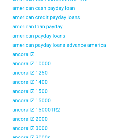
american cash payday loan
american credit payday loans
american loan payday
american payday loans
american payday loans advance america
ancorallZ
ancorallZ 10000
ancorallZ 1250
ancorallZ 1400
ancorallZ 1500
ancorallZ 15000
ancorallZ 15000TR2
ancorallZ 2000
ancorallZ 3000
ancorallZ 3000s