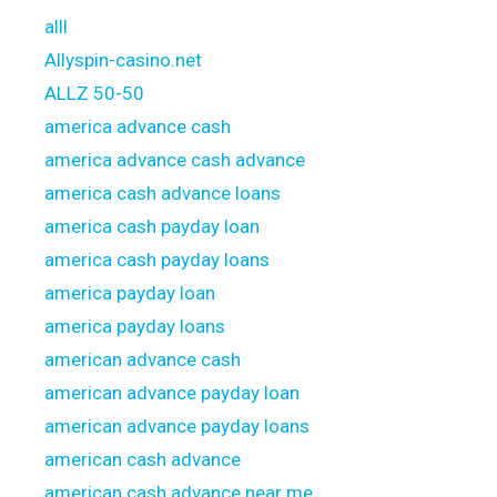
alll
Allyspin-casino.net
ALLZ 50-50
america advance cash
america advance cash advance
america cash advance loans
america cash payday loan
america cash payday loans
america payday loan
america payday loans
american advance cash
american advance payday loan
american advance payday loans
american cash advance
american cash advance near me