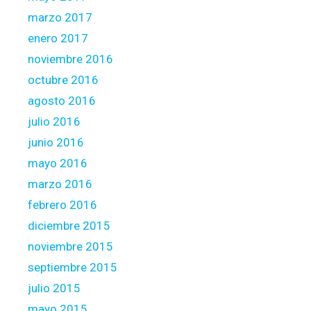
marzo 2017
enero 2017
noviembre 2016
octubre 2016
agosto 2016
julio 2016
junio 2016
mayo 2016
marzo 2016
febrero 2016
diciembre 2015
noviembre 2015
septiembre 2015
julio 2015
mayo 2015