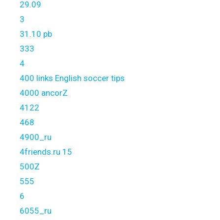
29.09
3
31.10 pb
333
4
400 links English soccer tips
4000 ancorZ
4122
468
4900_ru
4friends.ru 15
500Z
555
6
6055_ru