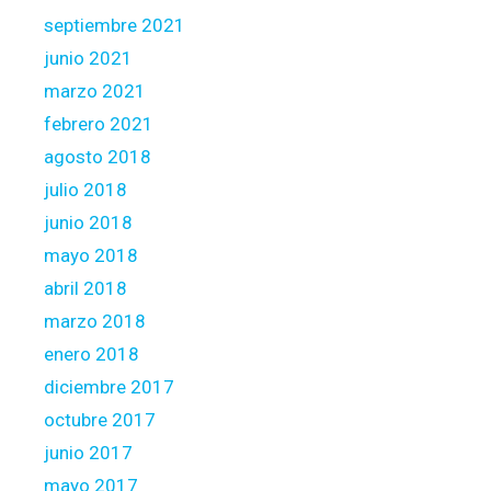
septiembre 2021
junio 2021
marzo 2021
febrero 2021
agosto 2018
julio 2018
junio 2018
mayo 2018
abril 2018
marzo 2018
enero 2018
diciembre 2017
octubre 2017
junio 2017
mayo 2017