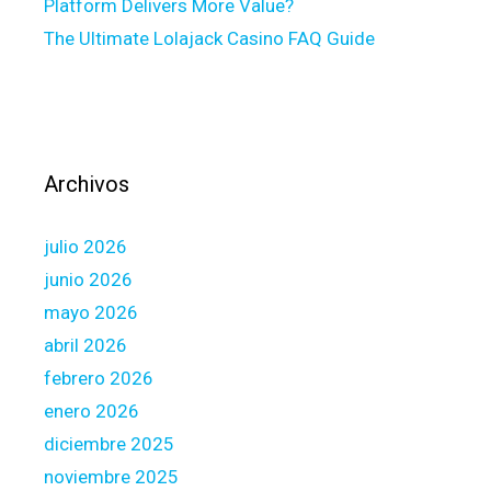
Platform Delivers More Value?
The Ultimate Lolajack Casino FAQ Guide
Archivos
julio 2026
junio 2026
mayo 2026
abril 2026
febrero 2026
enero 2026
diciembre 2025
noviembre 2025