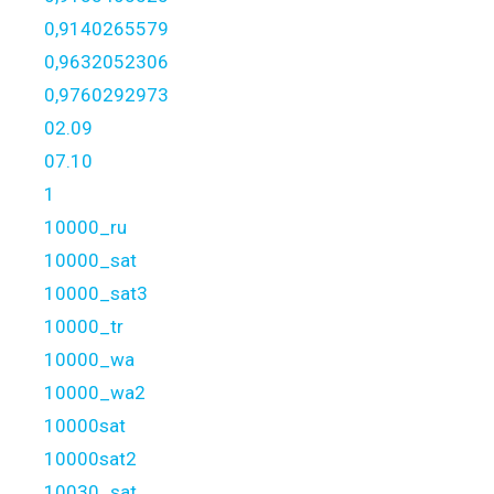
0,9140265579
0,9632052306
0,9760292973
02.09
07.10
1
10000_ru
10000_sat
10000_sat3
10000_tr
10000_wa
10000_wa2
10000sat
10000sat2
10030_sat