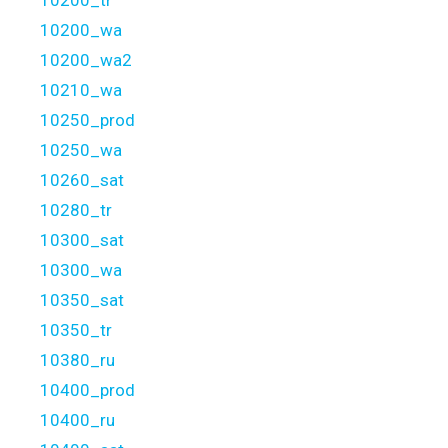
10200_tr
10200_wa
10200_wa2
10210_wa
10250_prod
10250_wa
10260_sat
10280_tr
10300_sat
10300_wa
10350_sat
10350_tr
10380_ru
10400_prod
10400_ru