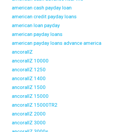
american cash payday loan
american credit payday loans
american loan payday
american payday loans
american payday loans advance america
ancorallZ
ancorallZ 10000
ancorallZ 1250
ancorallZ 1400
ancorallZ 1500
ancorallZ 15000
ancorallZ 15000TR2
ancorallZ 2000
ancorallZ 3000
ancorallZ 3000s