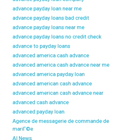
advance payday loan near me
advance payday loans bad credit
advance payday loans near me
advance payday loans no credit check
advance to payday loans
advanced america cash advance
advanced america cash advance near me
advanced america payday loan
advanced american cash advance
advanced american cash advance near
advanced cash advance
advanced payday loan
Agence de messagerie de commande de
mariГ©e
AI News