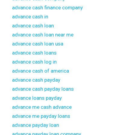
advance cash finance company
advance cash in
advance cash loan
advance cash loan near me
advance cash loan usa
advance cash loans
advance cash log in
advance cash of america
advance cash payday
advance cash payday loans
advance loans payday
advance me cash advance
advance me payday loans
advance payday loan
advance payday loan company