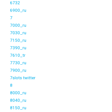
6732
6900_ru
7
7000_ru
7030_ru
7150_ru
7390_ru
7610_tr
7730_ru
7900_ru
7slots twitter
8
8000_ru
8040_ru
8150_ru