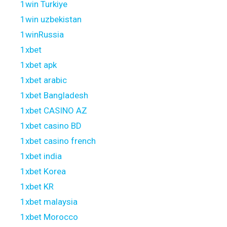
1win Turkiye
1win uzbekistan
1winRussia
1xbet
1xbet apk
1xbet arabic
1xbet Bangladesh
1xbet CASINO AZ
1xbet casino BD
1xbet casino french
1xbet india
1xbet Korea
1xbet KR
1xbet malaysia
1xbet Morocco