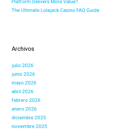
Platform Delivers More Value?
The Ultimate Lolajack Casino FAQ Guide
Archivos
julio 2026
junio 2026
mayo 2026
abril 2026
febrero 2026
enero 2026
diciembre 2025
noviembre 2025