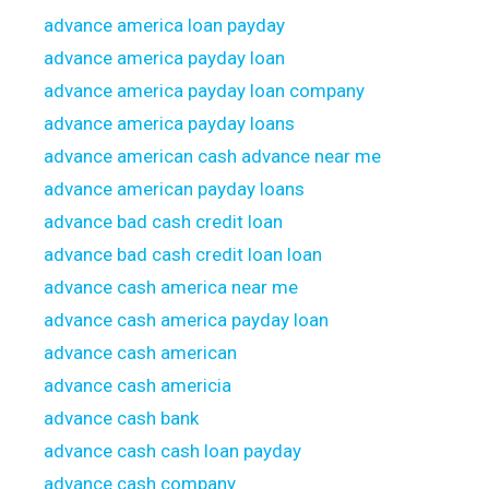
advance america loan payday
advance america payday loan
advance america payday loan company
advance america payday loans
advance american cash advance near me
advance american payday loans
advance bad cash credit loan
advance bad cash credit loan loan
advance cash america near me
advance cash america payday loan
advance cash american
advance cash americia
advance cash bank
advance cash cash loan payday
advance cash company