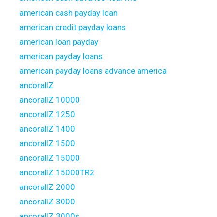
american cash payday loan
american credit payday loans
american loan payday
american payday loans
american payday loans advance america
ancorallZ
ancorallZ 10000
ancorallZ 1250
ancorallZ 1400
ancorallZ 1500
ancorallZ 15000
ancorallZ 15000TR2
ancorallZ 2000
ancorallZ 3000
ancorallZ 3000s