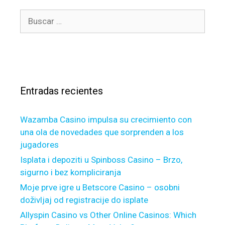
r
B
:
u
s
c
a
r
Entradas recientes
:
Wazamba Casino impulsa su crecimiento con
una ola de novedades que sorprenden a los
jugadores
Isplata i depoziti u Spinboss Casino – Brzo,
sigurno i bez kompliciranja
Moje prve igre u Betscore Casino – osobni
doživljaj od registracije do isplate
Allyspin Casino vs Other Online Casinos: Which