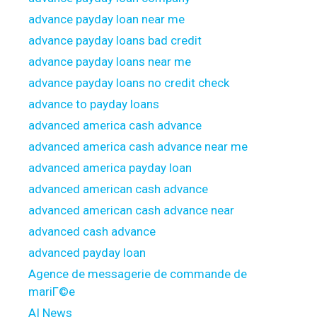
advance payday loan near me
advance payday loans bad credit
advance payday loans near me
advance payday loans no credit check
advance to payday loans
advanced america cash advance
advanced america cash advance near me
advanced america payday loan
advanced american cash advance
advanced american cash advance near
advanced cash advance
advanced payday loan
Agence de messagerie de commande de
mariГ©e
AI News