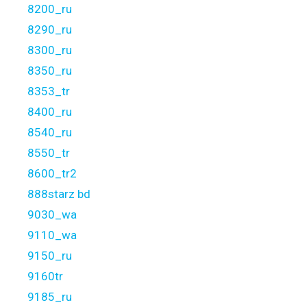
8200_ru
8290_ru
8300_ru
8350_ru
8353_tr
8400_ru
8540_ru
8550_tr
8600_tr2
888starz bd
9030_wa
9110_wa
9150_ru
9160tr
9185_ru