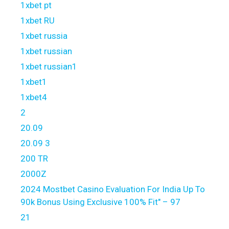
1xbet pt
1xbet RU
1xbet russia
1xbet russian
1xbet russian1
1xbet1
1xbet4
2
20.09
20.09 3
200 TR
2000Z
2024 Mostbet Casino Evaluation For India Up To
90k Bonus Using Exclusive 100% Fit" – 97
21