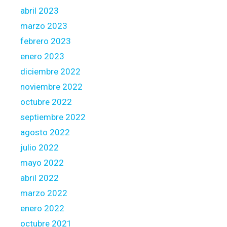
abril 2023
marzo 2023
febrero 2023
enero 2023
diciembre 2022
noviembre 2022
octubre 2022
septiembre 2022
agosto 2022
julio 2022
mayo 2022
abril 2022
marzo 2022
enero 2022
octubre 2021