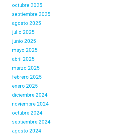
octubre 2025
septiembre 2025
agosto 2025
julio 2025
junio 2025
mayo 2025
abril 2025
marzo 2025
febrero 2025
enero 2025
diciembre 2024
noviembre 2024
octubre 2024
septiembre 2024
agosto 2024