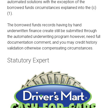
automated solutions with the exception of the
borrowed funds circumstances explained into the (c)
(1).
The borrowed funds records having by hand
underwritten finance create still be submitted through
the automated underwriting program however, need full
documentation comment, and you may credit history
validation otherwise compensating circumstances.
Statutory Expert