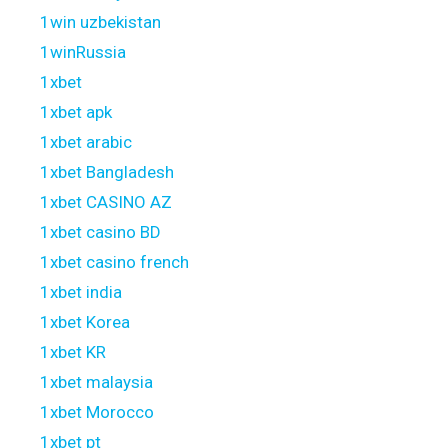
1win uzbekistan
1winRussia
1xbet
1xbet apk
1xbet arabic
1xbet Bangladesh
1xbet CASINO AZ
1xbet casino BD
1xbet casino french
1xbet india
1xbet Korea
1xbet KR
1xbet malaysia
1xbet Morocco
1xbet pt