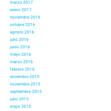
marzo 2017
enero 2017
noviembre 2016
octubre 2016
agosto 2016
julio 2016
junio 2016
mayo 2016
marzo 2016
febrero 2016
diciembre 2015
noviembre 2015
septiembre 2015
julio 2015
mayo 2015