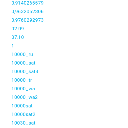
0,9140265579
0,9632052306
0,9760292973
02.09
07.10
1
10000_ru
10000_sat
10000_sat3
10000_tr
10000_wa
10000_wa2
10000sat
10000sat2
10030_sat