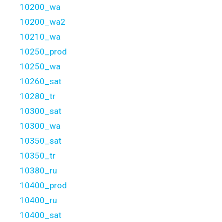
10200_wa
10200_wa2
10210_wa
10250_prod
10250_wa
10260_sat
10280_tr
10300_sat
10300_wa
10350_sat
10350_tr
10380_ru
10400_prod
10400_ru
10400_sat