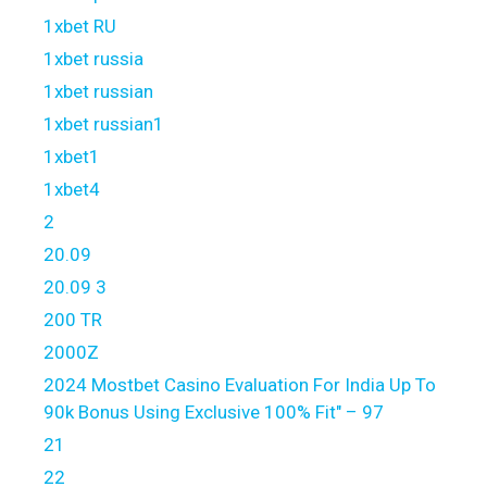
1xbet RU
1xbet russia
1xbet russian
1xbet russian1
1xbet1
1xbet4
2
20.09
20.09 3
200 TR
2000Z
2024 Mostbet Casino Evaluation For India Up To
90k Bonus Using Exclusive 100% Fit" – 97
21
22