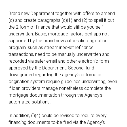
Brand new Department together with offers to amend
(c) and create paragraphs (c)(1) and (2) to spell it out
the 2 form of finance that would still be yourself
underwritten. Basic, mortgage factors perhaps not
supported by the brand new automatic origination
program, such as streamlined-let refinance
transactions, need to be manually underwritten and
recorded via safer email and other electronic form
approved by the Department. Second, fund
downgraded regarding the agency’s automatic
origination system require guidelines underwriting, even
if loan providers manage nonetheless complete the
mortgage documentation through the Agency’s
automated solutions.
In addition, (i)(4) could be revised to require every
financing documents to-be filed via the Agency’s