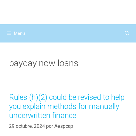
Saltar
al
contenido
Menú
payday now loans
Rules (h)(2) could be revised to help
you explain methods for manually
underwritten finance
29 octubre, 2024
por
Aespcap