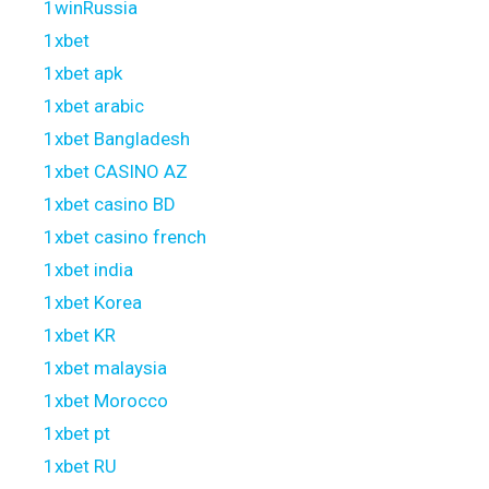
1winRussia
1xbet
1xbet apk
1xbet arabic
1xbet Bangladesh
1xbet CASINO AZ
1xbet casino BD
1xbet casino french
1xbet india
1xbet Korea
1xbet KR
1xbet malaysia
1xbet Morocco
1xbet pt
1xbet RU