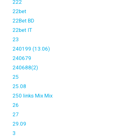
222
22bet
22Bet BD
22bet IT
23
240199 (13.06)
240679
240688(2)
25
25.08
250 links Mix Mix
26
27
29.09
3