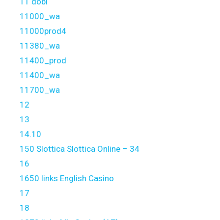
11 dobi
11000_wa
11000prod4
11380_wa
11400_prod
11400_wa
11700_wa
12
13
14.10
150 Slottica Slottica Online – 34
16
1650 links English Casino
17
18