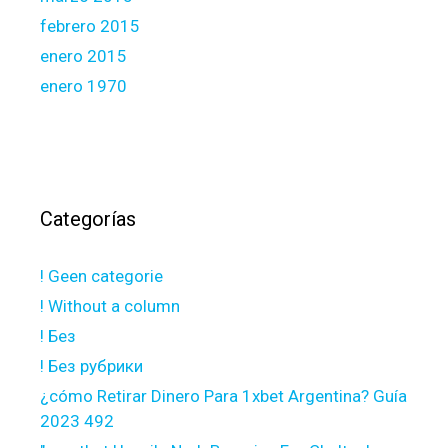
febrero 2015
enero 2015
enero 1970
Categorías
! Geen categorie
! Without a column
! Без
! Без рубрики
¿cómo Retirar Dinero Para 1xbet Argentina? Guía
2023 492