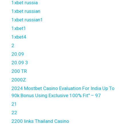
1xbet russia
1xbet russian
1xbet russian1
1xbet1
1xbet4
2
20.09
20.09 3
200 TR
2000Z
2024 Mostbet Casino Evaluation For India Up To
90k Bonus Using Exclusive 100% Fit" – 97
21
22
2200 links Thailand Casino