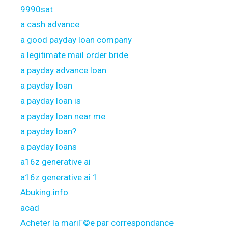
9990sat
a cash advance
a good payday loan company
a legitimate mail order bride
a payday advance loan
a payday loan
a payday loan is
a payday loan near me
a payday loan?
a payday loans
a16z generative ai
a16z generative ai 1
Abuking.info
acad
Acheter la mariГ©e par correspondance