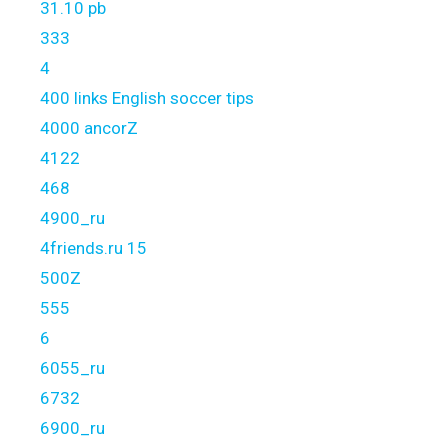
31.10 pb
333
4
400 links English soccer tips
4000 ancorZ
4122
468
4900_ru
4friends.ru 15
500Z
555
6
6055_ru
6732
6900_ru