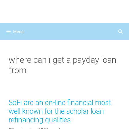
Saltar
al
contenido
Menú
where can i get a payday loan
from
SoFi are an on-line financial most
well known for the scholar loan
refinancing qualities