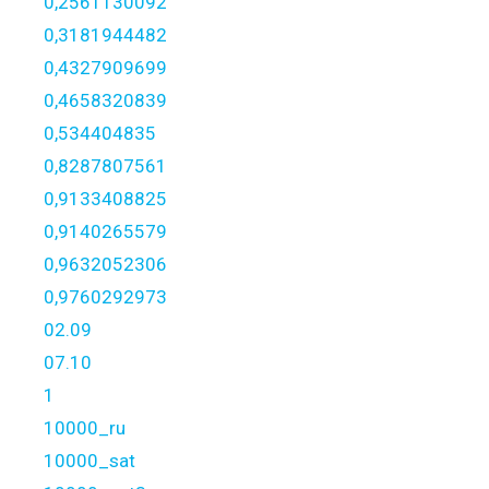
0,2561130092
0,3181944482
0,4327909699
0,4658320839
0,534404835
0,8287807561
0,9133408825
0,9140265579
0,9632052306
0,9760292973
02.09
07.10
1
10000_ru
10000_sat