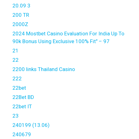
20.09 3
200 TR
2000Z
2024 Mostbet Casino Evaluation For India Up To
90k Bonus Using Exclusive 100% Fit" – 97
21
22
2200 links Thailand Casino
222
22bet
22Bet BD
22bet IT
23
240199 (13.06)
240679