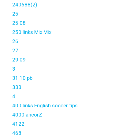
240688(2)
25
25.08
250 links Mix Mix
26
27
29.09
3
31.10 pb
333
4
400 links English soccer tips
4000 ancorZ
4122
468