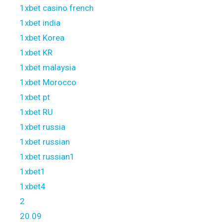
1xbet casino french
1xbet india
1xbet Korea
1xbet KR
1xbet malaysia
1xbet Morocco
1xbet pt
1xbet RU
1xbet russia
1xbet russian
1xbet russian1
1xbet1
1xbet4
2
20.09