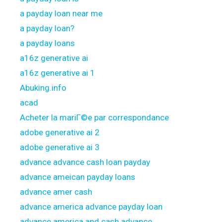
a payday loan near me
a payday loan?
a payday loans
a16z generative ai
a16z generative ai 1
Abuking.info
acad
Acheter la mariГ©e par correspondance
adobe generative ai 2
adobe generative ai 3
advance advance cash loan payday
advance ameican payday loans
advance amer cash
advance america advance payday loan
advance america and cash advance