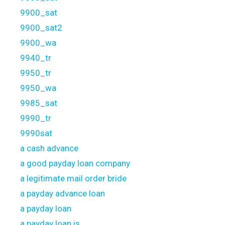
9900_sat
9900_sat2
9900_wa
9940_tr
9950_tr
9950_wa
9985_sat
9990_tr
9990sat
a cash advance
a good payday loan company
a legitimate mail order bride
a payday advance loan
a payday loan
a payday loan is