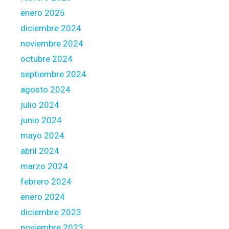
h
enero 2025
r
diciembre 2024
u
noviembre 2024
e
octubre 2024
m
a
septiembre 2024
i
agosto 2024
l
julio 2024
a
junio 2024
d
d
mayo 2024
r
abril 2024
e
marzo 2024
s
febrero 2024
s
enero 2024
diciembre 2023
noviembre 2023