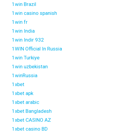
1win Brazil
1win casino spanish
1win fr
1win India
1win Indir 932
1WIN Official In Russia
1win Turkiye
1win uzbekistan
1winRussia
1xbet
1xbet apk
1xbet arabic
1xbet Bangladesh
1xbet CASINO AZ
1xbet casino BD