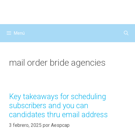
Saltar
al
contenido
Menú
mail order bride agencies
Key takeaways for scheduling
subscribers and you can
candidates thru email address
3 febrero, 2025
por
Aespcap