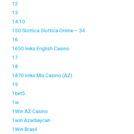
12
13
14.10
150 Slottica Slottica Online – 34
16
1650 links English Casino
17
18
1870 links Mix Casino (AZ)
19
1bet5
1w
1Win AZ Casino
1win Azərbaycan
1Win Brasil