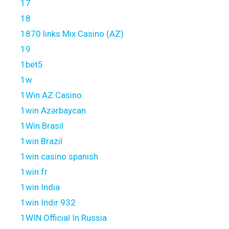
17
18
1870 links Mix Casino (AZ)
19
1bet5
1w
1Win AZ Casino
1win Azərbaycan
1Win Brasil
1win Brazil
1win casino spanish
1win fr
1win India
1win Indir 932
1WIN Official In Russia