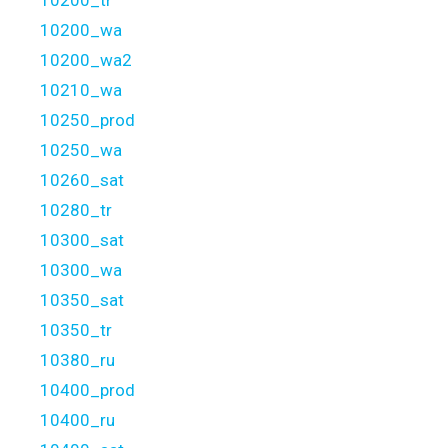
10200_tr
10200_wa
10200_wa2
10210_wa
10250_prod
10250_wa
10260_sat
10280_tr
10300_sat
10300_wa
10350_sat
10350_tr
10380_ru
10400_prod
10400_ru