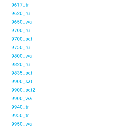
9617_tr
9620_ru
9650_wa
9700_ru
9700_sat
9750_ru
9800_wa
9820_ru
9835_sat
9900_sat
9900_sat2
9900_wa
9940_tr
9950_tr
9950_wa