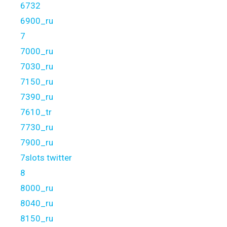
6732
6900_ru
7
7000_ru
7030_ru
7150_ru
7390_ru
7610_tr
7730_ru
7900_ru
7slots twitter
8
8000_ru
8040_ru
8150_ru