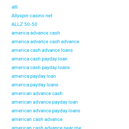
alll
Allyspin-casino.net
ALLZ 50-50
america advance cash
america advance cash advance
america cash advance loans
america cash payday loan
america cash payday loans
america payday loan
america payday loans
american advance cash
american advance payday loan
american advance payday loans
american cash advance
american cash advance near me