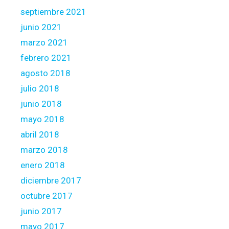
septiembre 2021
junio 2021
marzo 2021
febrero 2021
agosto 2018
julio 2018
junio 2018
mayo 2018
abril 2018
marzo 2018
enero 2018
diciembre 2017
octubre 2017
junio 2017
mayo 2017