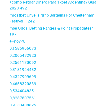
¿cómo Retirar Dinero Para 1xbet Argentina? Guía
2023 492
"mostbet Unveils Nrnb Bargains For Cheltenham
Festival – 242
"nba Odds, Betting Ranges & Point Propagates" –
197
++novPU
0,1586966073
0,2065432923
0,2561130092
0,3181944482
0,4327909699
0,4658320839
0,534404835
0,8287807561
0,9133408825