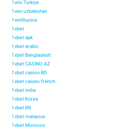
1win Turkiye
1win uzbekistan
1winRussia
1xbet
1xbet apk
1xbet arabic
1xbet Bangladesh
1xbet CASINO AZ
1xbet casino BD
1xbet casino french
1xbet india
1xbet Korea
1xbet KR
1xbet malaysia
1xbet Morocco