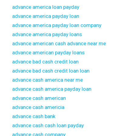
advance america loan payday
advance america payday loan
advance america payday loan company
advance america payday loans
advance american cash advance near me
advance american payday loans
advance bad cash credit loan
advance bad cash credit loan loan
advance cash america near me
advance cash america payday loan
advance cash american
advance cash americia
advance cash bank
advance cash cash loan payday
advance cash company