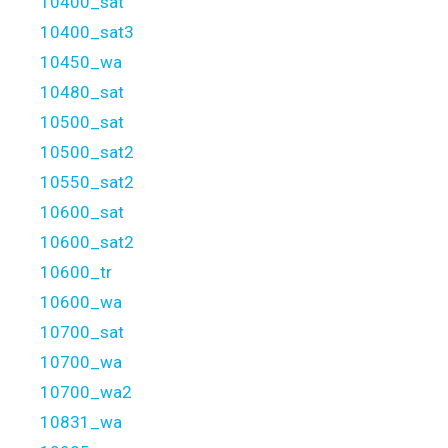
10400_sat
10400_sat3
10450_wa
10480_sat
10500_sat
10500_sat2
10550_sat2
10600_sat
10600_sat2
10600_tr
10600_wa
10700_sat
10700_wa
10700_wa2
10831_wa