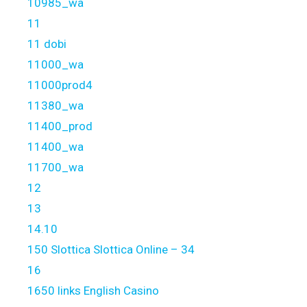
10985_wa
11
11 dobi
11000_wa
11000prod4
11380_wa
11400_prod
11400_wa
11700_wa
12
13
14.10
150 Slottica Slottica Online – 34
16
1650 links English Casino