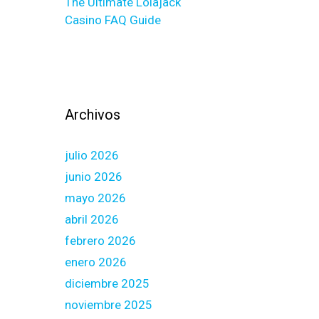
The Ultimate Lolajack
Casino FAQ Guide
Archivos
julio 2026
junio 2026
mayo 2026
abril 2026
febrero 2026
enero 2026
diciembre 2025
noviembre 2025