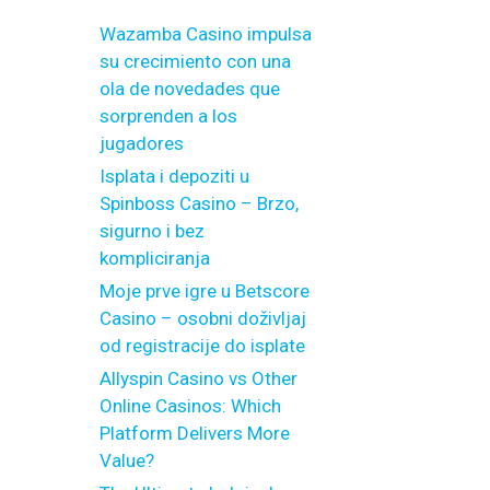
Wazamba Casino impulsa
su crecimiento con una
ola de novedades que
sorprenden a los
jugadores
Isplata i depoziti u
Spinboss Casino – Brzo,
sigurno i bez
kompliciranja
Moje prve igre u Betscore
Casino – osobni doživljaj
od registracije do isplate
Allyspin Casino vs Other
Online Casinos: Which
Platform Delivers More
Value?