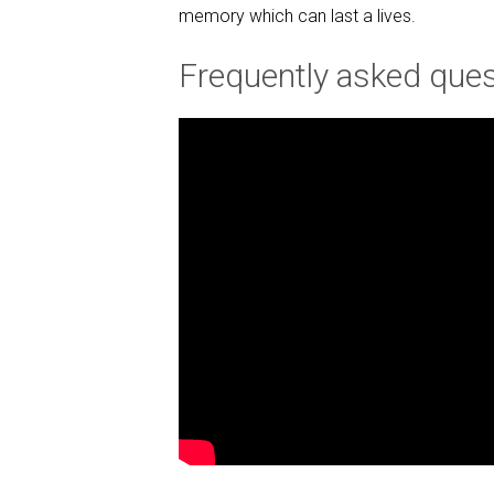
memory which can last a lives.
Frequently asked que