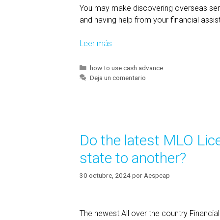
You may make discovering overseas sensi
and having help from your financial assi
Leer más
J
u
s
C
how to use cash advance
a
Deja un comentario
t
t
h
e
o
g
w
o
d
r
Do the latest MLO Li
í
o
a
a
state to another?
s
n
y
30 octubre, 2024
por
Aespcap
b
o
d
The newest All over the country Financi