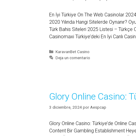
En İyi Türkiye On The Web Casinolar 202
2020 Yılında Hangi Sitelerde Oynanır? Oyunc
Türk Bahis Siteleri 2025 Listesi – Türkçe 
Casinomaxi Türkiye’deki En İyi Canlı Casin
C
KaravanBet Casino
a
Deja un comentario
t
e
g
o
r
Glory Online Casino: T
í
a
s
3 diciembre, 2024
por
Aespcap
Glory Online Casino: Türkiye’de Online Ca
Content Bir Gambling Establishment Hey