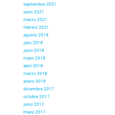
septiembre 2021
junio 2021
marzo 2021
febrero 2021
agosto 2018
julio 2018
junio 2018
mayo 2018
abril 2018
marzo 2018
enero 2018
diciembre 2017
octubre 2017
junio 2017
mayo 2017