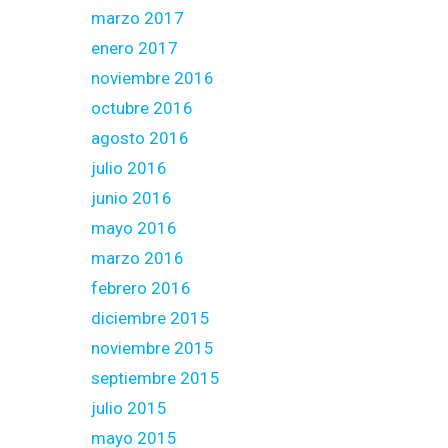
marzo 2017
enero 2017
noviembre 2016
octubre 2016
agosto 2016
julio 2016
junio 2016
mayo 2016
marzo 2016
febrero 2016
diciembre 2015
noviembre 2015
septiembre 2015
julio 2015
mayo 2015