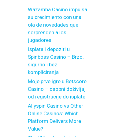
Wazamba Casino impulsa
su crecimiento con una
ola de novedades que
sorprenden a los
jugadores
Isplata i depoziti u
Spinboss Casino – Brzo,
sigurno i bez
kompliciranja
Moje prve igre u Betscore
Casino – osobni doživljaj
od registracije do isplate
Allyspin Casino vs Other
Online Casinos: Which
Platform Delivers More
Value?