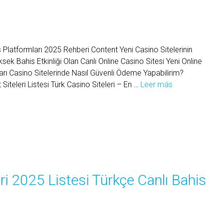
is Platformları 2025 Rehberi Content Yeni Casino Sitelerinin
sek Bahis Etkinliği Olan Canlı Online Casino Sitesi Yeni Online
arı Casino Sitelerinde Nasıl Güvenli Ödeme Yapabilirim?
t Siteleri Listesi Türk Casino Siteleri – En …
Leer más
T
ü
r
k
i
y
e
’
leri 2025 Listesi Türkçe Canlı Bahis
d
e
k
i