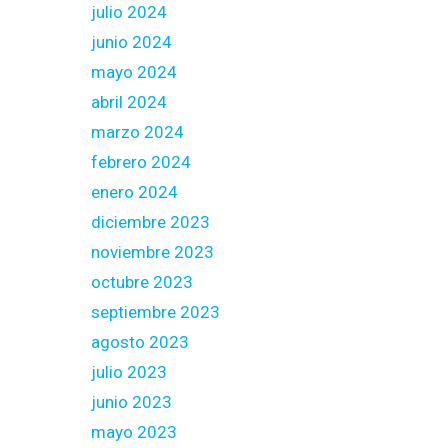
julio 2024
junio 2024
mayo 2024
abril 2024
marzo 2024
febrero 2024
enero 2024
diciembre 2023
noviembre 2023
octubre 2023
septiembre 2023
agosto 2023
julio 2023
junio 2023
mayo 2023