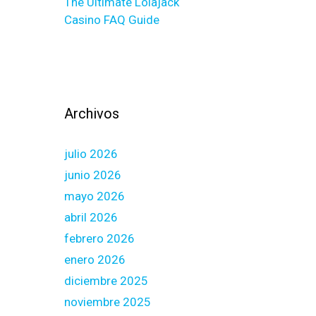
The Ultimate Lolajack
Casino FAQ Guide
Archivos
julio 2026
junio 2026
mayo 2026
abril 2026
febrero 2026
enero 2026
diciembre 2025
noviembre 2025