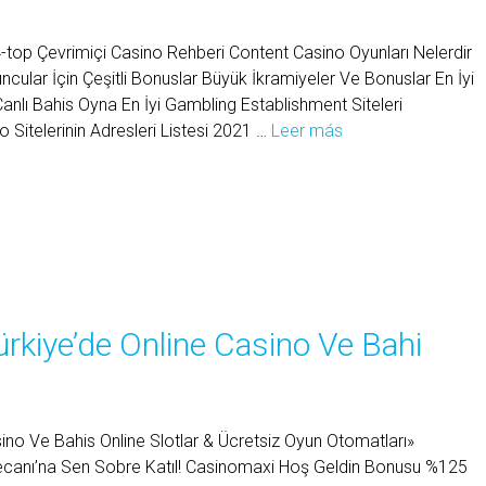
E
n
4-top Çevrimiçi Casino Rehberi Content Casino Oyunları Nelerdir
İ
ular İçin Çeşitli Bonuslar Büyük İkramiyeler Ve Bonuslar En İyi
y
Canlı Bahis Oyna En İyi Gambling Establishment Siteleri
i
o Sitelerinin Adresleri Listesi 2021 …
Leer más
E
C
n
a
İ
s
y
i
i
n
T
o
ü
O
r
y
ürkiye’de Online Casino Ve Bahi
k
u
B
n
a
S
h
i
sino Ve Bahis Online Slotlar & Ücretsiz Oyun Otomatları»
i
t
ecanı’na Sen Sobre Katıl! Casinomaxi Hoş Geldin Bonusu %125
s
e