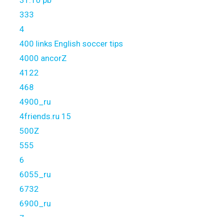
31.10 pb
333
4
400 links English soccer tips
4000 ancorZ
4122
468
4900_ru
4friends.ru 15
500Z
555
6
6055_ru
6732
6900_ru