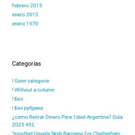
febrero 2015
enero 2015
enero 1970
Categorías
! Geen categorie
! Without a column
! Без
! Без рубрики
¿cómo Retirar Dinero Para 1xbet Argentina? Guía
2023 492
"mostbet Unveils Nrnb Bargains For Cheltenham