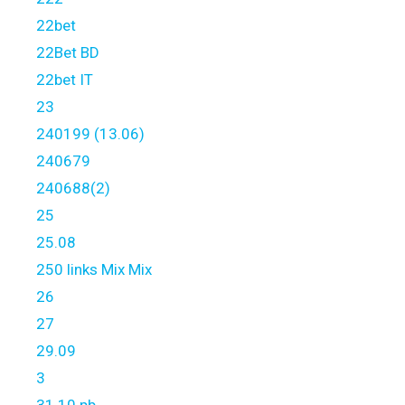
22bet
22Bet BD
22bet IT
23
240199 (13.06)
240679
240688(2)
25
25.08
250 links Mix Mix
26
27
29.09
3