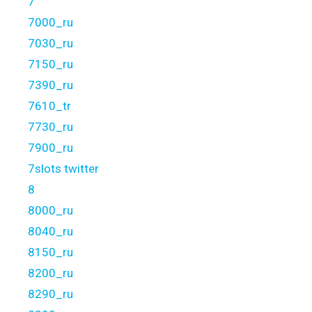
7
7000_ru
7030_ru
7150_ru
7390_ru
7610_tr
7730_ru
7900_ru
7slots twitter
8
8000_ru
8040_ru
8150_ru
8200_ru
8290_ru