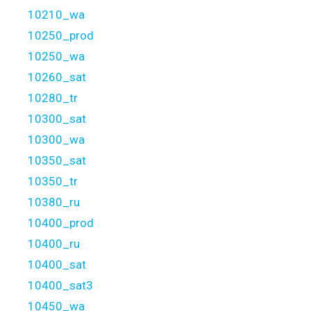
10210_wa
10250_prod
10250_wa
10260_sat
10280_tr
10300_sat
10300_wa
10350_sat
10350_tr
10380_ru
10400_prod
10400_ru
10400_sat
10400_sat3
10450_wa