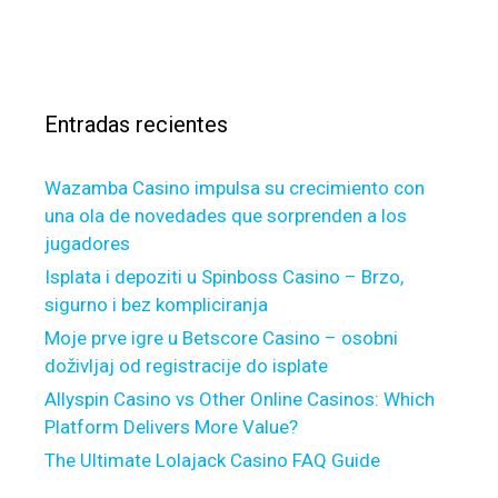
B
s
a
e
c
s
t
a
@
r
g
Entradas recientes
:
r
a
Wazamba Casino impulsa su crecimiento con
n
una ola de novedades que sorprenden a los
d
jugadores
p
a
Isplata i depoziti u Spinboss Casino – Brzo,
s
sigurno i bez kompliciranja
h
Moje prve igre u Betscore Casino – osobni
a
doživljaj od registracije do isplate
b
Allyspin Casino vs Other Online Casinos: Which
e
Platform Delivers More Value?
t
The Ultimate Lolajack Casino FAQ Guide
t
e