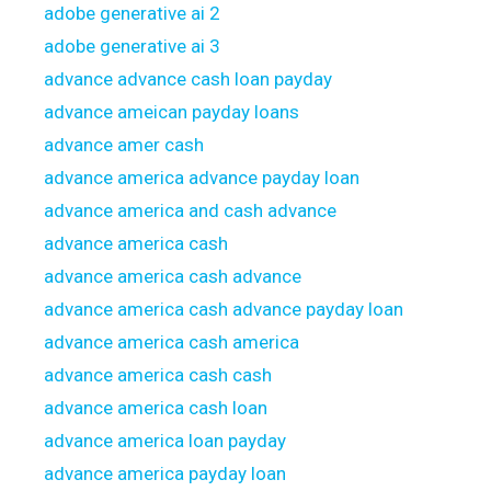
adobe generative ai 2
adobe generative ai 3
advance advance cash loan payday
advance ameican payday loans
advance amer cash
advance america advance payday loan
advance america and cash advance
advance america cash
advance america cash advance
advance america cash advance payday loan
advance america cash america
advance america cash cash
advance america cash loan
advance america loan payday
advance america payday loan