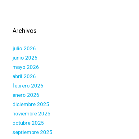
l
e
g
r
Archivos
a
m
julio 2026
T
e
junio 2026
l
mayo 2026
g
abril 2026
r
febrero 2026
a
f
enero 2026
k
diciembre 2025
a
noviembre 2025
n
octubre 2025
a
l
septiembre 2025
ı