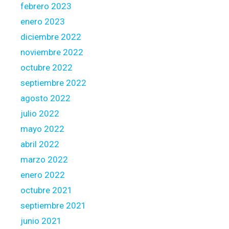
febrero 2023
enero 2023
diciembre 2022
noviembre 2022
octubre 2022
septiembre 2022
agosto 2022
julio 2022
mayo 2022
abril 2022
marzo 2022
enero 2022
octubre 2021
septiembre 2021
junio 2021