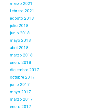
marzo 2021
febrero 2021
agosto 2018
julio 2018
junio 2018
mayo 2018
abril 2018
marzo 2018
enero 2018
diciembre 2017
octubre 2017
junio 2017
mayo 2017
marzo 2017
enero 2017