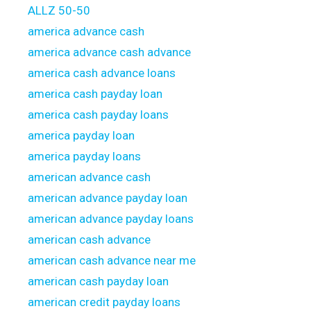
ALLZ 50-50
america advance cash
america advance cash advance
america cash advance loans
america cash payday loan
america cash payday loans
america payday loan
america payday loans
american advance cash
american advance payday loan
american advance payday loans
american cash advance
american cash advance near me
american cash payday loan
american credit payday loans