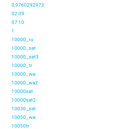
0,9760292973
02.09
07.10
1
10000_ru
10000_sat
10000_sat3
10000_tr
10000_wa
10000_wa2
10000sat
10000sat2
10030_sat
10050_wa
10050tr