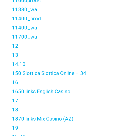
11000prod4
11380_wa
11400_prod
11400_wa
11700_wa
12
13
14.10
150 Slottica Slottica Online – 34
16
1650 links English Casino
17
18
1870 links Mix Casino (AZ)
19