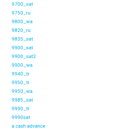
9700_sat
9750_ru
9800_wa
9820_ru
9835_sat
9900_sat
9900_sat2
9900_wa
9940_tr
9950_tr
9950_wa
9985_sat
9990_tr
9990sat
a cash advance