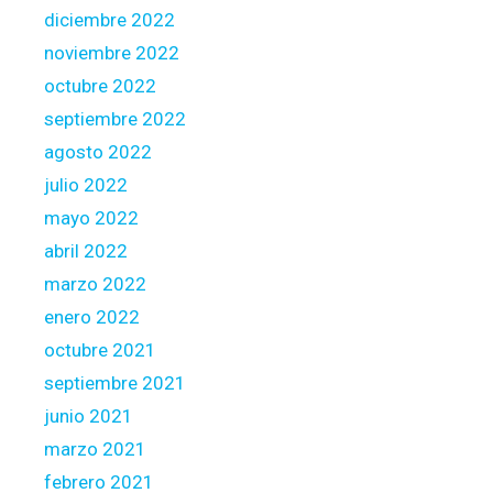
diciembre 2022
noviembre 2022
octubre 2022
septiembre 2022
agosto 2022
julio 2022
mayo 2022
abril 2022
marzo 2022
enero 2022
octubre 2021
septiembre 2021
junio 2021
marzo 2021
febrero 2021