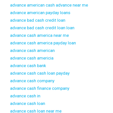
advance american cash advance near me
advance american payday loans
advance bad cash credit loan
advance bad cash credit loan loan
advance cash america near me
advance cash america payday loan
advance cash american
advance cash americia
advance cash bank
advance cash cash loan payday
advance cash company
advance cash finance company
advance cash in
advance cash loan
advance cash loan near me