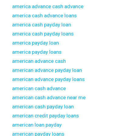
america advance cash advance
america cash advance loans
america cash payday loan
america cash payday loans
america payday loan
america payday loans
american advance cash
american advance payday loan
american advance payday loans
american cash advance
american cash advance near me
american cash payday loan
american credit payday loans
american loan payday
american payday loans