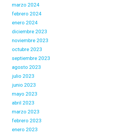
marzo 2024
febrero 2024
enero 2024
diciembre 2023
noviembre 2023
octubre 2023
septiembre 2023
agosto 2023
julio 2023
junio 2023
mayo 2023
abril 2023
marzo 2023
febrero 2023
enero 2023