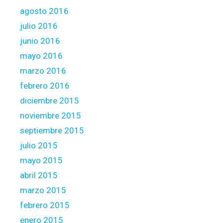
agosto 2016
julio 2016
junio 2016
mayo 2016
marzo 2016
febrero 2016
diciembre 2015
noviembre 2015
septiembre 2015
julio 2015
mayo 2015
abril 2015
marzo 2015
febrero 2015
enero 2015