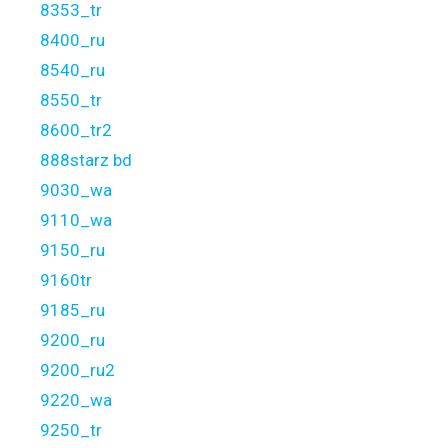
8353_tr
8400_ru
8540_ru
8550_tr
8600_tr2
888starz bd
9030_wa
9110_wa
9150_ru
9160tr
9185_ru
9200_ru
9200_ru2
9220_wa
9250_tr