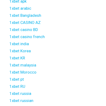
1xbet apk
1xbet arabic
1xbet Bangladesh
1xbet CASINO AZ
1xbet casino BD
1xbet casino french
1xbet india
1xbet Korea
1xbet KR
1xbet malaysia
1xbet Morocco
1xbet pt
1xbet RU
1xbet russia
1xbet russian