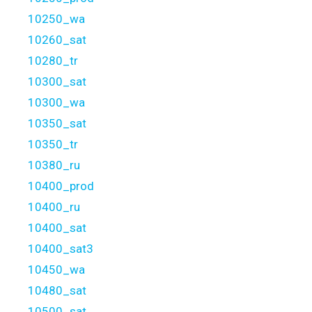
10250_wa
10260_sat
10280_tr
10300_sat
10300_wa
10350_sat
10350_tr
10380_ru
10400_prod
10400_ru
10400_sat
10400_sat3
10450_wa
10480_sat
10500_sat