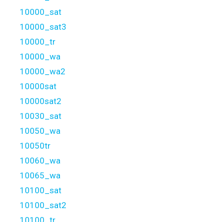
10000_sat
10000_sat3
10000_tr
10000_wa
10000_wa2
10000sat
10000sat2
10030_sat
10050_wa
10050tr
10060_wa
10065_wa
10100_sat
10100_sat2
10100_tr