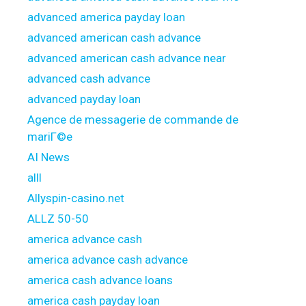
advanced america payday loan
advanced american cash advance
advanced american cash advance near
advanced cash advance
advanced payday loan
Agence de messagerie de commande de
mariГ©e
AI News
alll
Allyspin-casino.net
ALLZ 50-50
america advance cash
america advance cash advance
america cash advance loans
america cash payday loan