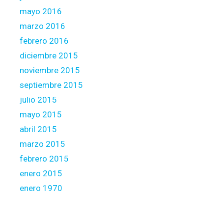
mayo 2016
marzo 2016
febrero 2016
diciembre 2015
noviembre 2015
septiembre 2015
julio 2015
mayo 2015
abril 2015
marzo 2015
febrero 2015
enero 2015
enero 1970