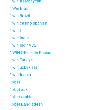
1win Azərbaycan
1Win Brasil
1win Brazil
1win casino spanish
1win fr
1win India
1win Indir 932
1WIN Official In Russia
1win Turkiye
1win uzbekistan
1winRussia
1xbet
1xbet apk
1xbet arabic
1xbet Bangladesh