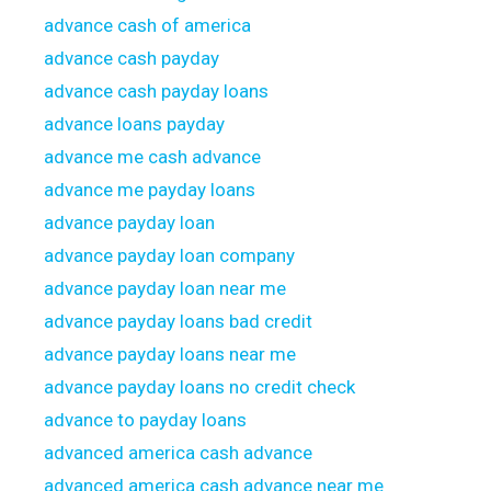
advance cash of america
advance cash payday
advance cash payday loans
advance loans payday
advance me cash advance
advance me payday loans
advance payday loan
advance payday loan company
advance payday loan near me
advance payday loans bad credit
advance payday loans near me
advance payday loans no credit check
advance to payday loans
advanced america cash advance
advanced america cash advance near me