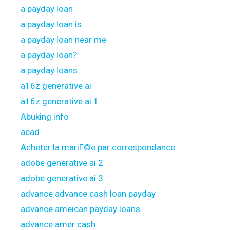
a payday loan
a payday loan is
a payday loan near me
a payday loan?
a payday loans
a16z generative ai
a16z generative ai 1
Abuking.info
acad
Acheter la mariГ©e par correspondance
adobe generative ai 2
adobe generative ai 3
advance advance cash loan payday
advance ameican payday loans
advance amer cash