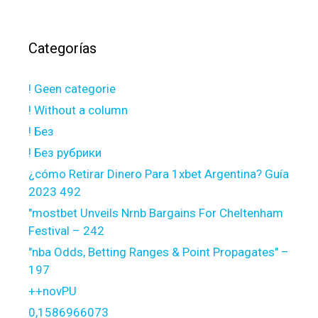
Categorías
! Geen categorie
! Without a column
! Без
! Без рубрики
¿cómo Retirar Dinero Para 1xbet Argentina? Guía
2023 492
"mostbet Unveils Nrnb Bargains For Cheltenham
Festival – 242
"nba Odds, Betting Ranges & Point Propagates" –
197
++novPU
0,1586966073