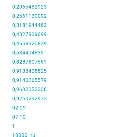
0,2065432923
0,2561130092
0,3181944482
0,4327909699
0,4658320839
0,534404835
0,8287807561
0,9133408825
0,9140265579
0,9632052306
0,9760292973
02.09
07.10
1
10000_ru