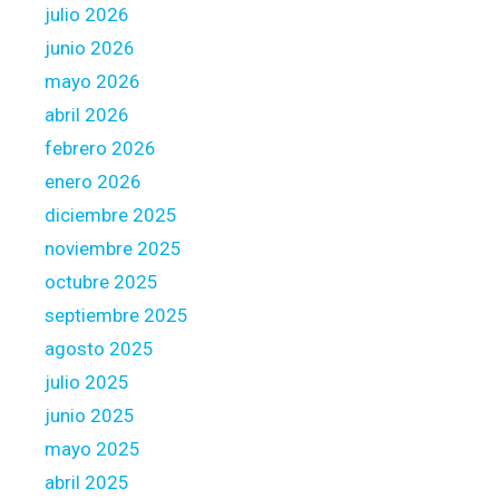
julio 2026
a
l
junio 2026
c
mayo 2026
o
abril 2026
m
febrero 2026
p
a
enero 2026
n
diciembre 2025
y
noviembre 2025
?
octubre 2025
septiembre 2025
agosto 2025
julio 2025
junio 2025
mayo 2025
abril 2025