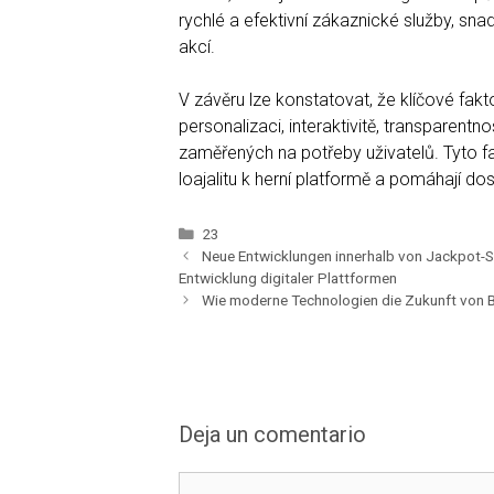
rychlé a efektivní zákaznické služby, sn
akcí.
V závěru lze konstatovat, že klíčové fak
personalizaci, interaktivitě, transparentno
zaměřených na potřeby uživatelů. Tyto fakt
loajalitu k herní platformě a pomáhají 
C
23
N
a
Neue Entwicklungen innerhalb von Jackpot-Sl
a
Entwicklung digitaler Plattformen
t
v
e
Wie moderne Technologien die Zukunft von B
e
g
g
o
a
r
c
í
i
a
Deja un comentario
ó
s
n
d
C