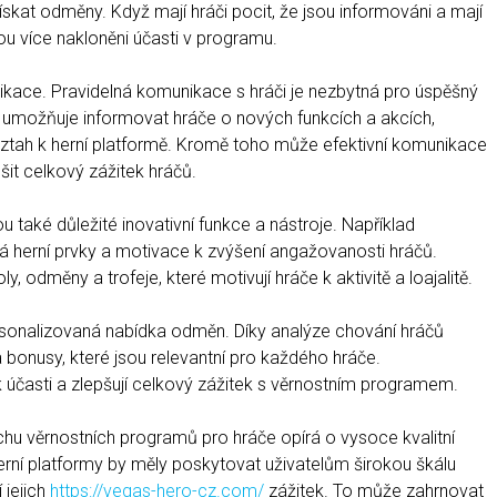
skat odměny. Když mají hráči pocit, že jsou informováni a mají
u více nakloněni účasti v programu.
nikace. Pravidelná komunikace s hráči je nezbytná pro úspěšný
umožňuje informovat hráče o nových funkcích a akcích,
h vztah k herní platformě. Kromě toho může efektivní komunikace
it celkový zážitek hráčů.
 také důležité inovativní funkce a nástroje. Například
vá herní prvky a motivace k zvýšení angažovanosti hráčů.
 odměny a trofeje, které motivují hráče k aktivitě a loajalitě.
sonalizovaná nabídka odměn. Díky analýze chování hráčů
bonusy, které jsou relevantní pro každého hráče.
 účasti a zlepšují celkový zážitek s věrnostním programem.
chu věrnostních programů pro hráče opírá o vysoce kvalitní
erní platformy by měly poskytovat uživatelům širokou škálu
 jejich
https://vegas-hero-cz.com/
zážitek. To může zahrnovat