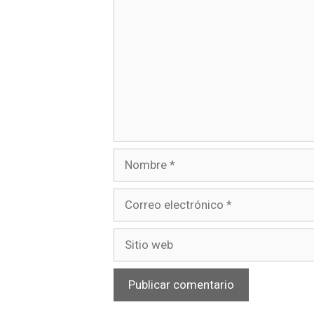
e
o
e
m
n
e
t
r
n
a
t
d
a
a
r
s
i
o
N
o
m
C
b
o
r
r
S
e
r
i
e
t
o
i
e
o