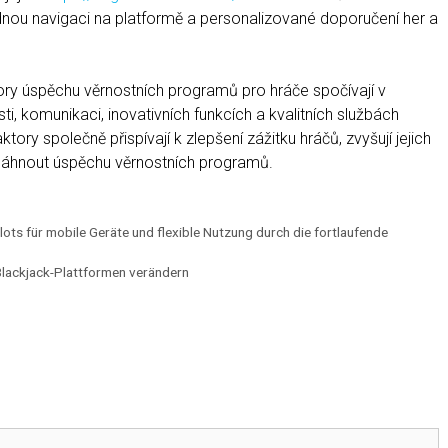
adnou navigaci na platformě a personalizované doporučení her a
tory úspěchu věrnostních programů pro hráče spočívají v
sti, komunikaci, inovativních funkcích a kvalitních službách
ory společně přispívají k zlepšení zážitku hráčů, zvyšují jejich
dosáhnout úspěchu věrnostních programů.
ots für mobile Geräte und flexible Nutzung durch die fortlaufende
lackjack-Plattformen verändern