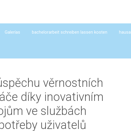
Galerías
bachelorarbeit schreiben lassen kosten
hausar
 úspěchu věrnostních
áče díky inovativním
ojům ve službách
otřeby uživatelů