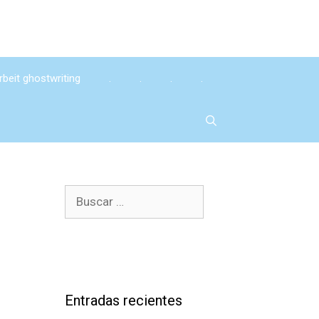
beit ghostwriting
.
.
.
.
Buscar
B
u
s
c
a
r
Entradas recientes
: