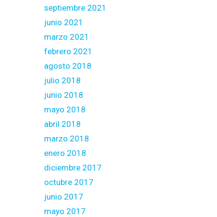
septiembre 2021
junio 2021
marzo 2021
febrero 2021
agosto 2018
julio 2018
junio 2018
mayo 2018
abril 2018
marzo 2018
enero 2018
diciembre 2017
octubre 2017
junio 2017
mayo 2017