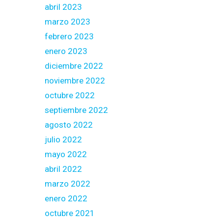
abril 2023
marzo 2023
febrero 2023
enero 2023
diciembre 2022
noviembre 2022
octubre 2022
septiembre 2022
agosto 2022
julio 2022
mayo 2022
abril 2022
marzo 2022
enero 2022
octubre 2021