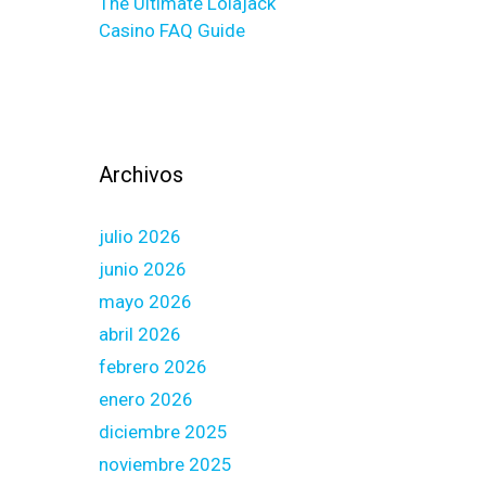
The Ultimate Lolajack
Casino FAQ Guide
Archivos
julio 2026
junio 2026
mayo 2026
abril 2026
febrero 2026
enero 2026
diciembre 2025
noviembre 2025