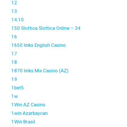
12
13
14.10
150 Slottica Slottica Online – 34
16
1650 links English Casino
17
18
1870 links Mix Casino (AZ)
19
1bet5
1w
1Win AZ Casino
1win Azərbaycan
1Win Brasil