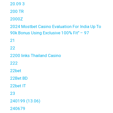
20.09 3
200 TR
2000Z
2024 Mostbet Casino Evaluation For India Up To
90k Bonus Using Exclusive 100% Fit" – 97
21
22
2200 links Thailand Casino
222
22bet
22Bet BD
22bet IT
23
240199 (13.06)
240679