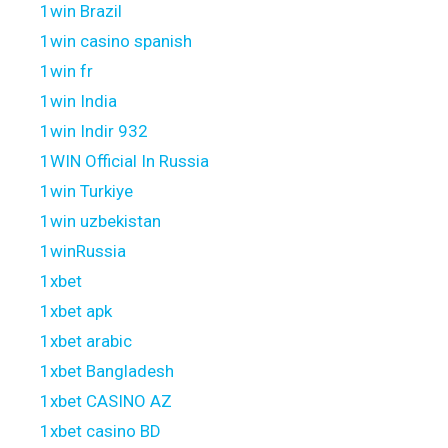
1win Brazil
1win casino spanish
1win fr
1win India
1win Indir 932
1WIN Official In Russia
1win Turkiye
1win uzbekistan
1winRussia
1xbet
1xbet apk
1xbet arabic
1xbet Bangladesh
1xbet CASINO AZ
1xbet casino BD