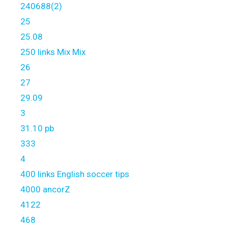
240688(2)
25
25.08
250 links Mix Mix
26
27
29.09
3
31.10 pb
333
4
400 links English soccer tips
4000 ancorZ
4122
468