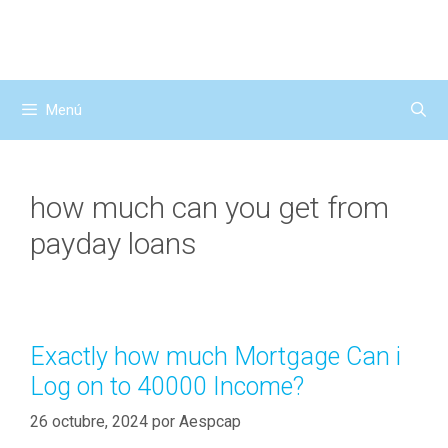
Saltar
al
contenido
Menú
how much can you get from
payday loans
Exactly how much Mortgage Can i
Log on to 40000 Income?
26 octubre, 2024
por
Aespcap