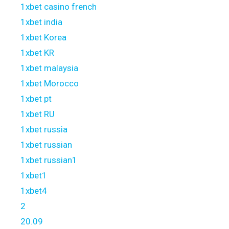
1xbet casino french
1xbet india
1xbet Korea
1xbet KR
1xbet malaysia
1xbet Morocco
1xbet pt
1xbet RU
1xbet russia
1xbet russian
1xbet russian1
1xbet1
1xbet4
2
20.09