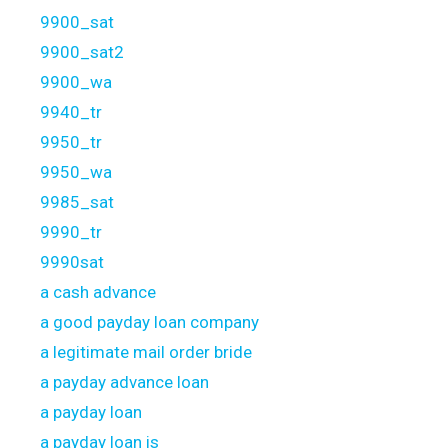
9900_sat
9900_sat2
9900_wa
9940_tr
9950_tr
9950_wa
9985_sat
9990_tr
9990sat
a cash advance
a good payday loan company
a legitimate mail order bride
a payday advance loan
a payday loan
a payday loan is