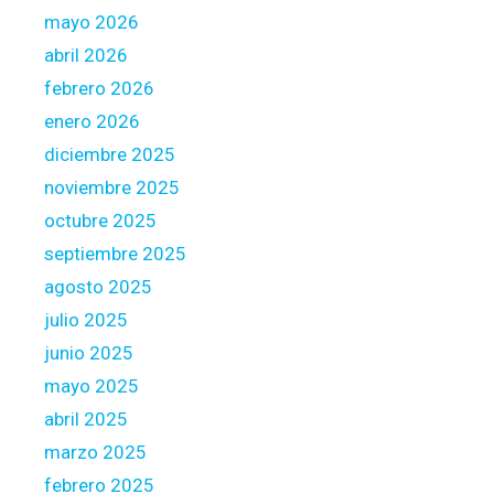
0
mayo 2026
I
abril 2026
n
febrero 2026
c
o
enero 2026
m
diciembre 2025
e
noviembre 2025
?
octubre 2025
septiembre 2025
agosto 2025
julio 2025
junio 2025
mayo 2025
abril 2025
marzo 2025
febrero 2025