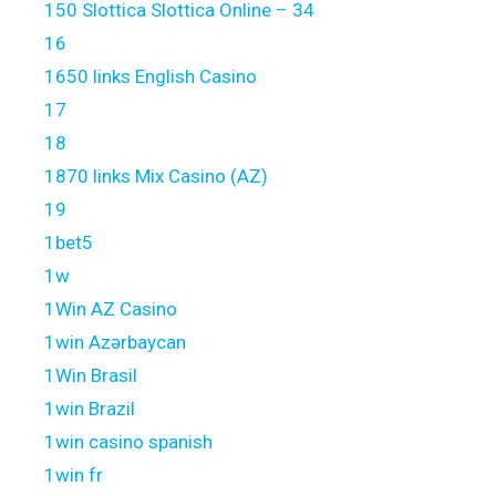
150 Slottica Slottica Online – 34
16
1650 links English Casino
17
18
1870 links Mix Casino (AZ)
19
1bet5
1w
1Win AZ Casino
1win Azərbaycan
1Win Brasil
1win Brazil
1win casino spanish
1win fr