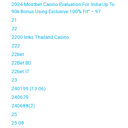
2024 Mostbet Casino Evaluation For India Up To
90k Bonus Using Exclusive 100% Fit" – 97
21
22
2200 links Thailand Casino
222
22bet
22Bet BD
22bet IT
23
240199 (13.06)
240679
240688(2)
25
25.08