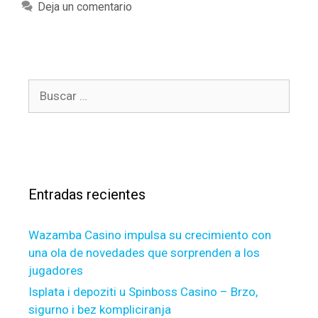
а
a
Deja un comentario
n
а
н
к
t
-
л
г
и
e
l
м
о
х
g
i
а
в
у
o
n
н
о
с
B
r
e
е
м
л
u
í
S
й
с
о
s
a
t
с
е
в
c
s
a
к
р
и
a
r
е
в
я
r
d
ш
и
х
Entradas recientes
:
a
а
с
и
c
у
е
г
a
т
о
Wazamba Casino impulsa su crecimiento con
р
s
о
н
una ola de novedades que sorprenden a los
а
i
м
и
jugadores
т
n
к
ь
Isplata i depoziti u Spinboss Casino – Brzo,
o
с
н
sigurno i bez kompliciranja