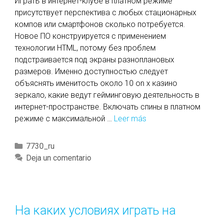
Играть в интернет-клубе в платном режиме
й
к
в
присутствует перспектива с любых стационарных
с
а
е
компов или смартфонов сколько потребуется.
п
к
с
Новое ПО конструируется с применением
о
и
т
технологии HTML, потому без проблем
с
х
и
подстраивается под экраны разноплановых
л
с
и
размеров. Именно доступностью следует
е
е
г
объяснять именитость около 10 on x казино
д
к
р
зеркало, какие ведут гейминговую деятельность в
у
р
у
интернет-пространстве. Включать спины в платном
ю
е
н
режиме с максимальной …
Leer más
П
щ
т
а
о
е
о
а
к
C
7730_ru
й
в
з
а
a
Deja un comentario
о
р
а
к
t
б
е
р
и
e
н
г
т
м
g
а
у
н
п
o
л
На каких условиях играть на
л
о
р
r
и