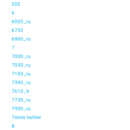
555
6
6055_ru
6732
6900_ru
7
7000_ru
7030_ru
7150_ru
7390_ru
7610_tr
7730_ru
7900_ru
7slots twitter
8