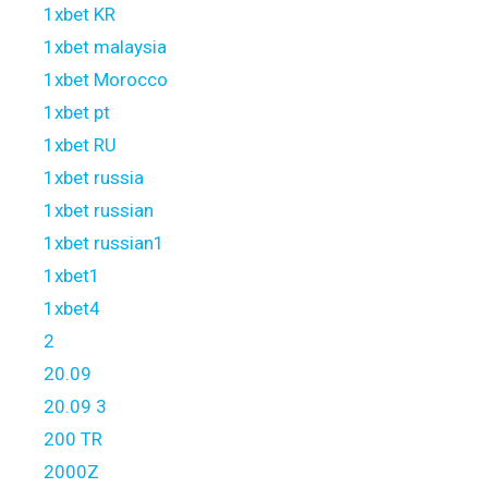
1xbet KR
1xbet malaysia
1xbet Morocco
1xbet pt
1xbet RU
1xbet russia
1xbet russian
1xbet russian1
1xbet1
1xbet4
2
20.09
20.09 3
200 TR
2000Z