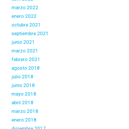
marzo 2022
enero 2022
octubre 2021
septiembre 2021
junio 2021
marzo 2021
febrero 2021
agosto 2018
julio 2018
junio 2018
mayo 2018
abril 2018
marzo 2018
enero 2018
diciembre 2017