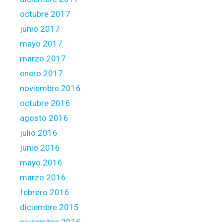
octubre 2017
junio 2017
mayo 2017
marzo 2017
enero 2017
noviembre 2016
octubre 2016
agosto 2016
julio 2016
junio 2016
mayo 2016
marzo 2016
febrero 2016
diciembre 2015