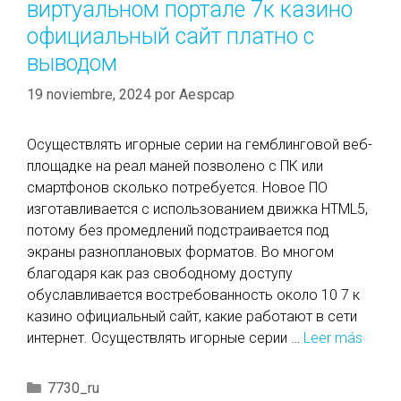
виртуальном портале 7к казино
я
м
а
í
ч
р
р
в
официальный сайт платно с
a
к
н
е
и
выводом
s
о
о
с
л
й
п
у
19 noviembre, 2024
por
Aespcap
а
о
р
м
б
с
и
Осуществлять игорные серии на гемблинговой веб-
е
е
г
площадке на реал маней позволено с ПК или
ж
к
р
смартфонов сколько потребуется. Новое ПО
д
а
а
изготавливается с использованием движка HTML5,
а
з
т
потому без промедлений подстраивается под
т
и
ь
экраны разноплановых форматов. Во многом
ь
н
н
благодаря как раз свободному доступу
в
о
а
обуславливается востребованность около 10 7 к
c
Х
г
казино официальный сайт, какие работают в сети
l
н
е
интернет. Осуществлять игорные серии …
Leer más
Н
u
а
й
а
b
р
м
к
C
7730_ru
o
е
и