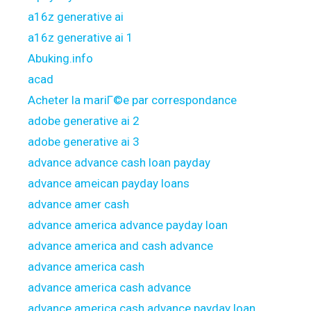
a16z generative ai
a16z generative ai 1
Abuking.info
acad
Acheter la mariГ©e par correspondance
adobe generative ai 2
adobe generative ai 3
advance advance cash loan payday
advance ameican payday loans
advance amer cash
advance america advance payday loan
advance america and cash advance
advance america cash
advance america cash advance
advance america cash advance payday loan