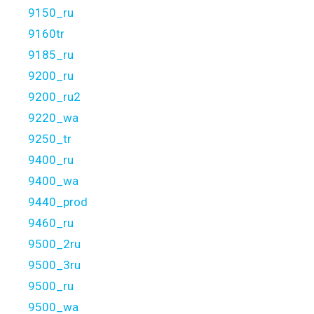
9150_ru
9160tr
9185_ru
9200_ru
9200_ru2
9220_wa
9250_tr
9400_ru
9400_wa
9440_prod
9460_ru
9500_2ru
9500_3ru
9500_ru
9500_wa