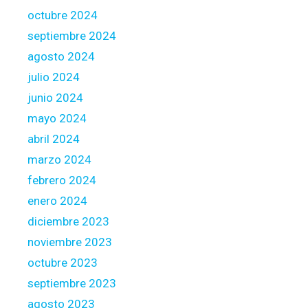
й
octubre 2024
с
а
septiembre 2024
й
agosto 2024
т
julio 2024
п
junio 2024
л
а
mayo 2024
т
abril 2024
н
marzo 2024
о
febrero 2024
с
в
enero 2024
ы
diciembre 2023
в
noviembre 2023
о
octubre 2023
д
о
septiembre 2023
м
agosto 2023