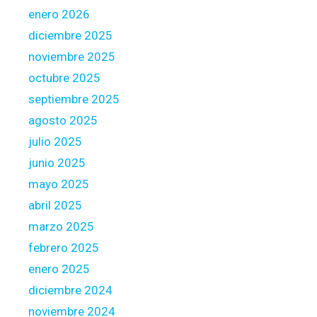
м
7
enero 2026
к
diciembre 2025
к
noviembre 2025
а
octubre 2025
з
и
septiembre 2025
н
agosto 2025
о
julio 2025
о
junio 2025
ф
и
mayo 2025
ц
abril 2025
и
marzo 2025
а
febrero 2025
л
ь
enero 2025
н
diciembre 2024
ы
noviembre 2024