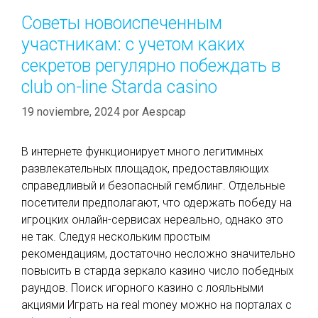
р
o
Советы новоиспеченным
а
r
участникам: с учетом каких
з
í
о
секретов регулярно побеждать в
a
м
club on-line Starda casino
s
и
19 noviembre, 2024
por
г
Aespcap
р
а
В интернете функционирует много легитимных
т
развлекательных площадок, предоставляющих
ь
справедливый и безопасный гемблинг. Отдельные
в
посетители предполагают, что одержать победу на
и
игроцких онлайн-сервисах нереально, однако это
н
не так. Следуя нескольким простым
т
рекомендациям, достаточно несложно значительно
е
повысить в старда зеркало казино число победных
р
раундов. Поиск игорного казино с лояльными
н
акциями Играть на real money можно на порталах с
е