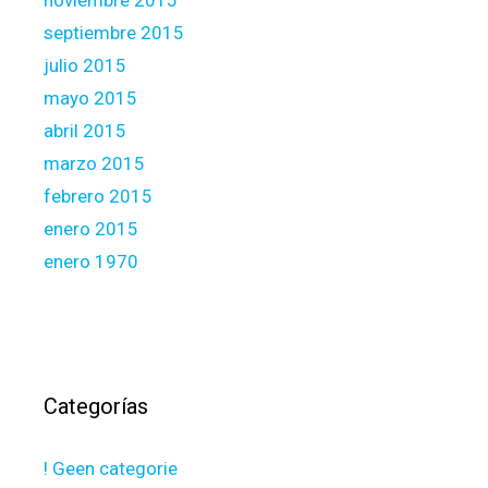
noviembre 2015
septiembre 2015
julio 2015
mayo 2015
abril 2015
marzo 2015
febrero 2015
enero 2015
enero 1970
Categorías
! Geen categorie