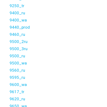
9250_tr
9400_ru
9400_wa
9440_prod
9460_ru
9500_2ru
9500_3ru
9500_ru
9500_wa
9560_ru
9595_ru
9600_wa
9617_tr
9620_ru
9650_wa