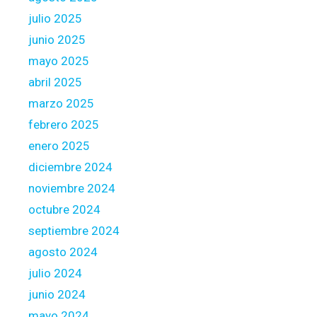
a
julio 2025
t
junio 2025
l
o
mayo 2025
a
abril 2025
n
marzo 2025
a
febrero 2025
d
m
enero 2025
i
diciembre 2024
n
noviembre 2024
i
octubre 2024
s
t
septiembre 2024
r
agosto 2024
a
julio 2024
t
junio 2024
o
r
mayo 2024