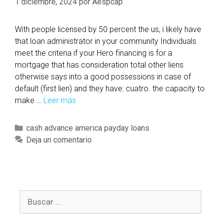
1 diciembre, 2024
por
Aespcap
With people licensed by 50 percent the us, i likely have
that loan administrator in your community Individuals
meet the criteria if your Hero financing is for a
mortgage that has consideration total other liens
otherwise says into a good possessions in case of
default (first lien) and they have: cuatro. the capacity to
make …
Leer más
W
i
t
C
cash advance america payday loans
h
a
Deja un comentario
p
t
e
e
o
g
p
o
l
B
r
e
u
í
l