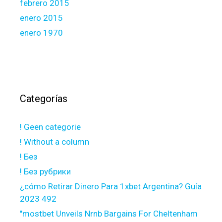
febrero 2015
enero 2015
enero 1970
Categorías
! Geen categorie
! Without a column
! Без
! Без рубрики
¿cómo Retirar Dinero Para 1xbet Argentina? Guía
2023 492
"mostbet Unveils Nrnb Bargains For Cheltenham