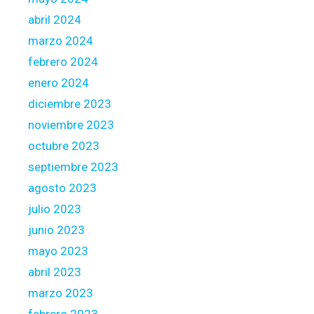
i
abril 2024
n
marzo 2024
y
febrero 2024
o
u
enero 2024
r
diciembre 2023
c
noviembre 2023
o
octubre 2023
m
m
septiembre 2023
u
agosto 2023
n
julio 2023
i
junio 2023
t
y
mayo 2023
abril 2023
marzo 2023