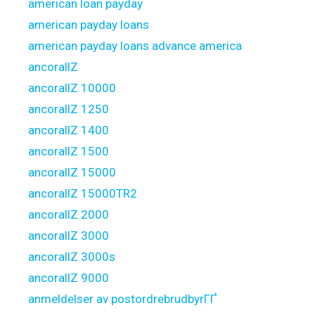
american loan payday
american payday loans
american payday loans advance america
ancorallZ
ancorallZ 10000
ancorallZ 1250
ancorallZ 1400
ancorallZ 1500
ancorallZ 15000
ancorallZ 15000TR2
ancorallZ 2000
ancorallZ 3000
ancorallZ 3000s
ancorallZ 9000
anmeldelser av postordrebrudbyrГҐ