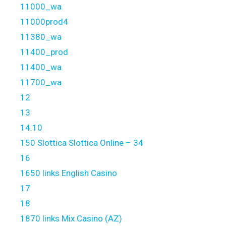
11000_wa
11000prod4
11380_wa
11400_prod
11400_wa
11700_wa
12
13
14.10
150 Slottica Slottica Online – 34
16
1650 links English Casino
17
18
1870 links Mix Casino (AZ)