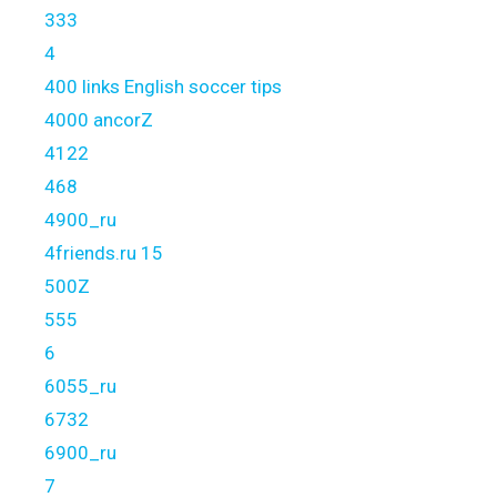
333
4
400 links English soccer tips
4000 ancorZ
4122
468
4900_ru
4friends.ru 15
500Z
555
6
6055_ru
6732
6900_ru
7