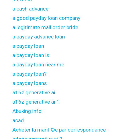
a cash advance
a good payday loan company
a legitimate mail order bride
a payday advance loan
a payday loan
a payday loan is
a payday loan near me
a payday loan?
a payday loans
a16z generative ai
a16z generative ai 1
Abuking.info
acad
Acheter la mariГ©e par correspondance