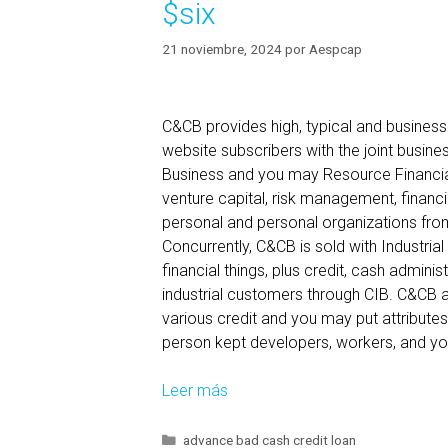
$six
21 noviembre, 2024
por
Aespcap
C&CB provides high, typical and busines
website subscribers with the joint busin
Business and you may Resource Financial (
venture capital, risk management, financ
personal and personal organizations fro
Concurrently, C&CB is sold with Industrial
financial things, plus credit, cash adminis
industrial customers through CIB. C&CB 
various credit and you may put attribute
person kept developers, workers, and you 
Leer más
M
e
d
C
advance bad cash credit loan