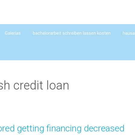
Galerías
bachelorarbeit schreiben lassen kosten
hausar
h credit loan
ored getting financing decreased