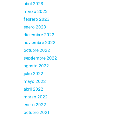
abril 2023
marzo 2023
febrero 2023
enero 2023
diciembre 2022
noviembre 2022
octubre 2022
septiembre 2022
agosto 2022
julio 2022
mayo 2022
abril 2022
marzo 2022
enero 2022
octubre 2021