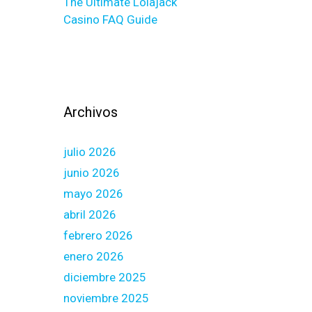
The Ultimate Lolajack
Casino FAQ Guide
Archivos
julio 2026
junio 2026
mayo 2026
abril 2026
febrero 2026
enero 2026
diciembre 2025
noviembre 2025