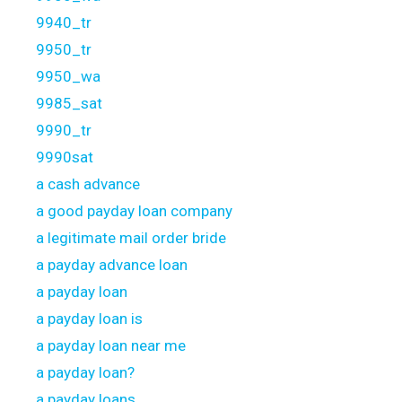
9940_tr
9950_tr
9950_wa
9985_sat
9990_tr
9990sat
a cash advance
a good payday loan company
a legitimate mail order bride
a payday advance loan
a payday loan
a payday loan is
a payday loan near me
a payday loan?
a payday loans