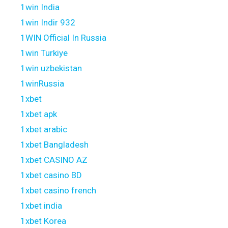
1win India
1win Indir 932
1WIN Official In Russia
1win Turkiye
1win uzbekistan
1winRussia
1xbet
1xbet apk
1xbet arabic
1xbet Bangladesh
1xbet CASINO AZ
1xbet casino BD
1xbet casino french
1xbet india
1xbet Korea