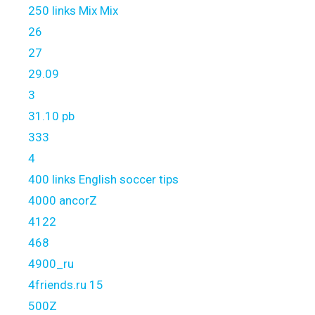
250 links Mix Mix
26
27
29.09
3
31.10 pb
333
4
400 links English soccer tips
4000 ancorZ
4122
468
4900_ru
4friends.ru 15
500Z