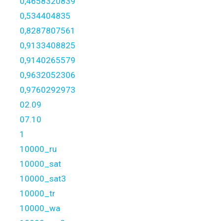
0,4658320839
0,534404835
0,8287807561
0,9133408825
0,9140265579
0,9632052306
0,9760292973
02.09
07.10
1
10000_ru
10000_sat
10000_sat3
10000_tr
10000_wa