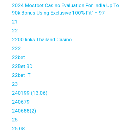
2024 Mostbet Casino Evaluation For India Up To
90k Bonus Using Exclusive 100% Fit" – 97
21
22
2200 links Thailand Casino
222
22bet
22Bet BD
22bet IT
23
240199 (13.06)
240679
240688(2)
25
25.08