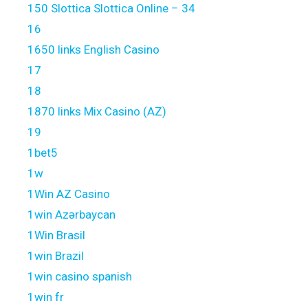
150 Slottica Slottica Online – 34
16
1650 links English Casino
17
18
1870 links Mix Casino (AZ)
19
1bet5
1w
1Win AZ Casino
1win Azərbaycan
1Win Brasil
1win Brazil
1win casino spanish
1win fr