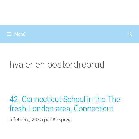
Saltar
al
contenido
Menú
hva er en postordrebrud
42. Connecticut School in the The
fresh London area, Connecticut
5 febrero, 2025
por
Aespcap