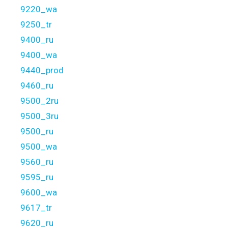
9220_wa
9250_tr
9400_ru
9400_wa
9440_prod
9460_ru
9500_2ru
9500_3ru
9500_ru
9500_wa
9560_ru
9595_ru
9600_wa
9617_tr
9620_ru