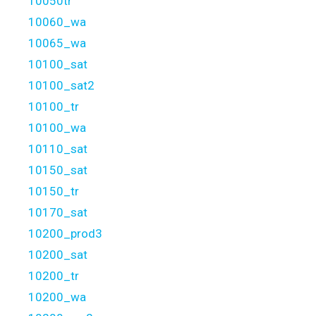
10050tr
10060_wa
10065_wa
10100_sat
10100_sat2
10100_tr
10100_wa
10110_sat
10150_sat
10150_tr
10170_sat
10200_prod3
10200_sat
10200_tr
10200_wa