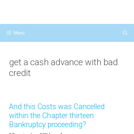
Saltar
al
contenido
Menú
get a cash advance with bad
credit
And this Costs was Cancelled
within the Chapter thirteen
Bankruptcy proceeding?