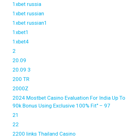
1xbet russia
1xbet russian
1xbet russian1
1xbet1
1xbet4
2
20.09
20.09 3
200 TR
2000Z
2024 Mostbet Casino Evaluation For India Up To
90k Bonus Using Exclusive 100% Fit" – 97
21
22
2200 links Thailand Casino