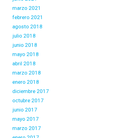
marzo 2021
febrero 2021
agosto 2018
julio 2018
junio 2018
mayo 2018
abril 2018
marzo 2018
enero 2018
diciembre 2017
octubre 2017
junio 2017
mayo 2017
marzo 2017
enero 2017