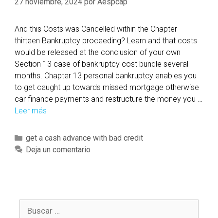
27 noviembre, 2024
por
Aespcap
And this Costs was Cancelled within the Chapter
thirteen Bankruptcy proceeding? Learn and that costs
would be released at the conclusion of your own
Section 13 case of bankruptcy cost bundle several
months. Chapter 13 personal bankruptcy enables you
to get caught up towards missed mortgage otherwise
car finance payments and restructure the money you …
Leer más
A
n
d
C
get a cash advance with bad credit
t
a
Deja un comentario
h
t
i
e
s
g
C
o
o
B
r
s
u