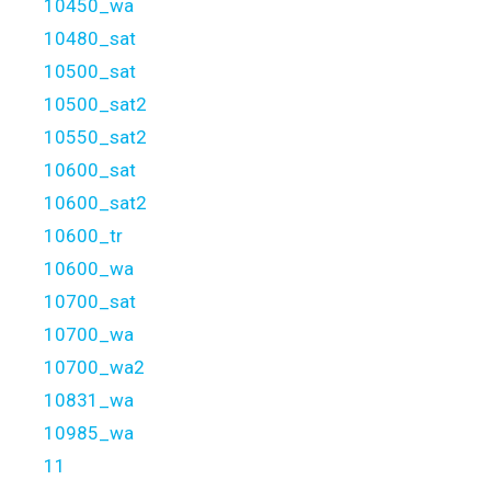
10450_wa
10480_sat
10500_sat
10500_sat2
10550_sat2
10600_sat
10600_sat2
10600_tr
10600_wa
10700_sat
10700_wa
10700_wa2
10831_wa
10985_wa
11