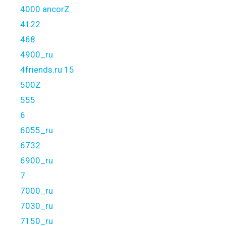
4000 ancorZ
4122
468
4900_ru
4friends.ru 15
500Z
555
6
6055_ru
6732
6900_ru
7
7000_ru
7030_ru
7150_ru