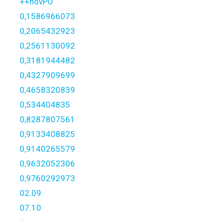
++novPU
0,1586966073
0,2065432923
0,2561130092
0,3181944482
0,4327909699
0,4658320839
0,534404835
0,8287807561
0,9133408825
0,9140265579
0,9632052306
0,9760292973
02.09
07.10