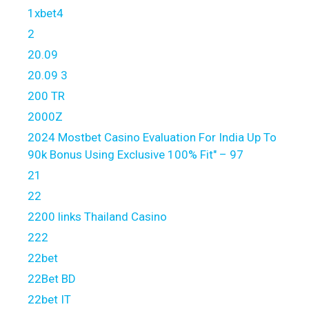
1xbet4
2
20.09
20.09 3
200 TR
2000Z
2024 Mostbet Casino Evaluation For India Up To
90k Bonus Using Exclusive 100% Fit" – 97
21
22
2200 links Thailand Casino
222
22bet
22Bet BD
22bet IT