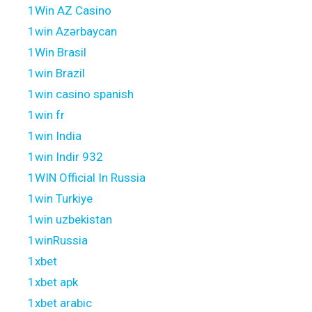
1Win AZ Casino
1win Azərbaycan
1Win Brasil
1win Brazil
1win casino spanish
1win fr
1win India
1win Indir 932
1WIN Official In Russia
1win Turkiye
1win uzbekistan
1winRussia
1xbet
1xbet apk
1xbet arabic