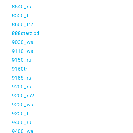
8540_ru
8550_tr
8600_tr2
888starz bd
9030_wa
9110_wa
9150_ru
9160tr
9185_ru
9200_ru
9200_ru2
9220_wa
9250_tr
9400_ru
9400_wa