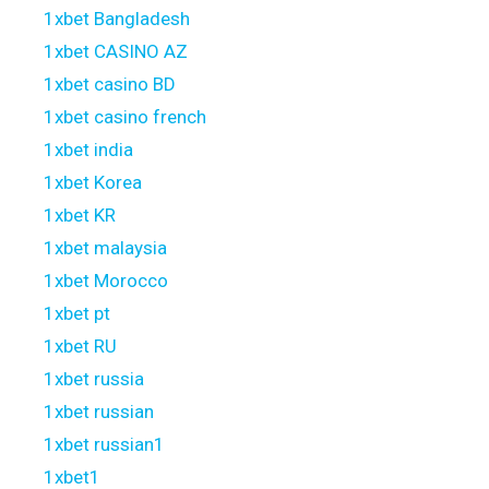
1xbet Bangladesh
1xbet CASINO AZ
1xbet casino BD
1xbet casino french
1xbet india
1xbet Korea
1xbet KR
1xbet malaysia
1xbet Morocco
1xbet pt
1xbet RU
1xbet russia
1xbet russian
1xbet russian1
1xbet1