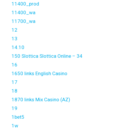
11400_prod
11400_wa
11700_wa
12
13
14.10
150 Slottica Slottica Online – 34
16
1650 links English Casino
17
18
1870 links Mix Casino (AZ)
19
1bet5
1w