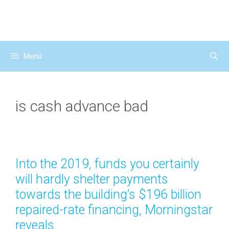
Saltar
al
contenido
Menú
is cash advance bad
Into the 2019, funds you certainly
will hardly shelter payments
towards the building’s $196 billion
repaired-rate financing, Morningstar
reveals