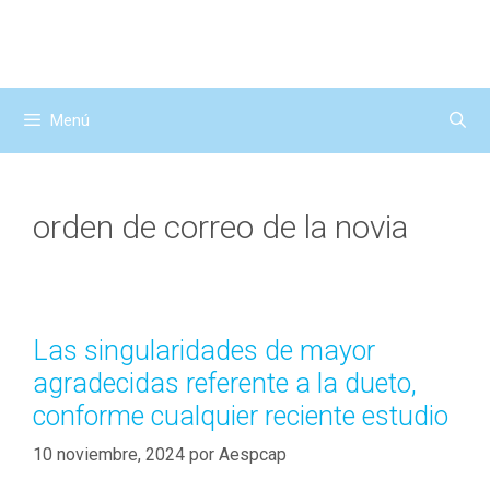
Saltar
al
contenido
Menú
orden de correo de la novia
Las singularidades de mayor
agradecidas referente a la dueto,
conforme cualquier reciente estudio
10 noviembre, 2024
por
Aespcap