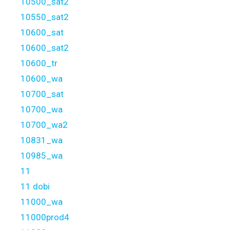
10500_sat2
10550_sat2
10600_sat
10600_sat2
10600_tr
10600_wa
10700_sat
10700_wa
10700_wa2
10831_wa
10985_wa
11
11 dobi
11000_wa
11000prod4