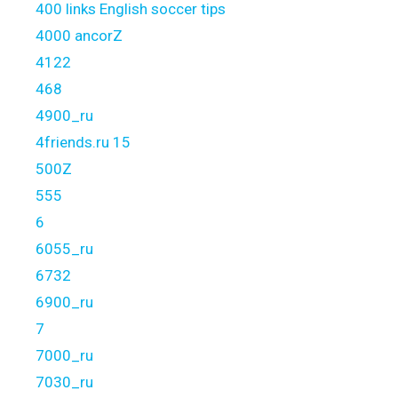
400 links English soccer tips
4000 ancorZ
4122
468
4900_ru
4friends.ru 15
500Z
555
6
6055_ru
6732
6900_ru
7
7000_ru
7030_ru