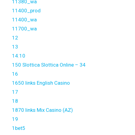
11380_wa
11400_prod
11400_wa
11700_wa
12
13
14.10
150 Slottica Slottica Online – 34
16
1650 links English Casino
17
18
1870 links Mix Casino (AZ)
19
1bet5