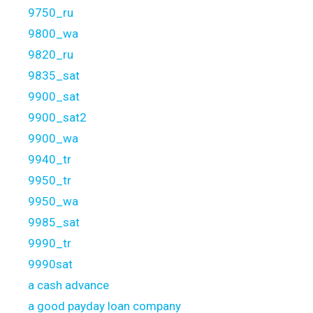
9750_ru
9800_wa
9820_ru
9835_sat
9900_sat
9900_sat2
9900_wa
9940_tr
9950_tr
9950_wa
9985_sat
9990_tr
9990sat
a cash advance
a good payday loan company