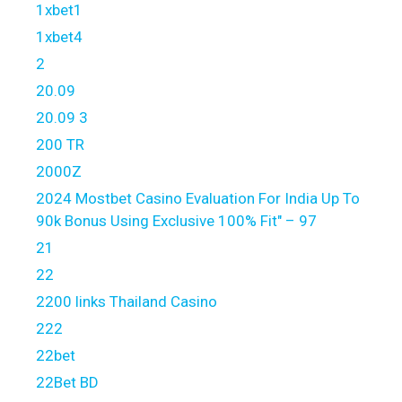
1xbet1
1xbet4
2
20.09
20.09 3
200 TR
2000Z
2024 Mostbet Casino Evaluation For India Up To
90k Bonus Using Exclusive 100% Fit" – 97
21
22
2200 links Thailand Casino
222
22bet
22Bet BD