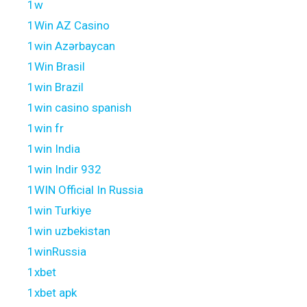
1w
1Win AZ Casino
1win Azərbaycan
1Win Brasil
1win Brazil
1win casino spanish
1win fr
1win India
1win Indir 932
1WIN Official In Russia
1win Turkiye
1win uzbekistan
1winRussia
1xbet
1xbet apk