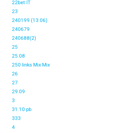
22bet IT
23
240199 (13.06)
240679
240688(2)
25
25.08
250 links Mix Mix
26
27
29.09
3
31.10 pb
333
4