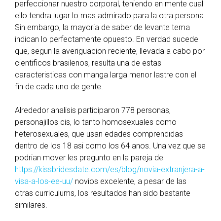
perfeccionar nuestro corporal, teniendo en mente cual
ello tendra lugar lo mas admirado para la otra persona.
Sin embargo, la mayoria de saber de levante tema
indican lo perfectamente opuesto. En verdad sucede
que, segun la averiguacion reciente, llevada a cabo por
cientificos brasilenos, resulta una de estas
caracteristicas con manga larga menor lastre con el
fin de cada uno de gente.
Alrededor analisis participaron 778 personas,
personajillos cis, lo tanto homosexuales como
heterosexuales, que usan edades comprendidas
dentro de los 18 asi como los 64 anos. Una vez que se
podrian mover les pregunto en la pareja de
https://kissbridesdate.com/es/blog/novia-extranjera-a-
visa-a-los-ee-uu/
novios excelente, a pesar de las
otras curriculums, los resultados han sido bastante
similares.