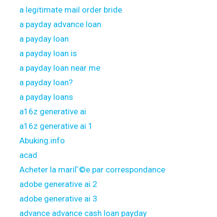
a legitimate mail order bride
a payday advance loan
a payday loan
a payday loan is
a payday loan near me
a payday loan?
a payday loans
a16z generative ai
a16z generative ai 1
Abuking.info
acad
Acheter la mariГ©e par correspondance
adobe generative ai 2
adobe generative ai 3
advance advance cash loan payday