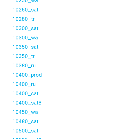
10250_wa
10260_sat
10280_tr
10300_sat
10300_wa
10350_sat
10350_tr
10380_ru
10400_prod
10400_ru
10400_sat
10400_sat3
10450_wa
10480_sat
10500_sat