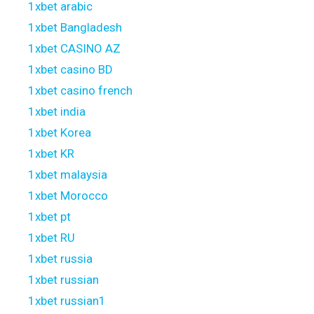
1xbet arabic
1xbet Bangladesh
1xbet CASINO AZ
1xbet casino BD
1xbet casino french
1xbet india
1xbet Korea
1xbet KR
1xbet malaysia
1xbet Morocco
1xbet pt
1xbet RU
1xbet russia
1xbet russian
1xbet russian1