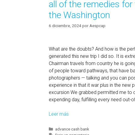
all of the remedies for
the Washington
6 diciembre, 2024
por
Aespcap
What are the doubts? And how is the per
generated this new trip I did so. It is ext
Chairman travels from country he is goin
of people toward pathways, that have bat
photographers — talking and you can posi
experience in that it war plus in the new pa
excursion We grabbed permitted me to co
expending day, fulfilling every need out-
Leer más
T
h
e
C
advance cash bank
a
Deja un comentario