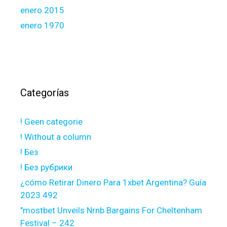
enero 2015
enero 1970
Categorías
! Geen categorie
! Without a column
! Без
! Без рубрики
¿cómo Retirar Dinero Para 1xbet Argentina? Guía
2023 492
"mostbet Unveils Nrnb Bargains For Cheltenham
Festival – 242