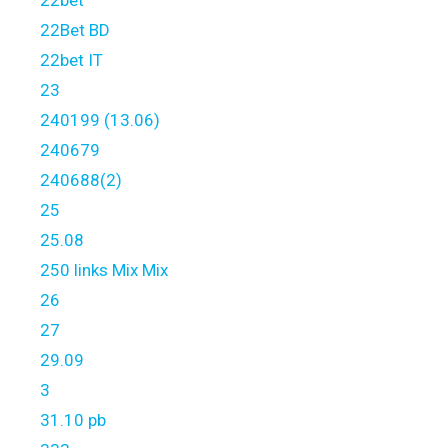
22bet
22Bet BD
22bet IT
23
240199 (13.06)
240679
240688(2)
25
25.08
250 links Mix Mix
26
27
29.09
3
31.10 pb