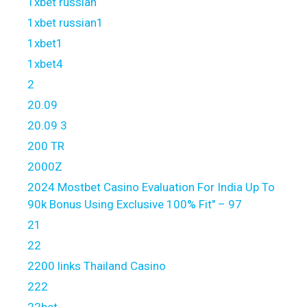
1xbet russian
1xbet russian1
1xbet1
1xbet4
2
20.09
20.09 3
200 TR
2000Z
2024 Mostbet Casino Evaluation For India Up To
90k Bonus Using Exclusive 100% Fit" – 97
21
22
2200 links Thailand Casino
222