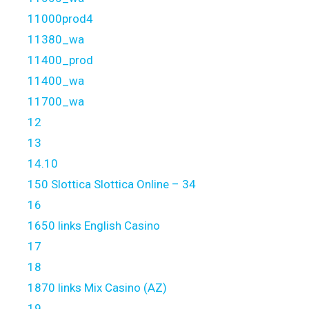
11000prod4
11380_wa
11400_prod
11400_wa
11700_wa
12
13
14.10
150 Slottica Slottica Online – 34
16
1650 links English Casino
17
18
1870 links Mix Casino (AZ)
19