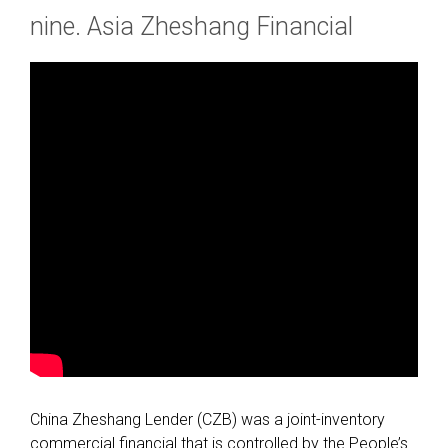
nine. Asia Zheshang Financial
China Zheshang Lender (CZB) was a joint-inventory
commercial financial that is controlled by the People’s