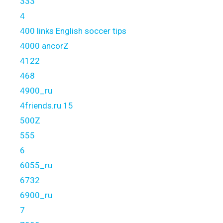
333
4
400 links English soccer tips
4000 ancorZ
4122
468
4900_ru
4friends.ru 15
500Z
555
6
6055_ru
6732
6900_ru
7