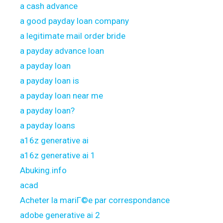
a cash advance
a good payday loan company
a legitimate mail order bride
a payday advance loan
a payday loan
a payday loan is
a payday loan near me
a payday loan?
a payday loans
a16z generative ai
a16z generative ai 1
Abuking.info
acad
Acheter la mariГ©e par correspondance
adobe generative ai 2