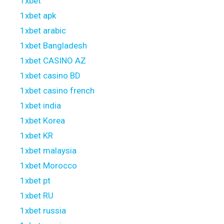
1xbet
1xbet apk
1xbet arabic
1xbet Bangladesh
1xbet CASINO AZ
1xbet casino BD
1xbet casino french
1xbet india
1xbet Korea
1xbet KR
1xbet malaysia
1xbet Morocco
1xbet pt
1xbet RU
1xbet russia