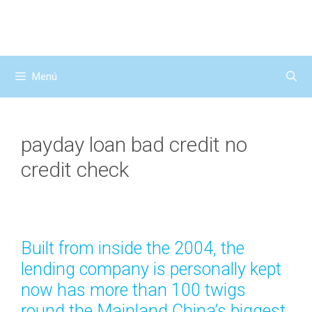
Saltar
al
contenido
Menú
payday loan bad credit no
credit check
Built from inside the 2004, the
lending company is personally kept
now has more than 100 twigs
round the Mainland China’s biggest