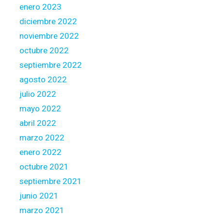
M
enero 2023
a
diciembre 2022
i
noviembre 2022
n
octubre 2022
l
a
septiembre 2022
n
agosto 2022
d
julio 2022
C
mayo 2022
h
i
abril 2022
n
marzo 2022
a
enero 2022
’
octubre 2021
s
b
septiembre 2021
i
junio 2021
g
marzo 2021
g