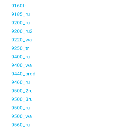
9160tr
9185_ru
9200_ru
9200_ru2
9220_wa
9250_tr
9400_ru
9400_wa
9440_prod
9460_ru
9500_2ru
9500_3ru
9500_ru
9500_wa
9560_ru