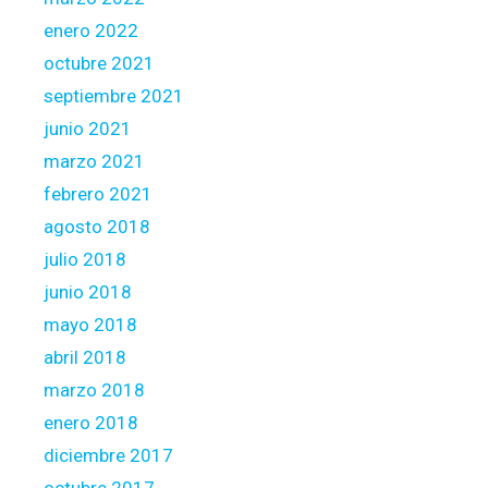
enero 2022
octubre 2021
septiembre 2021
junio 2021
marzo 2021
febrero 2021
agosto 2018
julio 2018
junio 2018
mayo 2018
abril 2018
marzo 2018
enero 2018
diciembre 2017