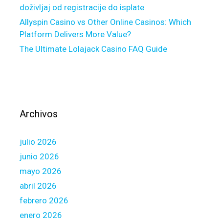
g
doživljaj od registracije do isplate
n
Allyspin Casino vs Other Online Casinos: Which
o
Platform Delivers More Value?
s
The Ultimate Lolajack Casino FAQ Guide
t
i
c
o
p
a
Archivos
r
a
julio 2026
e
s
junio 2026
t
mayo 2026
r
abril 2026
o
febrero 2026
n
d
enero 2026