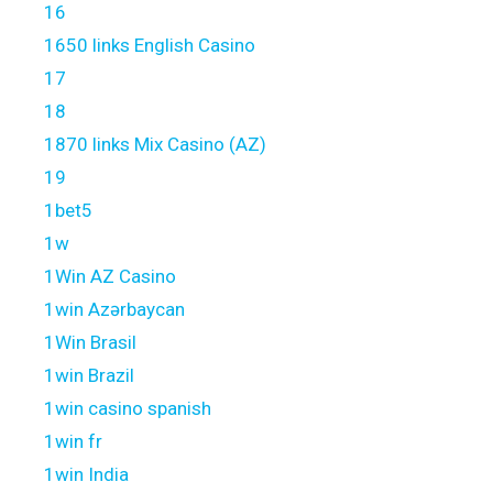
16
1650 links English Casino
17
18
1870 links Mix Casino (AZ)
19
1bet5
1w
1Win AZ Casino
1win Azərbaycan
1Win Brasil
1win Brazil
1win casino spanish
1win fr
1win India