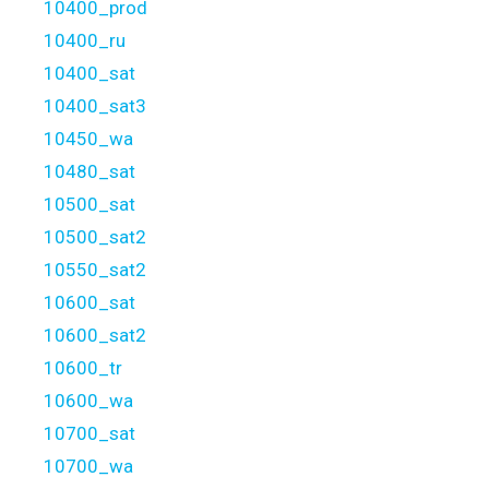
10400_prod
10400_ru
10400_sat
10400_sat3
10450_wa
10480_sat
10500_sat
10500_sat2
10550_sat2
10600_sat
10600_sat2
10600_tr
10600_wa
10700_sat
10700_wa