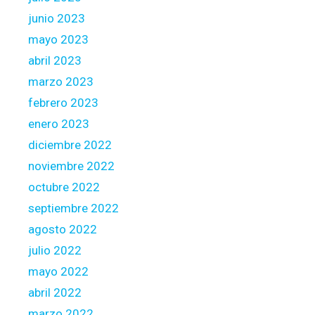
junio 2023
mayo 2023
abril 2023
marzo 2023
febrero 2023
enero 2023
diciembre 2022
noviembre 2022
octubre 2022
septiembre 2022
agosto 2022
julio 2022
mayo 2022
abril 2022
marzo 2022