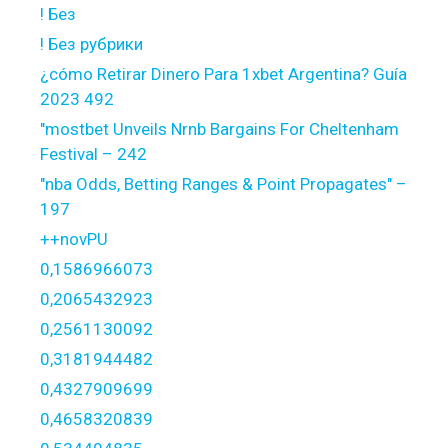
! Без
! Без рубрики
¿cómo Retirar Dinero Para 1xbet Argentina? Guía
2023 492
"mostbet Unveils Nrnb Bargains For Cheltenham
Festival – 242
"nba Odds, Betting Ranges & Point Propagates" –
197
++novPU
0,1586966073
0,2065432923
0,2561130092
0,3181944482
0,4327909699
0,4658320839