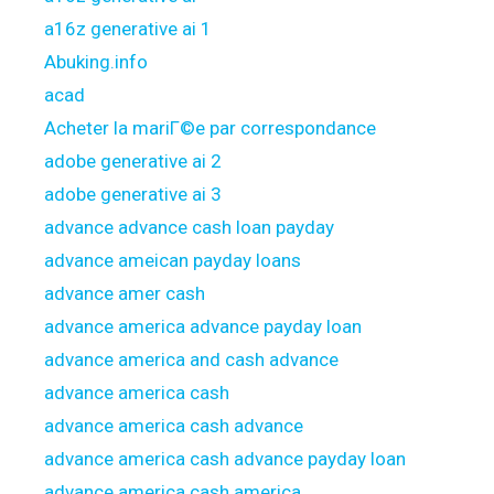
a16z generative ai 1
Abuking.info
acad
Acheter la mariГ©e par correspondance
adobe generative ai 2
adobe generative ai 3
advance advance cash loan payday
advance ameican payday loans
advance amer cash
advance america advance payday loan
advance america and cash advance
advance america cash
advance america cash advance
advance america cash advance payday loan
advance america cash america