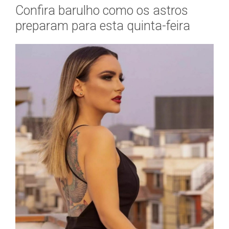
Confira barulho como os astros
preparam para esta quinta-feira