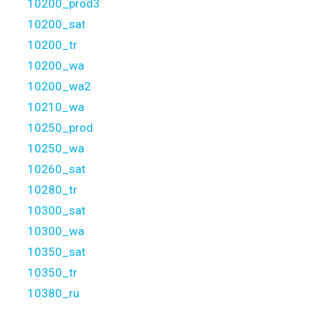
10200_prod3
10200_sat
10200_tr
10200_wa
10200_wa2
10210_wa
10250_prod
10250_wa
10260_sat
10280_tr
10300_sat
10300_wa
10350_sat
10350_tr
10380_ru