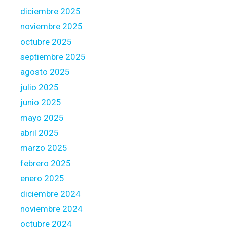
o
diciembre 2025
s
noviembre 2025
e
octubre 2025
u
c
septiembre 2025
o
agosto 2025
n
julio 2025
s
junio 2025
t
e
mayo 2025
l
abril 2025
a
marzo 2025
c
febrero 2025
a
o
enero 2025
diciembre 2024
noviembre 2024
octubre 2024