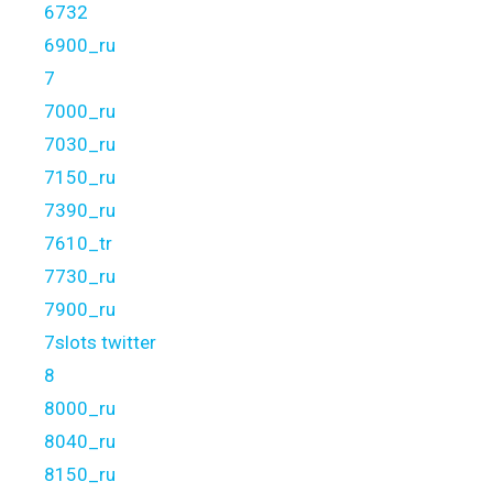
6732
6900_ru
7
7000_ru
7030_ru
7150_ru
7390_ru
7610_tr
7730_ru
7900_ru
7slots twitter
8
8000_ru
8040_ru
8150_ru