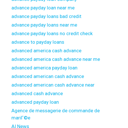
advance payday loan near me
advance payday loans bad credit
advance payday loans near me
advance payday loans no credit check
advance to payday loans
advanced america cash advance
advanced america cash advance near me
advanced america payday loan
advanced american cash advance
advanced american cash advance near
advanced cash advance
advanced payday loan
Agence de messagerie de commande de
mariГ©e
AI News