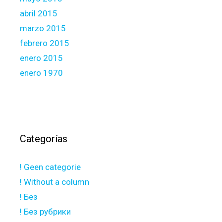
abril 2015
marzo 2015
febrero 2015
enero 2015
enero 1970
Categorías
! Geen categorie
! Without a column
! Без
! Без рубрики