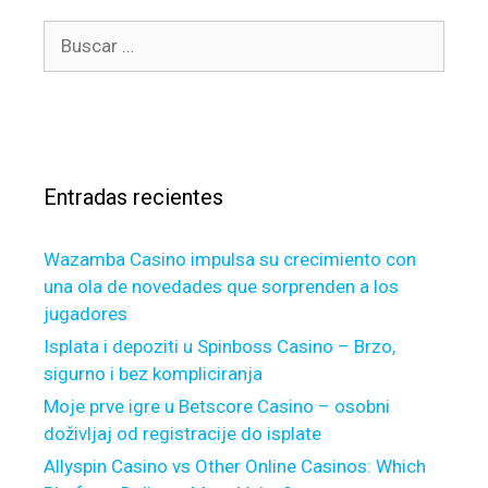
r
B
:
u
s
c
a
r
Entradas recientes
:
Wazamba Casino impulsa su crecimiento con
una ola de novedades que sorprenden a los
jugadores
Isplata i depoziti u Spinboss Casino – Brzo,
sigurno i bez kompliciranja
Moje prve igre u Betscore Casino – osobni
doživljaj od registracije do isplate
Allyspin Casino vs Other Online Casinos: Which