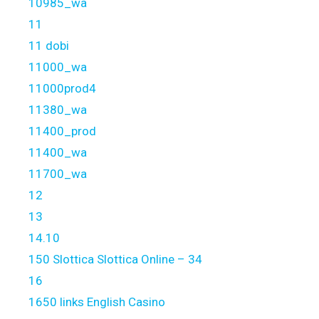
10985_wa
11
11 dobi
11000_wa
11000prod4
11380_wa
11400_prod
11400_wa
11700_wa
12
13
14.10
150 Slottica Slottica Online – 34
16
1650 links English Casino