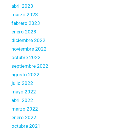
abril 2023
marzo 2023
febrero 2023
enero 2023
diciembre 2022
noviembre 2022
octubre 2022
septiembre 2022
agosto 2022
julio 2022
mayo 2022
abril 2022
marzo 2022
enero 2022
octubre 2021