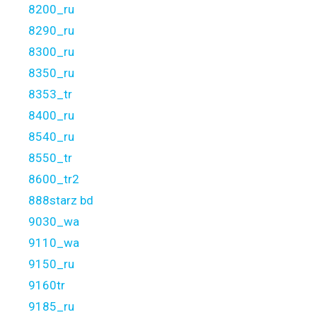
8200_ru
8290_ru
8300_ru
8350_ru
8353_tr
8400_ru
8540_ru
8550_tr
8600_tr2
888starz bd
9030_wa
9110_wa
9150_ru
9160tr
9185_ru