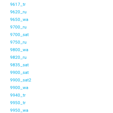
9617_tr
9620_ru
9650_wa
9700_ru
9700_sat
9750_ru
9800_wa
9820_ru
9835_sat
9900_sat
9900_sat2
9900_wa
9940_tr
9950_tr
9950_wa