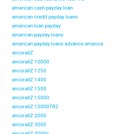
american cash payday loan
american credit payday loans
american loan payday
american payday loans
american payday loans advance america
ancorallZ
ancorallZ 10000
ancorallZ 1250
ancorallZ 1400
ancorallZ 1500
ancorallZ 15000
ancorallZ 15000TR2
ancorallZ 2000
ancorallZ 3000
ancorallZ 3000s