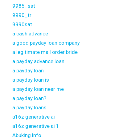
9985_sat
9990_tr
9990sat
a cash advance
a good payday loan company
a legitimate mail order bride
a payday advance loan
a payday loan
a payday loan is
a payday loan near me
a payday loan?
a payday loans
a16z generative ai
a16z generative ai 1
Abuking.info