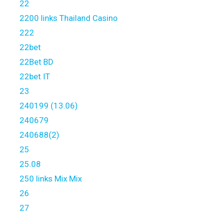
22
2200 links Thailand Casino
222
22bet
22Bet BD
22bet IT
23
240199 (13.06)
240679
240688(2)
25
25.08
250 links Mix Mix
26
27