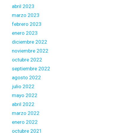
abril 2023
marzo 2023
febrero 2023
enero 2023
diciembre 2022
noviembre 2022
octubre 2022
septiembre 2022
agosto 2022
julio 2022
mayo 2022
abril 2022
marzo 2022
enero 2022
octubre 2021