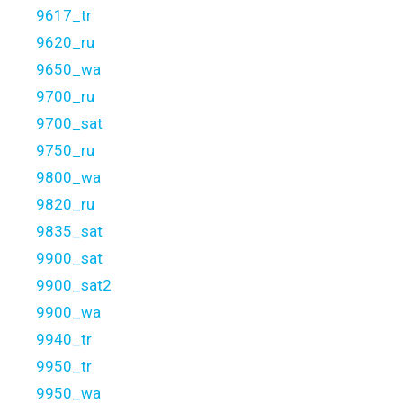
9617_tr
9620_ru
9650_wa
9700_ru
9700_sat
9750_ru
9800_wa
9820_ru
9835_sat
9900_sat
9900_sat2
9900_wa
9940_tr
9950_tr
9950_wa