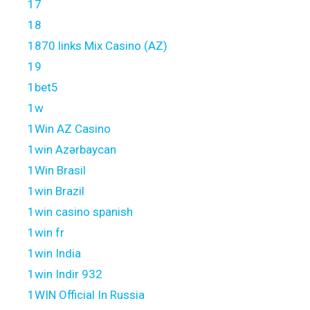
17
18
1870 links Mix Casino (AZ)
19
1bet5
1w
1Win AZ Casino
1win Azərbaycan
1Win Brasil
1win Brazil
1win casino spanish
1win fr
1win India
1win Indir 932
1WIN Official In Russia