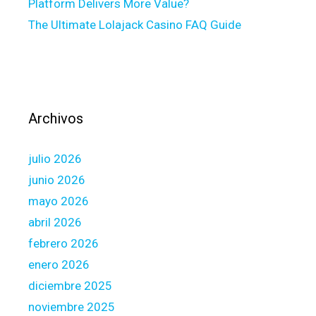
Platform Delivers More Value?
The Ultimate Lolajack Casino FAQ Guide
Archivos
julio 2026
junio 2026
mayo 2026
abril 2026
febrero 2026
enero 2026
diciembre 2025
noviembre 2025