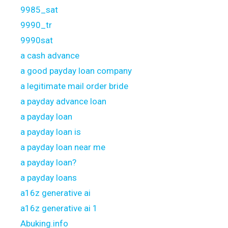
9985_sat
9990_tr
9990sat
a cash advance
a good payday loan company
a legitimate mail order bride
a payday advance loan
a payday loan
a payday loan is
a payday loan near me
a payday loan?
a payday loans
a16z generative ai
a16z generative ai 1
Abuking.info