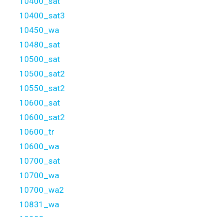
10400_sat
10400_sat3
10450_wa
10480_sat
10500_sat
10500_sat2
10550_sat2
10600_sat
10600_sat2
10600_tr
10600_wa
10700_sat
10700_wa
10700_wa2
10831_wa