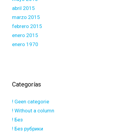
abril 2015
marzo 2015
febrero 2015
enero 2015
enero 1970
Categorías
! Geen categorie
! Without a column
! Без
! Без рубрики