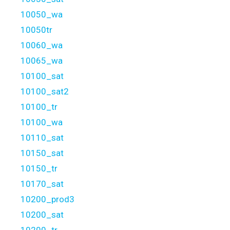
10050_wa
10050tr
10060_wa
10065_wa
10100_sat
10100_sat2
10100_tr
10100_wa
10110_sat
10150_sat
10150_tr
10170_sat
10200_prod3
10200_sat