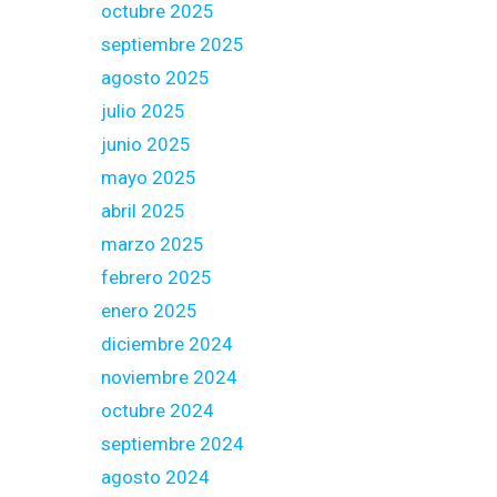
octubre 2025
septiembre 2025
agosto 2025
julio 2025
junio 2025
mayo 2025
abril 2025
marzo 2025
febrero 2025
enero 2025
diciembre 2024
noviembre 2024
octubre 2024
septiembre 2024
agosto 2024