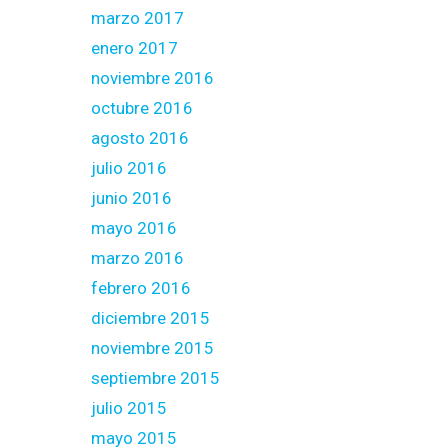
marzo 2017
enero 2017
noviembre 2016
octubre 2016
agosto 2016
julio 2016
junio 2016
mayo 2016
marzo 2016
febrero 2016
diciembre 2015
noviembre 2015
septiembre 2015
julio 2015
mayo 2015