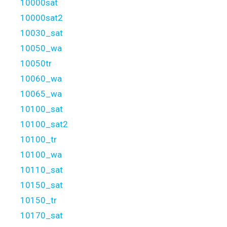
10000sat
10000sat2
10030_sat
10050_wa
10050tr
10060_wa
10065_wa
10100_sat
10100_sat2
10100_tr
10100_wa
10110_sat
10150_sat
10150_tr
10170_sat