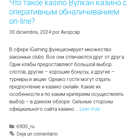
Что такое kasino Вулкан казино с
б
r
оперативным обналичиванием
о
í
в
on-line?
a
а
s
30 diciembre, 2024
por
Aespcap
н
и
я
В сфере iGaming функционирует множество
к
законных clubs. Все они отличаются друг от друга.
и
Одни клабы предоставляют большой выбор
г
слотов, другие – хорошие бонусы, а другие –
р
турниры и акции. Однако гости могут отдать
о
предпочтение и казино онлайн. Какие их
к
особенности и по каким критериям осуществлять
а
выбор – в данном обзоре. Сильные стороны
м
официального сайта казино …
Leer más
Ч
п
т
р
о
C
6900_ru
е
т
a
Deja un comentario
д
а