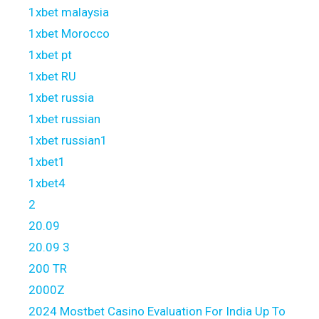
1xbet malaysia
1xbet Morocco
1xbet pt
1xbet RU
1xbet russia
1xbet russian
1xbet russian1
1xbet1
1xbet4
2
20.09
20.09 3
200 TR
2000Z
2024 Mostbet Casino Evaluation For India Up To