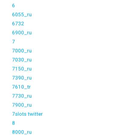
6
6055_ru
6732
6900_ru
7
7000_ru
7030_ru
7150_ru
7390_ru
7610_tr
7730_ru
7900_ru
7slots twitter
8
8000_ru