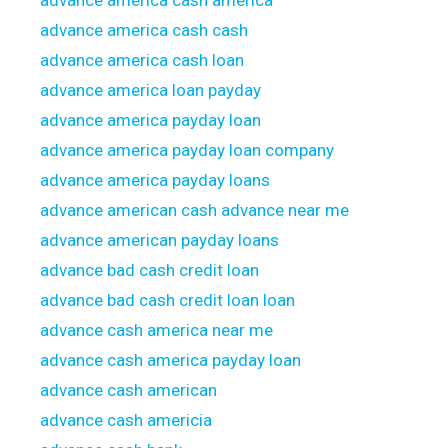
advance america cash america
advance america cash cash
advance america cash loan
advance america loan payday
advance america payday loan
advance america payday loan company
advance america payday loans
advance american cash advance near me
advance american payday loans
advance bad cash credit loan
advance bad cash credit loan loan
advance cash america near me
advance cash america payday loan
advance cash american
advance cash americia