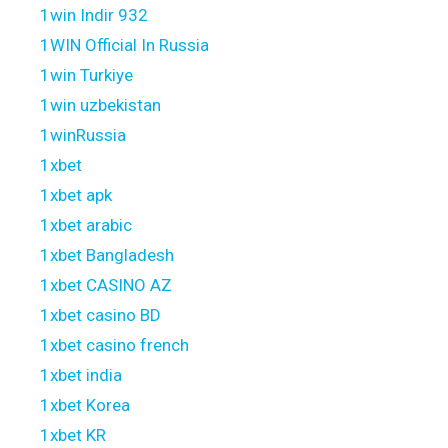
1win Indir 932
1WIN Official In Russia
1win Turkiye
1win uzbekistan
1winRussia
1xbet
1xbet apk
1xbet arabic
1xbet Bangladesh
1xbet CASINO AZ
1xbet casino BD
1xbet casino french
1xbet india
1xbet Korea
1xbet KR