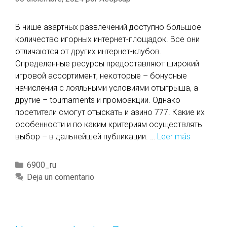
В нише азартных развлечений доступно большое
количество игорных интернет-площадок. Все они
отличаются от других интернет-клубов.
Определенные ресурсы предоставляют широкий
игровой ассортимент, некоторые – бонусные
начисления с лояльными условиями отыгрыша, а
другие – tournaments и промоакции. Однако
посетители смогут отыскать и азино 777. Какие их
особенности и по каким критериям осуществлять
выбор – в дальнейшей публикации. …
Leer más
К
а
к
C
6900_ru
и
a
Deja un comentario
е
t
т
e
р
g
е
o